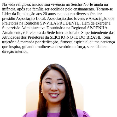
Na vida religiosa, iniciou sua vivência na Seicho-No-Ie ainda na
infância, após sua família ser acolhida pelo ensinamento. Tornou-se
Líder da Iluminação aos 20 anos e atuou em diversas frentes:
presidiu Associação Local, Associação dos Jovens e Associação dos
Preletores na Regional SP-VILA PRUDENTE, além de exercer a
Supervisão Administrativa Doutrinária na Regional SP-PENHA.
Atualmente, é Preletora da Sede Internacional e Superintendente das
Atividades dos Preletores da SEICHO-NO-IE DO BRASIL. Sua
trajetória é marcada por dedicação, firmeza espiritual e uma presença
que inspira, guiando mulheres a descobrirem força, serenidade e
direção interior.