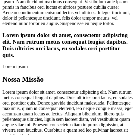
ipsum. Nam tincidunt maximus consequat. Vestibulum ante ipsum
primis in faucibus orci luctus et ultrices posuere cubilia curae;
Aenean condimentum euismod lectus vel ultrices. Integer tincidunt,
dolor id pellentesque tincidunt, felis dolor tempor mauris, vel
eleifend nunc tortor eu augue. Suspendisse eu neque tortor.
Lorem ipsum dolor sit amet, consectetur adipiscing
elit. Nam rutrum metus consequat feugiat dapibus.
Duis ultricies orci lacus, eu sodales orci porttitor
quis.
Lorem ipsum
Nossa Missão
Lorem ipsum dolor sit amet, consectetur adipiscing elit. Nam rutrum
metus consequat feugiat dapibus. Duis ultricies orci lacus, eu sodales
orci porttitor quis. Donec gravida tincidunt malesuada. Pellentesque
maximus, quam id consequat eleifend, leo neque congue massa, eget
accumsan quam lectus ac lectus. Aliquam bibendum, libero quis
pellentesque ultricies, ligula sem laoreet diam, vel vestibulum quam
augue vitae mi. Praesent consectetur diam in purus dignissim, at
viverra sem faucibus. Curabitur a quam sed leo pulvinar laoreet sit