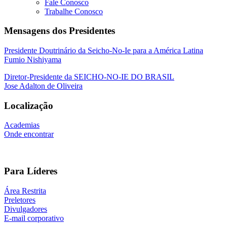
Fale Conosco
Trabalhe Conosco
Mensagens dos Presidentes
Presidente Doutrinário da Seicho-No-Ie para a América Latina
Fumio Nishiyama
Diretor-Presidente da SEICHO-NO-IE DO BRASIL
Jose Adalton de Oliveira
Localização
Academias
Onde encontrar
Para Líderes
Área Restrita
Preletores
Divulgadores
E-mail corporativo