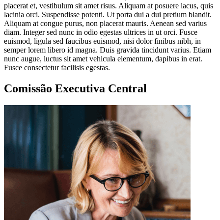
placerat et, vestibulum sit amet risus. Aliquam at posuere lacus, quis
lacinia orci. Suspendisse potenti. Ut porta dui a dui pretium blandit.
Aliquam at congue purus, non placerat mauris. Aenean sed varius
diam. Integer sed nunc in odio egestas ultrices in ut orci. Fusce
euismod, ligula sed faucibus euismod, nisi dolor finibus nibh, in
semper lorem libero id magna. Duis gravida tincidunt varius. Etiam
nunc augue, luctus sit amet vehicula elementum, dapibus in erat.
Fusce consectetur facilisis egestas.
Comissão Executiva Central