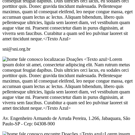
sni@sni.org.br
Av. Engenheiro Armando de Arruda Pereira, 1.266, Jabaquara, São
Paulo-SP - Cep: 04308-900