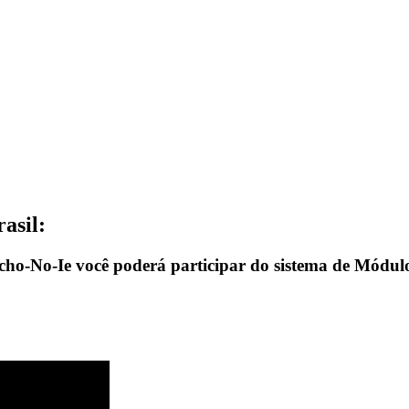
asil:
eicho-No-Ie você poderá participar do sistema de Módul