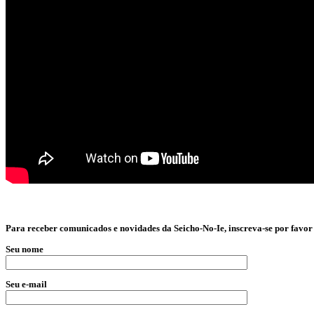
Para receber comunicados e novidades da Seicho-No-Ie, inscreva-se por favor
Seu nome
Seu e-mail