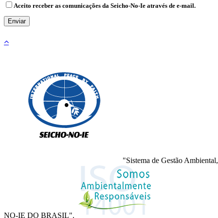
Aceito receber as comunicações da Seicho-No-Ie através de e-mail.
"Sistema de Gestão Ambiental,
NO-IE DO BRASIL".