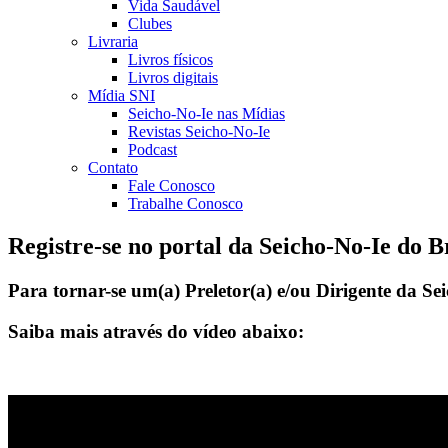
Vida Saudável
Clubes
Livraria
Livros físicos
Livros digitais
Mídia SNI
Seicho-No-Ie nas Mídias
Revistas Seicho-No-Ie
Podcast
Contato
Fale Conosco
Trabalhe Conosco
Registre-se no portal da Seicho-No-Ie do Br
Para tornar-se um(a) Preletor(a) e/ou Dirigente da S
Saiba mais através do vídeo abaixo: