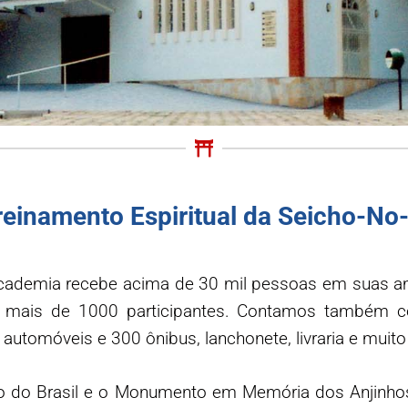
einamento Espiritual da Seicho-No-
Academia recebe acima de 30 mil pessoas em suas am
 mais de 1000 participantes. Contamos também c
automóveis e 300 ônibus, lanchonete, livraria e muito
ozo do Brasil e o Monumento em Memória dos Anjin