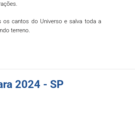
rações.
 os cantos do Universo e salva toda a
ndo terreno.
ara 2024 - SP