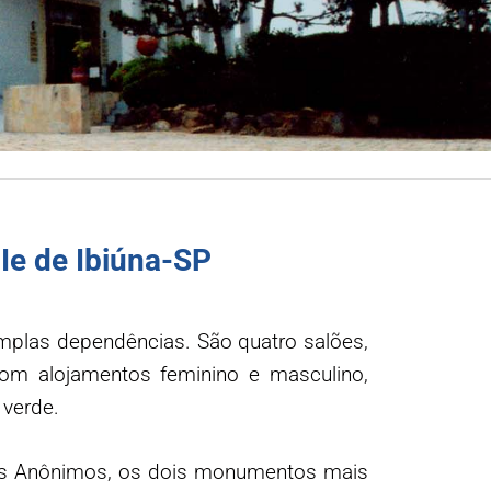
Ie de Ibiúna-SP
plas dependências. São quatro salões,
om alojamentos feminino e masculino,
 verde.
hos Anônimos, os dois monumentos mais