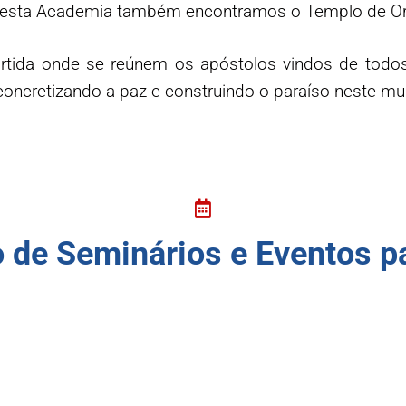
Nesta Academia também encontramos o Templo de O
rtida onde se reúnem os apóstolos vindos de todos
concretizando a paz e construindo o paraíso neste mu
de Seminários e Eventos p