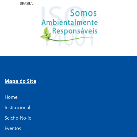
BRASIL".
Mapa do Site
Home
Institucional
Seicho-No-Ie
Eventos