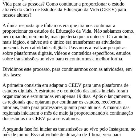
Vida para as pessoas? Como continuar a proporcionar o estudo
através do Ciclo de Estudos da Educação da Vida (CEEV) para
nossos alunos?
A única resposta que tínhamos era que iriamos continuar a
proporcionar os estudos da Educação da Vida. Não sabíamos como,
nem quando, nem onde, mas que teria que acontecer! O caminho,
mais lógico, e talvez até o único era transformar as atividades
presenciais em atividades digitais. Passamos a realizar pesquisas
sobre plataformas digitais, vídeos e conteúdos específicos, estudos
sobre transmissões ao vivo para encontrarmos a melhor forma.
Dividimos este processo, para continuarmos com as atividades, em
três fases:
A primeira consistia em adaptar o CEEV para uma plataforma de
estudos digitais. A estrutura e o conteúdo das aulas iniciais foram
organizados e estruturadas em apenas 19 dias. Após o lançamento,
as regionais que optaram por continuar os estudos, receberam
tutoriais, tanto para professores quanto para alunos. A maioria das
regionais iniciaram o mês de maio já proporcionando a continuação
dos estudos do CEEV para seus alunos.
A segunda fase foi iniciar as transmissões ao vivo pelo Instagram, no
mês de junho. Essa atividade de duração de 1 hora, veio para