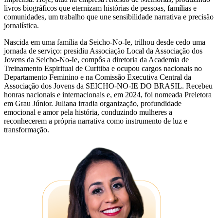
livros biográficos que eternizam histórias de pessoas, famílias e
comunidades, um trabalho que une sensibilidade narrativa e precisão
jornalística.
Nascida em uma família da Seicho-No-Ie, trilhou desde cedo uma
jornada de serviço: presidiu Associação Local da Associação dos
Jovens da Seicho-No-Ie, compôs a diretoria da Academia de
Treinamento Espiritual de Curitiba e ocupou cargos nacionais no
Departamento Feminino e na Comissão Executiva Central da
Associação dos Jovens da SEICHO-NO-IE DO BRASIL. Recebeu
honras nacionais e internacionais e, em 2024, foi nomeada Preletora
em Grau Júnior. Juliana irradia organização, profundidade
emocional e amor pela história, conduzindo mulheres a
reconhecerem a própria narrativa como instrumento de luz e
transformação.