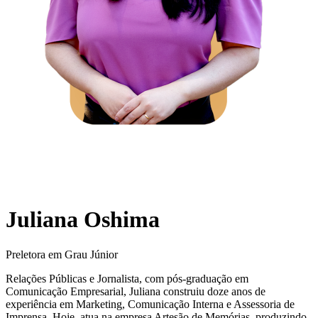
Juliana Oshima
Preletora em Grau Júnior
Relações Públicas e Jornalista, com pós-graduação em
Comunicação Empresarial, Juliana construiu doze anos de
experiência em Marketing, Comunicação Interna e Assessoria de
Imprensa. Hoje, atua na empresa Artesão de Memórias, produzindo