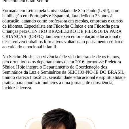
Preletora em Grau Sênior
Formada em Letras pela Universidade de São Paulo (USP), com
habilitação em Português e Espanhol, Iara dedicou 23 anos à
educação, atuando como professora em escolas, empresas e cursos
de idiomas. Especialista em Filosofia Clínica e em Filosofia para
Crianças pelo CENTRO BRASILEIRO DE FILOSOFIA PARA
CRIANÇAS (CBFC), também exerceu orientação educacional e
desenvolveu trabalhos formativos voltados ao pensamento crítico e
ao cuidado emocional infantil.
Na Seicho-No-Ie, sua vivência é de vida inteira: desde os 6 anos,
percorreu todos os departamentos e, em 2016, tornou-se Preletora
Sênior. Hoje integra o Departamento de Coordenação dos
Seminários da Luz e Seminários da SEICHO-NO-IE DO BRASIL,
unindo clareza filosófica, sensibilidade educacional e espiritualidade
prática para conduzir mulheres a uma jornada de consciência,
lucidez e leveza.