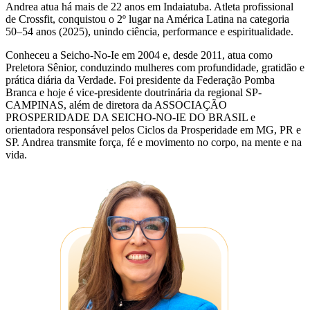
Andrea atua há mais de 22 anos em Indaiatuba. Atleta profissional
de Crossfit, conquistou o 2º lugar na América Latina na categoria
50–54 anos (2025), unindo ciência, performance e espiritualidade.
Conheceu a Seicho-No-Ie em 2004 e, desde 2011, atua como
Preletora Sênior, conduzindo mulheres com profundidade, gratidão e
prática diária da Verdade. Foi presidente da Federação Pomba
Branca e hoje é vice-presidente doutrinária da regional SP-
CAMPINAS, além de diretora da ASSOCIAÇÃO
PROSPERIDADE DA SEICHO-NO-IE DO BRASIL e
orientadora responsável pelos Ciclos da Prosperidade em MG, PR e
SP. Andrea transmite força, fé e movimento no corpo, na mente e na
vida.