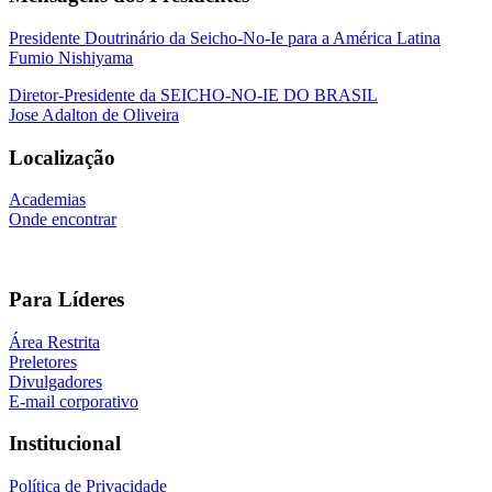
Presidente Doutrinário da Seicho-No-Ie para a América Latina
Fumio Nishiyama
Diretor-Presidente da SEICHO-NO-IE DO BRASIL
Jose Adalton de Oliveira
Localização
Academias
Onde encontrar
Para Líderes
Área Restrita
Preletores
Divulgadores
E-mail corporativo
Institucional
Política de Privacidade