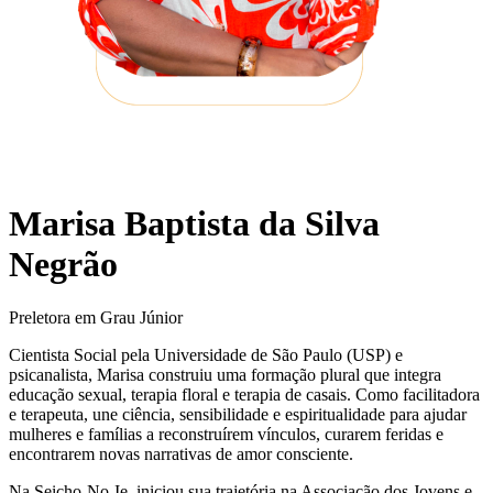
Marisa Baptista da Silva
Negrão
Preletora em Grau Júnior
Cientista Social pela Universidade de São Paulo (USP) e
psicanalista, Marisa construiu uma formação plural que integra
educação sexual, terapia floral e terapia de casais. Como facilitadora
e terapeuta, une ciência, sensibilidade e espiritualidade para ajudar
mulheres e famílias a reconstruírem vínculos, curarem feridas e
encontrarem novas narrativas de amor consciente.
Na Seicho-No-Ie, iniciou sua trajetória na Associação dos Jovens e