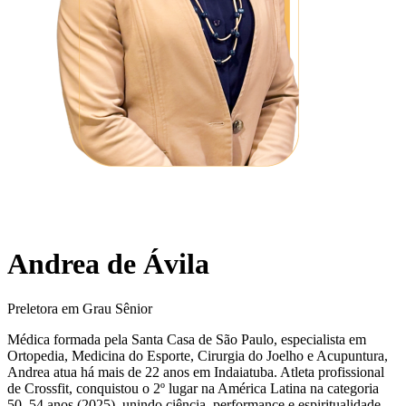
Andrea de Ávila
Preletora em Grau Sênior
Médica formada pela Santa Casa de São Paulo, especialista em
Ortopedia, Medicina do Esporte, Cirurgia do Joelho e Acupuntura,
Andrea atua há mais de 22 anos em Indaiatuba. Atleta profissional
de Crossfit, conquistou o 2º lugar na América Latina na categoria
50–54 anos (2025), unindo ciência, performance e espiritualidade.