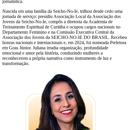
jornalística.
Nascida em uma família da Seicho-No-Ie, trilhou desde cedo uma
jornada de serviço: presidiu Associação Local da Associação dos
Jovens da Seicho-No-Ie, compôs a diretoria da Academia de
Treinamento Espiritual de Curitiba e ocupou cargos nacionais no
Departamento Feminino e na Comissão Executiva Central da
Associação dos Jovens da SEICHO-NO-IE DO BRASIL. Recebeu
honras nacionais e internacionais e, em 2024, foi nomeada Preletora
em Grau Júnior. Juliana irradia organização, profundidade
emocional e amor pela história, conduzindo mulheres a
reconhecerem a própria narrativa como instrumento de luz e
transformação.