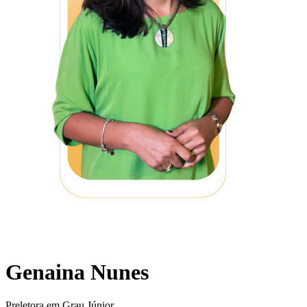
Genaina Nunes
Preletora em Grau Júnior