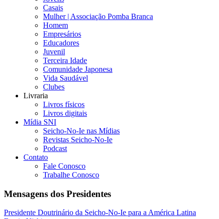
Casais
Mulher | Associação Pomba Branca
Homem
Empresários
Educadores
Juvenil
Terceira Idade
Comunidade Japonesa
Vida Saudável
Clubes
Livraria
Livros físicos
Livros digitais
Mídia SNI
Seicho-No-Ie nas Mídias
Revistas Seicho-No-Ie
Podcast
Contato
Fale Conosco
Trabalhe Conosco
Mensagens dos Presidentes
Presidente Doutrinário da Seicho-No-Ie para a América Latina