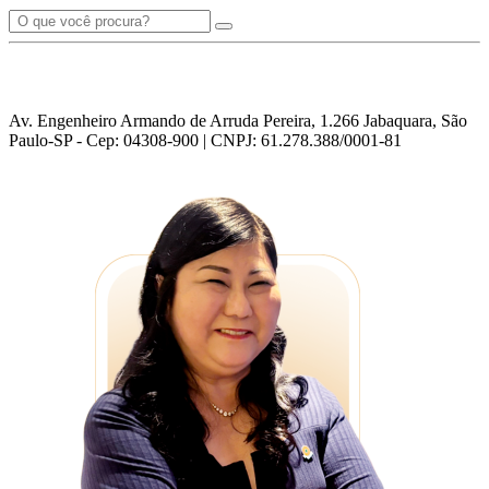
Av. Engenheiro Armando de Arruda Pereira, 1.266 Jabaquara, São
Paulo-SP - Cep: 04308-900 | CNPJ: 61.278.388/0001-81