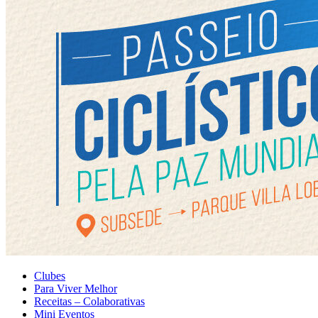
Clubes
Para Viver Melhor
Receitas – Colaborativas
Mini Eventos