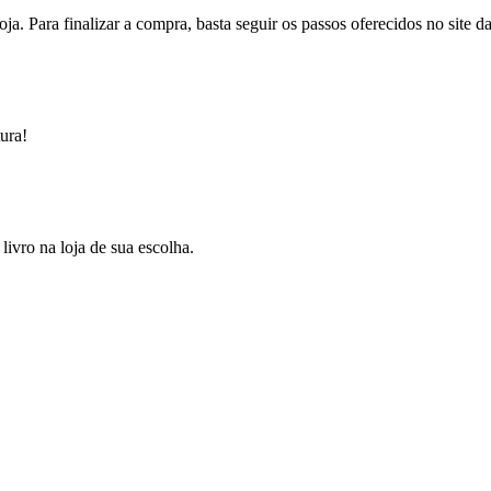
loja. Para finalizar a compra, basta seguir os passos oferecidos no site d
ura!
ivro na loja de sua escolha.