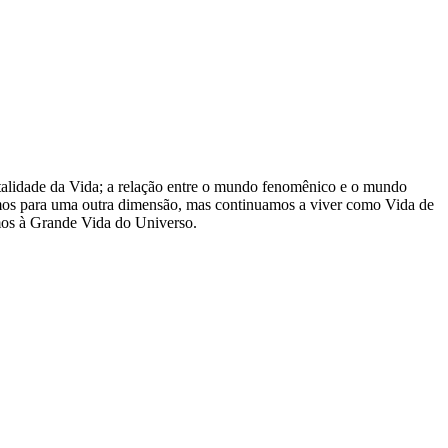
mortalidade da Vida; a relação entre o mundo fenomênico e o mundo
ssamos para uma outra dimensão, mas continuamos a viver como Vida de
amos à Grande Vida do Universo.