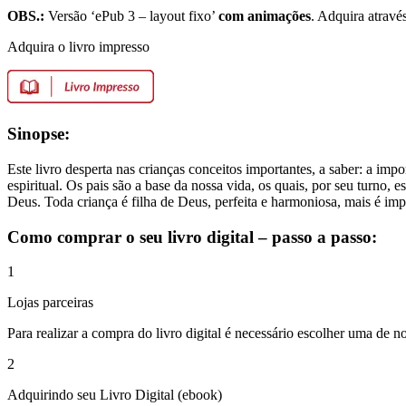
OBS.:
Versão ‘ePub 3 – layout fixo’
com animações
. Adquira atravé
Adquira o livro impresso
Sinopse:
Este livro desperta nas crianças conceitos importantes, a saber: a im
espiritual. Os pais são a base da nossa vida, os quais, por seu turn
Deus. Toda criança é filha de Deus, perfeita e harmoniosa, mais é im
Como comprar o seu livro digital – passo a passo:
1
Lojas parceiras
Para realizar a compra do livro digital é necessário escolher uma de no
2
Adquirindo seu Livro Digital (ebook)