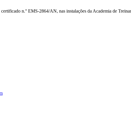
 certificado n.° EMS-2864/AN, nas instalações da Academia de Treina
em