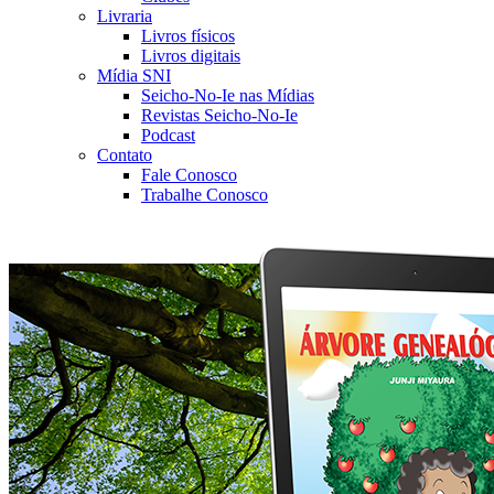
Livraria
Livros físicos
Livros digitais
Mídia SNI
Seicho-No-Ie nas Mídias
Revistas Seicho-No-Ie
Podcast
Contato
Fale Conosco
Trabalhe Conosco