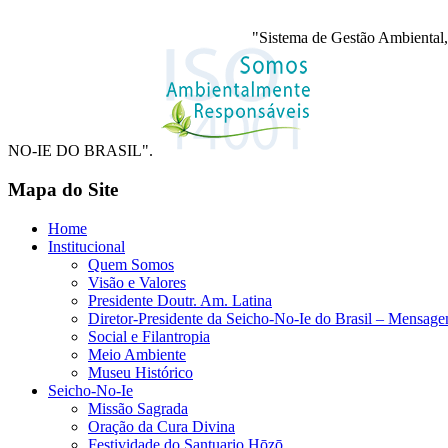
"Sistema de Gestão Ambiental,
NO-IE DO BRASIL".
Mapa do Site
Home
Institucional
Quem Somos
Visão e Valores
Presidente Doutr. Am. Latina
Diretor-Presidente da Seicho-No-Ie do Brasil – Mensag
Social e Filantropia
Meio Ambiente
Museu Histórico
Seicho-No-Ie
Missão Sagrada
Oração da Cura Divina
Festividade do Santuario Hōzō