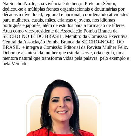
Na Seicho-No-Ie, sua vivência é de berço: Preletora Sênior,
dedicou-se a múltiplas frentes organizacionais e doutrinárias por
décadas a nível local, regional e nacional, coordenando atividades
para mulheres, casais, mães, crianças e jovens, nos idiomas
português e japonês, além de estudos para a formação de líderes.
Atua como vice-presidente da Associação Pomba Branca da
SEICHO-NO-IE DO BRASIL, Membro da Comissão Executiva
Central da Associação Pomba Branca da SEICHO-NO-IE DO
BRASIL e integra a Comissão Editorial da Revista Mulher Feliz.
Débora é a síntese da mulher que estuda, serve, cria e guia, uma
mentora natural que transforma vidas pela palavra, pelo exemplo e
pela Verdade.