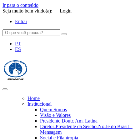
Ir para o conteúdo
Seja muito bem vindo(a):
Login
Entrar
PT
ES
SEICHO-NO-IE DO BRASIL
Portal institucional da Organização religiosa SEICHO-NO-IE DO
BRASIL
Home
Institucional
Quem Somos
Visão e Valores
Presidente Doutr. Am. Latina
Diretor-Presidente da Seicho-No-Ie do Brasil –
Mensagem
Social e Filantropia