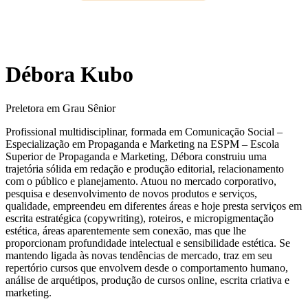
Débora Kubo
Preletora em Grau Sênior
Profissional multidisciplinar, formada em Comunicação Social –
Especialização em Propaganda e Marketing na ESPM – Escola
Superior de Propaganda e Marketing, Débora construiu uma
trajetória sólida em redação e produção editorial, relacionamento
com o público e planejamento. Atuou no mercado corporativo,
pesquisa e desenvolvimento de novos produtos e serviços,
qualidade, empreendeu em diferentes áreas e hoje presta serviços em
escrita estratégica (copywriting), roteiros, e micropigmentação
estética, áreas aparentemente sem conexão, mas que lhe
proporcionam profundidade intelectual e sensibilidade estética. Se
mantendo ligada às novas tendências de mercado, traz em seu
repertório cursos que envolvem desde o comportamento humano,
análise de arquétipos, produção de cursos online, escrita criativa e
marketing.