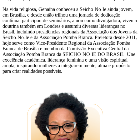
Na vida religiosa, Genaína conheceu a Seicho-No-Ie ainda jovem,
em Brasília, e desde então trilhou uma jornada de dedicação
contínua: participou de seminários, atuou como divulgadora, viveu a
doutrina também em Londres e assumiu diversas lideranças no
Brasil, incluindo presidências regionais da Associação dos Jovens da
Seicho-No-Ie e da Associação Pomba Branca. Preletora desde 2011,
hoje serve como Vice-Presidente Regional da Associação Pomba
Branca de Brasília e membro da Comissão Executiva Central da
Associação Pomba Branca da SEICHO-NO-IE DO BRASIL. Une
excelência acadêmica, liderança feminina e uma visão espiritual
ampla, inspirando mulheres a integrarem mente, alma e propósito
para criar realidades possíveis.