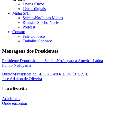
Livros físicos
Livros digitais
Mídia SNI
Seicho-No-Ie nas Mídias
Revistas Seicho-No-Ie
Podcast
Contato
Fale Conosco
Trabalhe Conosco
Mensagens dos Presidentes
Presidente Doutrinário da Seicho-No-Ie para a América Latina
Fumio Nishiyama
Diretor-Presidente da SEICHO-NO-IE DO BRASIL
Jose Adalton de Oliveira
Localização
Academias
Onde encontrar