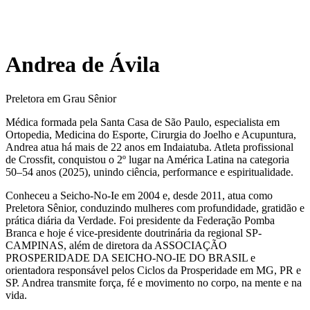
Andrea de Ávila
Preletora em Grau Sênior
Médica formada pela Santa Casa de São Paulo, especialista em
Ortopedia, Medicina do Esporte, Cirurgia do Joelho e Acupuntura,
Andrea atua há mais de 22 anos em Indaiatuba. Atleta profissional
de Crossfit, conquistou o 2º lugar na América Latina na categoria
50–54 anos (2025), unindo ciência, performance e espiritualidade.
Conheceu a Seicho-No-Ie em 2004 e, desde 2011, atua como
Preletora Sênior, conduzindo mulheres com profundidade, gratidão e
prática diária da Verdade. Foi presidente da Federação Pomba
Branca e hoje é vice-presidente doutrinária da regional SP-
CAMPINAS, além de diretora da ASSOCIAÇÃO
PROSPERIDADE DA SEICHO-NO-IE DO BRASIL e
orientadora responsável pelos Ciclos da Prosperidade em MG, PR e
SP. Andrea transmite força, fé e movimento no corpo, na mente e na
vida.