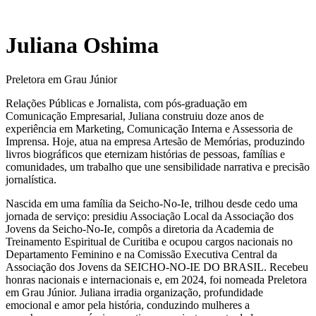
Juliana Oshima
Preletora em Grau Júnior
Relações Públicas e Jornalista, com pós-graduação em
Comunicação Empresarial, Juliana construiu doze anos de
experiência em Marketing, Comunicação Interna e Assessoria de
Imprensa. Hoje, atua na empresa Artesão de Memórias, produzindo
livros biográficos que eternizam histórias de pessoas, famílias e
comunidades, um trabalho que une sensibilidade narrativa e precisão
jornalística.
Nascida em uma família da Seicho-No-Ie, trilhou desde cedo uma
jornada de serviço: presidiu Associação Local da Associação dos
Jovens da Seicho-No-Ie, compôs a diretoria da Academia de
Treinamento Espiritual de Curitiba e ocupou cargos nacionais no
Departamento Feminino e na Comissão Executiva Central da
Associação dos Jovens da SEICHO-NO-IE DO BRASIL. Recebeu
honras nacionais e internacionais e, em 2024, foi nomeada Preletora
em Grau Júnior. Juliana irradia organização, profundidade
emocional e amor pela história, conduzindo mulheres a