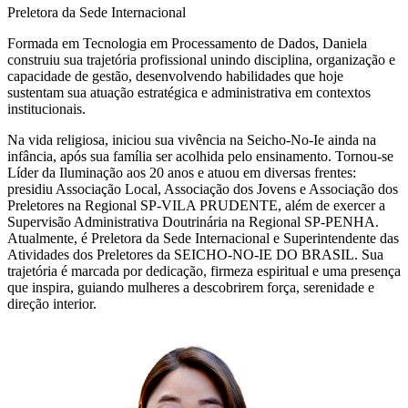
Preletora da Sede Internacional
Formada em Tecnologia em Processamento de Dados, Daniela
construiu sua trajetória profissional unindo disciplina, organização e
capacidade de gestão, desenvolvendo habilidades que hoje
sustentam sua atuação estratégica e administrativa em contextos
institucionais.
Na vida religiosa, iniciou sua vivência na Seicho-No-Ie ainda na
infância, após sua família ser acolhida pelo ensinamento. Tornou-se
Líder da Iluminação aos 20 anos e atuou em diversas frentes:
presidiu Associação Local, Associação dos Jovens e Associação dos
Preletores na Regional SP-VILA PRUDENTE, além de exercer a
Supervisão Administrativa Doutrinária na Regional SP-PENHA.
Atualmente, é Preletora da Sede Internacional e Superintendente das
Atividades dos Preletores da SEICHO-NO-IE DO BRASIL. Sua
trajetória é marcada por dedicação, firmeza espiritual e uma presença
que inspira, guiando mulheres a descobrirem força, serenidade e
direção interior.