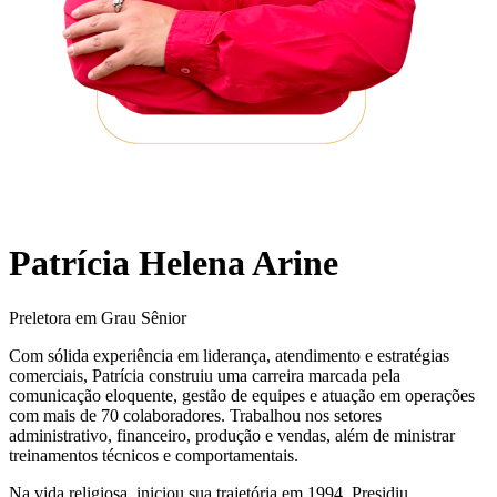
Patrícia Helena Arine
Preletora em Grau Sênior
Com sólida experiência em liderança, atendimento e estratégias
comerciais, Patrícia construiu uma carreira marcada pela
comunicação eloquente, gestão de equipes e atuação em operações
com mais de 70 colaboradores. Trabalhou nos setores
administrativo, financeiro, produção e vendas, além de ministrar
treinamentos técnicos e comportamentais.
Na vida religiosa, iniciou sua trajetória em 1994. Presidiu