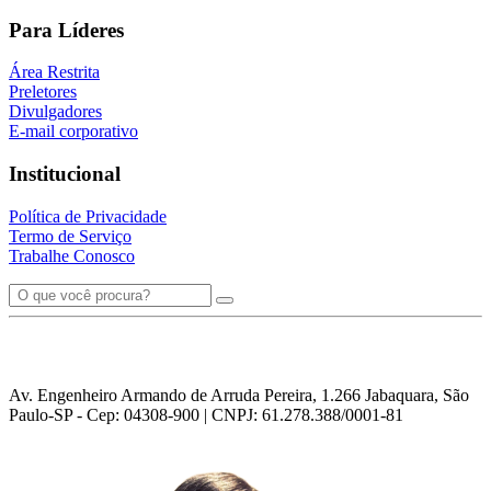
Para Líderes
Área Restrita
Preletores
Divulgadores
E-mail corporativo
Institucional
Política de Privacidade
Termo de Serviço
Trabalhe Conosco
Av. Engenheiro Armando de Arruda Pereira, 1.266 Jabaquara, São
Paulo-SP - Cep: 04308-900 | CNPJ: 61.278.388/0001-81