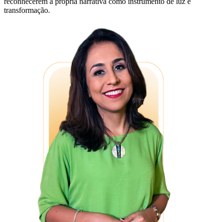
reconhecerem a própria narrativa como instrumento de luz e
transformação.