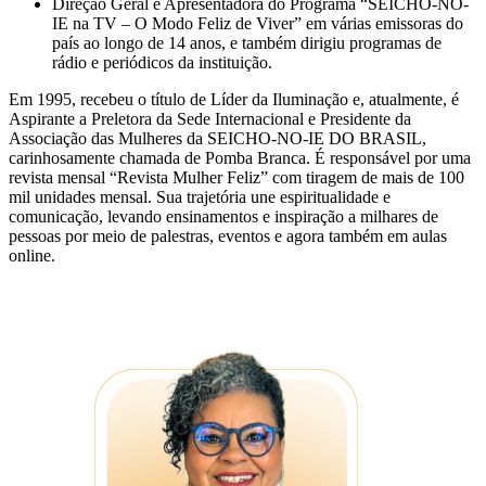
Direção Geral e Apresentadora do Programa “SEICHO-NO-
IE na TV – O Modo Feliz de Viver” em várias emissoras do
país ao longo de 14 anos, e também dirigiu programas de
rádio e periódicos da instituição.
Em 1995, recebeu o título de Líder da Iluminação e, atualmente, é
Aspirante a Preletora da Sede Internacional e Presidente da
Associação das Mulheres da SEICHO-NO-IE DO BRASIL,
carinhosamente chamada de Pomba Branca. É responsável por uma
revista mensal “Revista Mulher Feliz” com tiragem de mais de 100
mil unidades mensal. Sua trajetória une espiritualidade e
comunicação, levando ensinamentos e inspiração a milhares de
pessoas por meio de palestras, eventos e agora também em aulas
online.