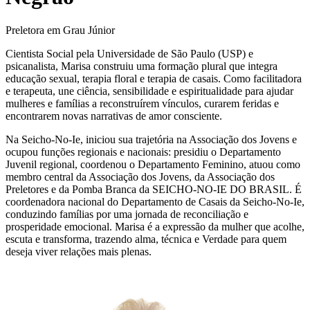
Preletora em Grau Júnior
Cientista Social pela Universidade de São Paulo (USP) e
psicanalista, Marisa construiu uma formação plural que integra
educação sexual, terapia floral e terapia de casais. Como facilitadora
e terapeuta, une ciência, sensibilidade e espiritualidade para ajudar
mulheres e famílias a reconstruírem vínculos, curarem feridas e
encontrarem novas narrativas de amor consciente.
Na Seicho-No-Ie, iniciou sua trajetória na Associação dos Jovens e
ocupou funções regionais e nacionais: presidiu o Departamento
Juvenil regional, coordenou o Departamento Feminino, atuou como
membro central da Associação dos Jovens, da Associação dos
Preletores e da Pomba Branca da SEICHO-NO-IE DO BRASIL. É
coordenadora nacional do Departamento de Casais da Seicho-No-Ie,
conduzindo famílias por uma jornada de reconciliação e
prosperidade emocional. Marisa é a expressão da mulher que acolhe,
escuta e transforma, trazendo alma, técnica e Verdade para quem
deseja viver relações mais plenas.