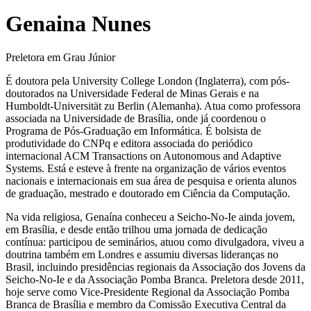
Genaina Nunes
Preletora em Grau Júnior
É doutora pela University College London (Inglaterra), com pós-
doutorados na Universidade Federal de Minas Gerais e na
Humboldt-Universität zu Berlin (Alemanha). Atua como professora
associada na Universidade de Brasília, onde já coordenou o
Programa de Pós-Graduação em Informática. É bolsista de
produtividade do CNPq e editora associada do periódico
internacional ACM Transactions on Autonomous and Adaptive
Systems. Está e esteve à frente na organização de vários eventos
nacionais e internacionais em sua área de pesquisa e orienta alunos
de graduação, mestrado e doutorado em Ciência da Computação.
Na vida religiosa, Genaína conheceu a Seicho-No-Ie ainda jovem,
em Brasília, e desde então trilhou uma jornada de dedicação
contínua: participou de seminários, atuou como divulgadora, viveu a
doutrina também em Londres e assumiu diversas lideranças no
Brasil, incluindo presidências regionais da Associação dos Jovens da
Seicho-No-Ie e da Associação Pomba Branca. Preletora desde 2011,
hoje serve como Vice-Presidente Regional da Associação Pomba
Branca de Brasília e membro da Comissão Executiva Central da