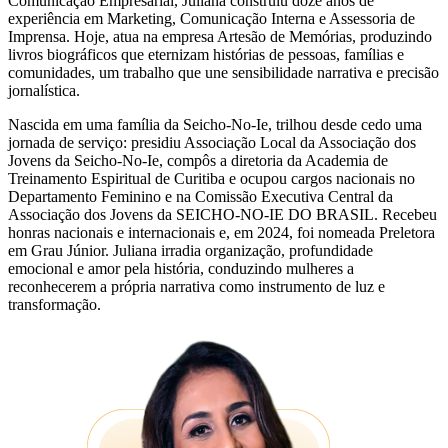
Comunicação Empresarial, Juliana construiu doze anos de
experiência em Marketing, Comunicação Interna e Assessoria de
Imprensa. Hoje, atua na empresa Artesão de Memórias, produzindo
livros biográficos que eternizam histórias de pessoas, famílias e
comunidades, um trabalho que une sensibilidade narrativa e precisão
jornalística.
Nascida em uma família da Seicho-No-Ie, trilhou desde cedo uma
jornada de serviço: presidiu Associação Local da Associação dos
Jovens da Seicho-No-Ie, compôs a diretoria da Academia de
Treinamento Espiritual de Curitiba e ocupou cargos nacionais no
Departamento Feminino e na Comissão Executiva Central da
Associação dos Jovens da SEICHO-NO-IE DO BRASIL. Recebeu
honras nacionais e internacionais e, em 2024, foi nomeada Preletora
em Grau Júnior. Juliana irradia organização, profundidade
emocional e amor pela história, conduzindo mulheres a
reconhecerem a própria narrativa como instrumento de luz e
transformação.