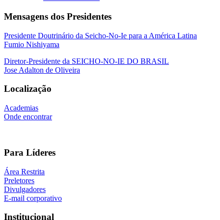
Mensagens dos Presidentes
Presidente Doutrinário da Seicho-No-Ie para a América Latina
Fumio Nishiyama
Diretor-Presidente da SEICHO-NO-IE DO BRASIL
Jose Adalton de Oliveira
Localização
Academias
Onde encontrar
Para Líderes
Área Restrita
Preletores
Divulgadores
E-mail corporativo
Institucional