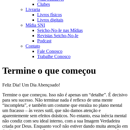
Clubes
Livraria
Livros físicos
Livros digitais
Mídia SNI
Seicho-No-Ie nas Mídias
Revistas Seicho-No-Ie
Podcast
Contato
Fale Conosco
Trabalhe Conosco
Termine o que começou
Feliz Dia! Um Dia Abençoado!
Termine o que começou. Isso não é apenas um “detalhe”. É decisivo
para seu sucesso. Não terminar nada é reflexo de uma mente
“incompleta”, e também um costume que enraíza no plano mental
um fracasso – às vezes sutil, que não damos atenção e
aparentemente sem efeitos drásticos. No entanto, essa inércia mental
não condiz com seu ideal interno, com a sua Imagem Verdadeira
criada por Deus. Enquanto você não estiver dando muita atenção em