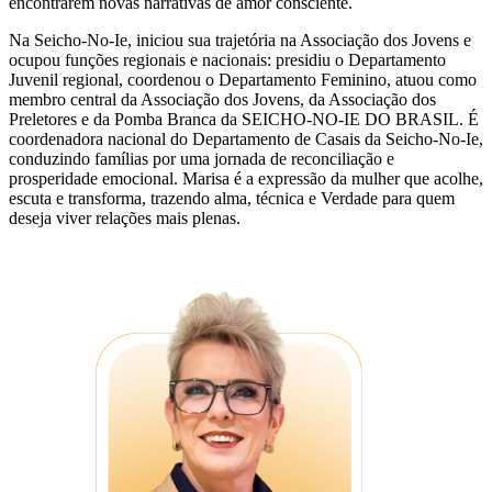
encontrarem novas narrativas de amor consciente.
Na Seicho-No-Ie, iniciou sua trajetória na Associação dos Jovens e
ocupou funções regionais e nacionais: presidiu o Departamento
Juvenil regional, coordenou o Departamento Feminino, atuou como
membro central da Associação dos Jovens, da Associação dos
Preletores e da Pomba Branca da SEICHO-NO-IE DO BRASIL. É
coordenadora nacional do Departamento de Casais da Seicho-No-Ie,
conduzindo famílias por uma jornada de reconciliação e
prosperidade emocional. Marisa é a expressão da mulher que acolhe,
escuta e transforma, trazendo alma, técnica e Verdade para quem
deseja viver relações mais plenas.