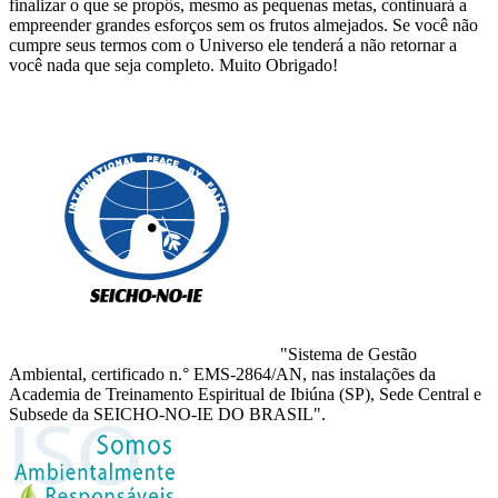
finalizar o que se propôs, mesmo as pequenas metas, continuará a
empreender grandes esforços sem os frutos almejados. Se você não
cumpre seus termos com o Universo ele tenderá a não retornar a
você nada que seja completo. Muito Obrigado!
"Sistema de Gestão
Ambiental, certificado n.° EMS-2864/AN, nas instalações da
Academia de Treinamento Espiritual de Ibiúna (SP), Sede Central e
Subsede da SEICHO-NO-IE DO BRASIL".