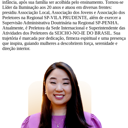
infância, após sua família ser acolhida pelo ensinamento. Tornou-se
Líder da Iluminação aos 20 anos e atuou em diversas frentes:
presidiu Associação Local, Associação dos Jovens e Associação dos
Preletores na Regional SP-VILA PRUDENTE, além de exercer a
Supervisão Administrativa Doutrinária na Regional SP-PENHA.
Atualmente, é Preletora da Sede Internacional e Superintendente das
Atividades dos Preletores da SEICHO-NO-IE DO BRASIL. Sua
trajetória é marcada por dedicação, firmeza espiritual e uma presença
que inspira, guiando mulheres a descobrirem força, serenidade e
direção interior.