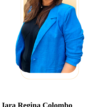
Iara Regina Colombo