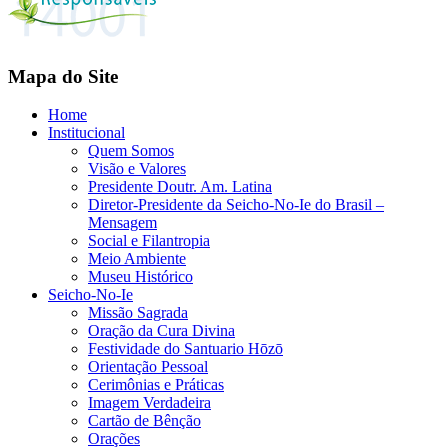
Mapa do Site
Home
Institucional
Quem Somos
Visão e Valores
Presidente Doutr. Am. Latina
Diretor-Presidente da Seicho-No-Ie do Brasil –
Mensagem
Social e Filantropia
Meio Ambiente
Museu Histórico
Seicho-No-Ie
Missão Sagrada
Oração da Cura Divina
Festividade do Santuario Hōzō
Orientação Pessoal
Cerimônias e Práticas
Imagem Verdadeira
Cartão de Bênção
Orações