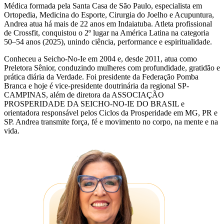
Médica formada pela Santa Casa de São Paulo, especialista em
Ortopedia, Medicina do Esporte, Cirurgia do Joelho e Acupuntura,
Andrea atua há mais de 22 anos em Indaiatuba. Atleta profissional
de Crossfit, conquistou o 2º lugar na América Latina na categoria
50–54 anos (2025), unindo ciência, performance e espiritualidade.
Conheceu a Seicho-No-Ie em 2004 e, desde 2011, atua como
Preletora Sênior, conduzindo mulheres com profundidade, gratidão e
prática diária da Verdade. Foi presidente da Federação Pomba
Branca e hoje é vice-presidente doutrinária da regional SP-
CAMPINAS, além de diretora da ASSOCIAÇÃO
PROSPERIDADE DA SEICHO-NO-IE DO BRASIL e
orientadora responsável pelos Ciclos da Prosperidade em MG, PR e
SP. Andrea transmite força, fé e movimento no corpo, na mente e na
vida.