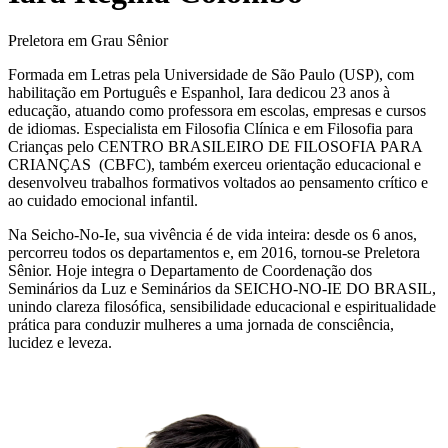
Preletora em Grau Sênior
Formada em Letras pela Universidade de São Paulo (USP), com
habilitação em Português e Espanhol, Iara dedicou 23 anos à
educação, atuando como professora em escolas, empresas e cursos
de idiomas. Especialista em Filosofia Clínica e em Filosofia para
Crianças pelo CENTRO BRASILEIRO DE FILOSOFIA PARA
CRIANÇAS (CBFC), também exerceu orientação educacional e
desenvolveu trabalhos formativos voltados ao pensamento crítico e
ao cuidado emocional infantil.
Na Seicho-No-Ie, sua vivência é de vida inteira: desde os 6 anos,
percorreu todos os departamentos e, em 2016, tornou-se Preletora
Sênior. Hoje integra o Departamento de Coordenação dos
Seminários da Luz e Seminários da SEICHO-NO-IE DO BRASIL,
unindo clareza filosófica, sensibilidade educacional e espiritualidade
prática para conduzir mulheres a uma jornada de consciência,
lucidez e leveza.