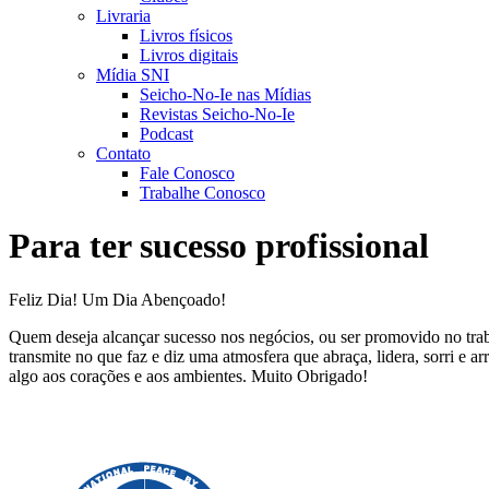
Livraria
Livros físicos
Livros digitais
Mídia SNI
Seicho-No-Ie nas Mídias
Revistas Seicho-No-Ie
Podcast
Contato
Fale Conosco
Trabalhe Conosco
Para ter sucesso profissional
Feliz Dia! Um Dia Abençoado!
Quem deseja alcançar sucesso nos negócios, ou ser promovido no trab
transmite no que faz e diz uma atmosfera que abraça, lidera, sorri e a
algo aos corações e aos ambientes. Muito Obrigado!