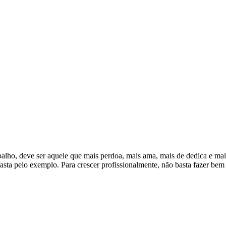
alho, deve ser aquele que mais perdoa, mais ama, mais de dedica e ma
rrasta pelo exemplo. Para crescer profissionalmente, não basta fazer be