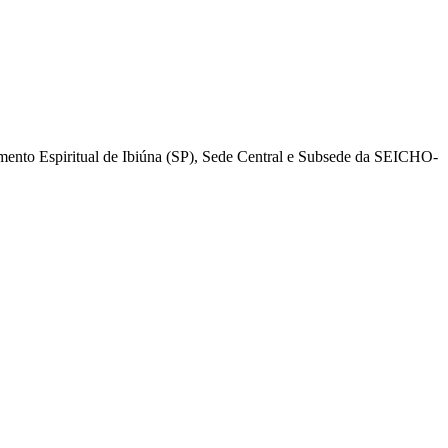
mento Espiritual de Ibiúna (SP), Sede Central e Subsede da SEICHO-