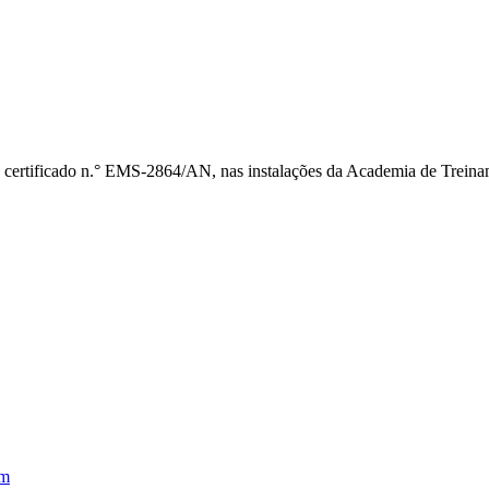
 certificado n.° EMS-2864/AN, nas instalações da Academia de Treina
em