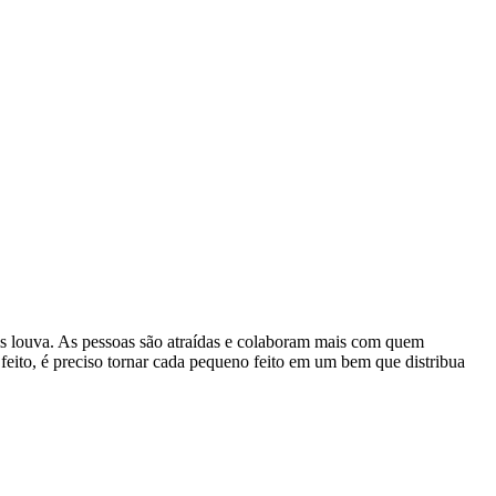
is louva. As pessoas são atraídas e colaboram mais com quem
m feito, é preciso tornar cada pequeno feito em um bem que distribua