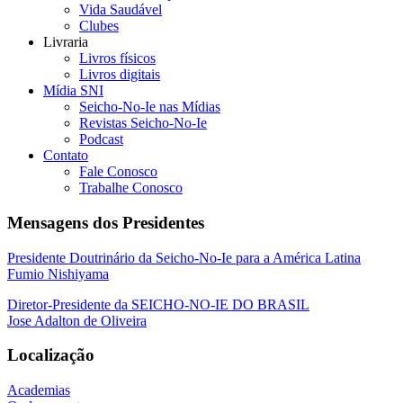
Vida Saudável
Clubes
Livraria
Livros físicos
Livros digitais
Mídia SNI
Seicho-No-Ie nas Mídias
Revistas Seicho-No-Ie
Podcast
Contato
Fale Conosco
Trabalhe Conosco
Mensagens dos Presidentes
Presidente Doutrinário da Seicho-No-Ie para a América Latina
Fumio Nishiyama
Diretor-Presidente da SEICHO-NO-IE DO BRASIL
Jose Adalton de Oliveira
Localização
Academias