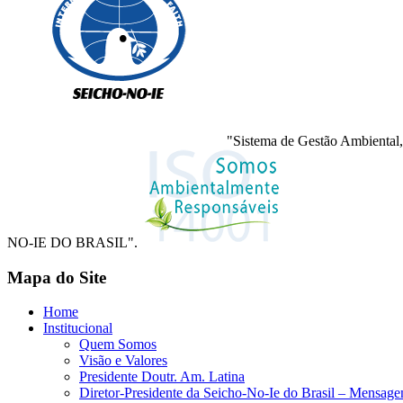
"Sistema de Gestão Ambiental,
NO-IE DO BRASIL".
Mapa do Site
Home
Institucional
Quem Somos
Visão e Valores
Presidente Doutr. Am. Latina
Diretor-Presidente da Seicho-No-Ie do Brasil – Mensag