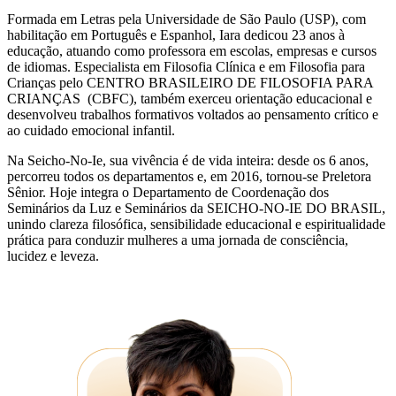
Formada em Letras pela Universidade de São Paulo (USP), com
habilitação em Português e Espanhol, Iara dedicou 23 anos à
educação, atuando como professora em escolas, empresas e cursos
de idiomas. Especialista em Filosofia Clínica e em Filosofia para
Crianças pelo CENTRO BRASILEIRO DE FILOSOFIA PARA
CRIANÇAS (CBFC), também exerceu orientação educacional e
desenvolveu trabalhos formativos voltados ao pensamento crítico e
ao cuidado emocional infantil.
Na Seicho-No-Ie, sua vivência é de vida inteira: desde os 6 anos,
percorreu todos os departamentos e, em 2016, tornou-se Preletora
Sênior. Hoje integra o Departamento de Coordenação dos
Seminários da Luz e Seminários da SEICHO-NO-IE DO BRASIL,
unindo clareza filosófica, sensibilidade educacional e espiritualidade
prática para conduzir mulheres a uma jornada de consciência,
lucidez e leveza.