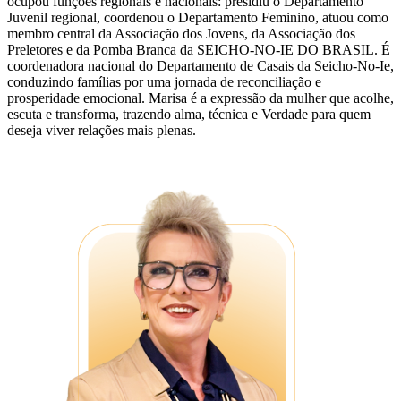
ocupou funções regionais e nacionais: presidiu o Departamento
Juvenil regional, coordenou o Departamento Feminino, atuou como
membro central da Associação dos Jovens, da Associação dos
Preletores e da Pomba Branca da SEICHO-NO-IE DO BRASIL. É
coordenadora nacional do Departamento de Casais da Seicho-No-Ie,
conduzindo famílias por uma jornada de reconciliação e
prosperidade emocional. Marisa é a expressão da mulher que acolhe,
escuta e transforma, trazendo alma, técnica e Verdade para quem
deseja viver relações mais plenas.