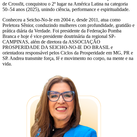
de Crossfit, conquistou o 2º lugar na América Latina na categoria
50–54 anos (2025), unindo ciência, performance e espiritualidade.
Conheceu a Seicho-No-Ie em 2004 e, desde 2011, atua como
Preletora Sênior, conduzindo mulheres com profundidade, gratidão e
prática diária da Verdade. Foi presidente da Federação Pomba
Branca e hoje é vice-presidente doutrinária da regional SP-
CAMPINAS, além de diretora da ASSOCIAÇÃO
PROSPERIDADE DA SEICHO-NO-IE DO BRASIL e
orientadora responsável pelos Ciclos da Prosperidade em MG, PR e
SP. Andrea transmite força, fé e movimento no corpo, na mente e na
vida.