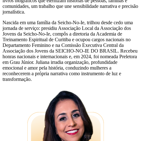
livros biográficos que eternizam histórias de pessoas, famílias e
comunidades, um trabalho que une sensibilidade narrativa e precisão
jornalística.
Nascida em uma família da Seicho-No-Ie, trilhou desde cedo uma
jornada de serviço: presidiu Associação Local da Associação dos
Jovens da Seicho-No-Ie, compôs a diretoria da Academia de
Treinamento Espiritual de Curitiba e ocupou cargos nacionais no
Departamento Feminino e na Comissão Executiva Central da
Associação dos Jovens da SEICHO-NO-IE DO BRASIL. Recebeu
honras nacionais e internacionais e, em 2024, foi nomeada Preletora
em Grau Júnior. Juliana irradia organização, profundidade
emocional e amor pela história, conduzindo mulheres a
reconhecerem a própria narrativa como instrumento de luz e
transformação.