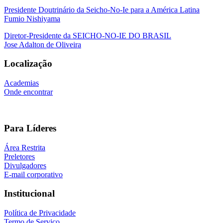
Presidente Doutrinário da Seicho-No-Ie para a América Latina
Fumio Nishiyama
Diretor-Presidente da SEICHO-NO-IE DO BRASIL
Jose Adalton de Oliveira
Localização
Academias
Onde encontrar
Para Líderes
Área Restrita
Preletores
Divulgadores
E-mail corporativo
Institucional
Política de Privacidade
Termo de Serviço