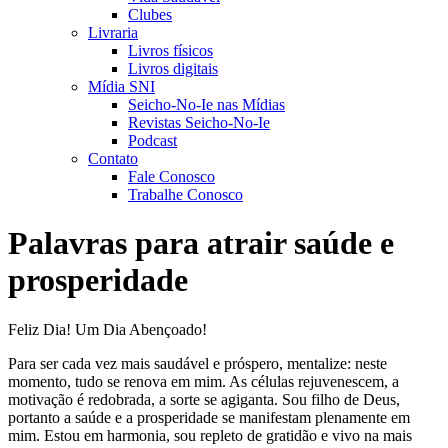
Clubes
Livraria
Livros físicos
Livros digitais
Mídia SNI
Seicho-No-Ie nas Mídias
Revistas Seicho-No-Ie
Podcast
Contato
Fale Conosco
Trabalhe Conosco
Palavras para atrair saúde e
prosperidade
Feliz Dia! Um Dia Abençoado!
Para ser cada vez mais saudável e próspero, mentalize: neste
momento, tudo se renova em mim. As células rejuvenescem, a
motivação é redobrada, a sorte se agiganta. Sou filho de Deus,
portanto a saúde e a prosperidade se manifestam plenamente em
mim. Estou em harmonia, sou repleto de gratidão e vivo na mais