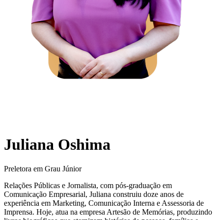
Juliana Oshima
Preletora em Grau Júnior
Relações Públicas e Jornalista, com pós-graduação em
Comunicação Empresarial, Juliana construiu doze anos de
experiência em Marketing, Comunicação Interna e Assessoria de
Imprensa. Hoje, atua na empresa Artesão de Memórias, produzindo