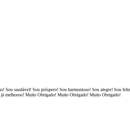
eus! Sou saudável! Sou próspero! Sou harmonioso! Sou alegre! Sou feli
do já melhorou! Muito Obrigado! Muito Obrigado! Muito Obrigado!