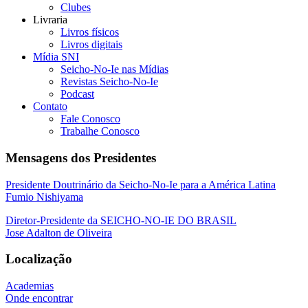
Clubes
Livraria
Livros físicos
Livros digitais
Mídia SNI
Seicho-No-Ie nas Mídias
Revistas Seicho-No-Ie
Podcast
Contato
Fale Conosco
Trabalhe Conosco
Mensagens dos Presidentes
Presidente Doutrinário da Seicho-No-Ie para a América Latina
Fumio Nishiyama
Diretor-Presidente da SEICHO-NO-IE DO BRASIL
Jose Adalton de Oliveira
Localização
Academias
Onde encontrar