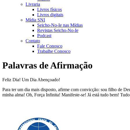
Livraria
Livros físicos
Livros digitais
Mídia SNI
Seicho-No-Ie nas Mídias
Revistas Seicho-No-Ie
Podcast
Contato
Fale Conosco
Trabalhe Conosco
Palavras de Afirmação
Feliz Dia! Um Dia Abençoado!
Para ter um dia mais disposto, afirme com convicção: sou filho de D
minha alma! Oh, Força Infinita! Manifeste-se! Já está tudo bem! Tu