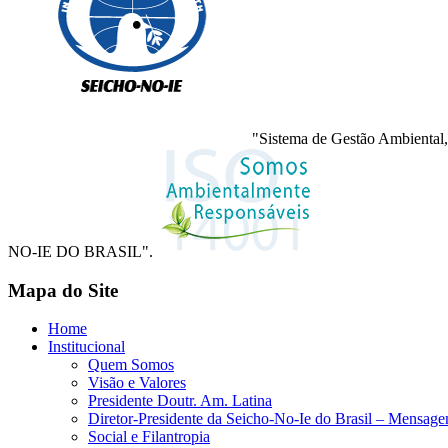
"Sistema de Gestão Ambiental,
NO-IE DO BRASIL".
Mapa do Site
Home
Institucional
Quem Somos
Visão e Valores
Presidente Doutr. Am. Latina
Diretor-Presidente da Seicho-No-Ie do Brasil – Mensag
Social e Filantropia