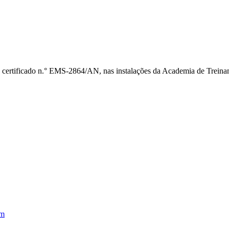
 certificado n.° EMS-2864/AN, nas instalações da Academia de Treina
em