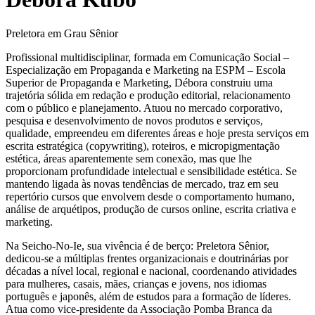
Preletora em Grau Sênior
Profissional multidisciplinar, formada em Comunicação Social –
Especialização em Propaganda e Marketing na ESPM – Escola
Superior de Propaganda e Marketing, Débora construiu uma
trajetória sólida em redação e produção editorial, relacionamento
com o público e planejamento. Atuou no mercado corporativo,
pesquisa e desenvolvimento de novos produtos e serviços,
qualidade, empreendeu em diferentes áreas e hoje presta serviços em
escrita estratégica (copywriting), roteiros, e micropigmentação
estética, áreas aparentemente sem conexão, mas que lhe
proporcionam profundidade intelectual e sensibilidade estética. Se
mantendo ligada às novas tendências de mercado, traz em seu
repertório cursos que envolvem desde o comportamento humano,
análise de arquétipos, produção de cursos online, escrita criativa e
marketing.
Na Seicho-No-Ie, sua vivência é de berço: Preletora Sênior,
dedicou-se a múltiplas frentes organizacionais e doutrinárias por
décadas a nível local, regional e nacional, coordenando atividades
para mulheres, casais, mães, crianças e jovens, nos idiomas
português e japonês, além de estudos para a formação de líderes.
Atua como vice-presidente da Associação Pomba Branca da