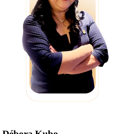
Débora Kubo