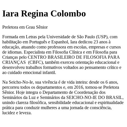
Iara Regina Colombo
Preletora em Grau Sênior
Formada em Letras pela Universidade de São Paulo (USP), com
habilitação em Português e Espanhol, Iara dedicou 23 anos à
educação, atuando como professora em escolas, empresas e cursos
de idiomas. Especialista em Filosofia Clínica e em Filosofia para
Crianças pelo CENTRO BRASILEIRO DE FILOSOFIA PARA
CRIANÇAS (CBFC), também exerceu orientação educacional e
desenvolveu trabalhos formativos voltados ao pensamento crítico e
ao cuidado emocional infantil.
Na Seicho-No-Ie, sua vivência é de vida inteira: desde os 6 anos,
percorreu todos os departamentos e, em 2016, tornou-se Preletora
Sênior. Hoje integra o Departamento de Coordenação dos
Seminários da Luz e Seminários da SEICHO-NO-IE DO BRASIL,
unindo clareza filosófica, sensibilidade educacional e espiritualidade
prática para conduzir mulheres a uma jornada de consciência,
lucidez e leveza.