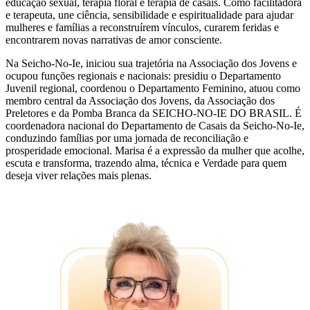
educação sexual, terapia floral e terapia de casais. Como facilitadora
e terapeuta, une ciência, sensibilidade e espiritualidade para ajudar
mulheres e famílias a reconstruírem vínculos, curarem feridas e
encontrarem novas narrativas de amor consciente.
Na Seicho-No-Ie, iniciou sua trajetória na Associação dos Jovens e
ocupou funções regionais e nacionais: presidiu o Departamento
Juvenil regional, coordenou o Departamento Feminino, atuou como
membro central da Associação dos Jovens, da Associação dos
Preletores e da Pomba Branca da SEICHO-NO-IE DO BRASIL. É
coordenadora nacional do Departamento de Casais da Seicho-No-Ie,
conduzindo famílias por uma jornada de reconciliação e
prosperidade emocional. Marisa é a expressão da mulher que acolhe,
escuta e transforma, trazendo alma, técnica e Verdade para quem
deseja viver relações mais plenas.