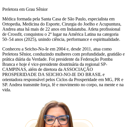
Preletora em Grau Sênior
Médica formada pela Santa Casa de São Paulo, especialista em
Ortopedia, Medicina do Esporte, Cirurgia do Joelho e Acupuntura,
Andrea atua há mais de 22 anos em Indaiatuba. Atleta profissional
de Crossfit, conquistou o 2º lugar na América Latina na categoria
50–54 anos (2025), unindo ciência, performance e espiritualidade.
Conheceu a Seicho-No-Ie em 2004 e, desde 2011, atua como
Preletora Sênior, conduzindo mulheres com profundidade, gratidão e
prática diária da Verdade. Foi presidente da Federação Pomba
Branca e hoje é vice-presidente doutrinária da regional SP-
CAMPINAS, além de diretora da ASSOCIAÇÃO
PROSPERIDADE DA SEICHO-NO-IE DO BRASIL e
orientadora responsável pelos Ciclos da Prosperidade em MG, PR e
SP. Andrea transmite força, fé e movimento no corpo, na mente e na
vida.