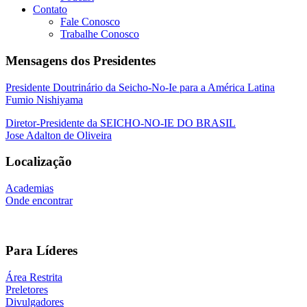
Contato
Fale Conosco
Trabalhe Conosco
Mensagens dos Presidentes
Presidente Doutrinário da Seicho-No-Ie para a América Latina
Fumio Nishiyama
Diretor-Presidente da SEICHO-NO-IE DO BRASIL
Jose Adalton de Oliveira
Localização
Academias
Onde encontrar
Para Líderes
Área Restrita
Preletores
Divulgadores