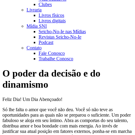
Clubes
Livraria
Livros físicos
Livros digitais
Mídia SNI
Seicho-No-Ie nas Mídias
Revistas Seicho-No-Ie
Podcast
Contato
Fale Conosco
Trabalhe Conosco
O poder da decisão e do
dinamismo
Feliz Dia! Um Dia Abençoado!
Só lhe falta o amor que você não deu. Você só não teve as
oportunidades para as quais não se preparou o suficiente. Um poder
fabuloso se aloja em seu íntimo. Abra as comportas do seu talento,
distribua amor e boa bondade com mais energia. Ao invés de
justificar sua atual posição em fatores externos, ponha-se em marcha