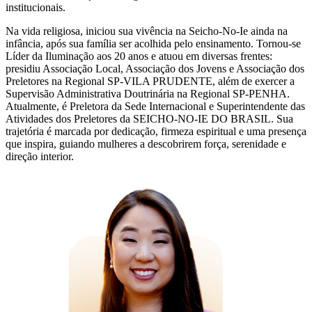
institucionais.
Na vida religiosa, iniciou sua vivência na Seicho-No-Ie ainda na
infância, após sua família ser acolhida pelo ensinamento. Tornou-se
Líder da Iluminação aos 20 anos e atuou em diversas frentes:
presidiu Associação Local, Associação dos Jovens e Associação dos
Preletores na Regional SP-VILA PRUDENTE, além de exercer a
Supervisão Administrativa Doutrinária na Regional SP-PENHA.
Atualmente, é Preletora da Sede Internacional e Superintendente das
Atividades dos Preletores da SEICHO-NO-IE DO BRASIL. Sua
trajetória é marcada por dedicação, firmeza espiritual e uma presença
que inspira, guiando mulheres a descobrirem força, serenidade e
direção interior.