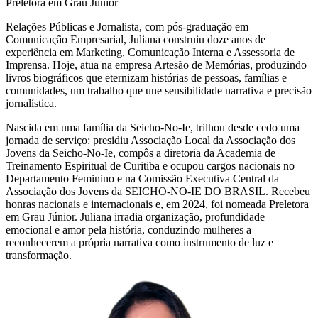
Preletora em Grau Júnior
Relações Públicas e Jornalista, com pós-graduação em
Comunicação Empresarial, Juliana construiu doze anos de
experiência em Marketing, Comunicação Interna e Assessoria de
Imprensa. Hoje, atua na empresa Artesão de Memórias, produzindo
livros biográficos que eternizam histórias de pessoas, famílias e
comunidades, um trabalho que une sensibilidade narrativa e precisão
jornalística.
Nascida em uma família da Seicho-No-Ie, trilhou desde cedo uma
jornada de serviço: presidiu Associação Local da Associação dos
Jovens da Seicho-No-Ie, compôs a diretoria da Academia de
Treinamento Espiritual de Curitiba e ocupou cargos nacionais no
Departamento Feminino e na Comissão Executiva Central da
Associação dos Jovens da SEICHO-NO-IE DO BRASIL. Recebeu
honras nacionais e internacionais e, em 2024, foi nomeada Preletora
em Grau Júnior. Juliana irradia organização, profundidade
emocional e amor pela história, conduzindo mulheres a
reconhecerem a própria narrativa como instrumento de luz e
transformação.