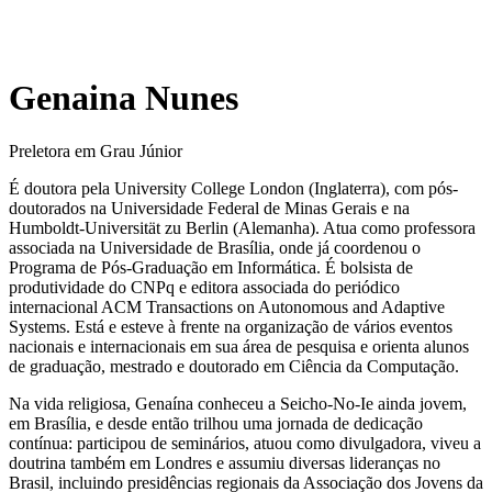
Genaina Nunes
Preletora em Grau Júnior
É doutora pela University College London (Inglaterra), com pós-
doutorados na Universidade Federal de Minas Gerais e na
Humboldt-Universität zu Berlin (Alemanha). Atua como professora
associada na Universidade de Brasília, onde já coordenou o
Programa de Pós-Graduação em Informática. É bolsista de
produtividade do CNPq e editora associada do periódico
internacional ACM Transactions on Autonomous and Adaptive
Systems. Está e esteve à frente na organização de vários eventos
nacionais e internacionais em sua área de pesquisa e orienta alunos
de graduação, mestrado e doutorado em Ciência da Computação.
Na vida religiosa, Genaína conheceu a Seicho-No-Ie ainda jovem,
em Brasília, e desde então trilhou uma jornada de dedicação
contínua: participou de seminários, atuou como divulgadora, viveu a
doutrina também em Londres e assumiu diversas lideranças no
Brasil, incluindo presidências regionais da Associação dos Jovens da