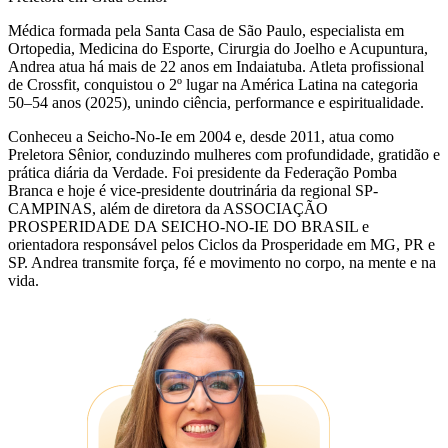
Médica formada pela Santa Casa de São Paulo, especialista em
Ortopedia, Medicina do Esporte, Cirurgia do Joelho e Acupuntura,
Andrea atua há mais de 22 anos em Indaiatuba. Atleta profissional
de Crossfit, conquistou o 2º lugar na América Latina na categoria
50–54 anos (2025), unindo ciência, performance e espiritualidade.
Conheceu a Seicho-No-Ie em 2004 e, desde 2011, atua como
Preletora Sênior, conduzindo mulheres com profundidade, gratidão e
prática diária da Verdade. Foi presidente da Federação Pomba
Branca e hoje é vice-presidente doutrinária da regional SP-
CAMPINAS, além de diretora da ASSOCIAÇÃO
PROSPERIDADE DA SEICHO-NO-IE DO BRASIL e
orientadora responsável pelos Ciclos da Prosperidade em MG, PR e
SP. Andrea transmite força, fé e movimento no corpo, na mente e na
vida.