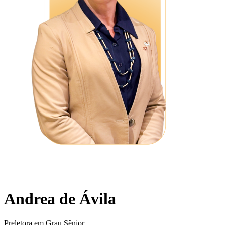
Andrea de Ávila
Preletora em Grau Sênior