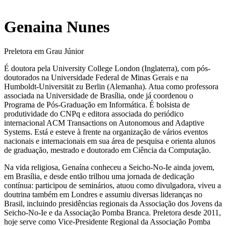
Genaina Nunes
Preletora em Grau Júnior
É doutora pela University College London (Inglaterra), com pós-
doutorados na Universidade Federal de Minas Gerais e na
Humboldt-Universität zu Berlin (Alemanha). Atua como professora
associada na Universidade de Brasília, onde já coordenou o
Programa de Pós-Graduação em Informática. É bolsista de
produtividade do CNPq e editora associada do periódico
internacional ACM Transactions on Autonomous and Adaptive
Systems. Está e esteve à frente na organização de vários eventos
nacionais e internacionais em sua área de pesquisa e orienta alunos
de graduação, mestrado e doutorado em Ciência da Computação.
Na vida religiosa, Genaína conheceu a Seicho-No-Ie ainda jovem,
em Brasília, e desde então trilhou uma jornada de dedicação
contínua: participou de seminários, atuou como divulgadora, viveu a
doutrina também em Londres e assumiu diversas lideranças no
Brasil, incluindo presidências regionais da Associação dos Jovens da
Seicho-No-Ie e da Associação Pomba Branca. Preletora desde 2011,
hoje serve como Vice-Presidente Regional da Associação Pomba