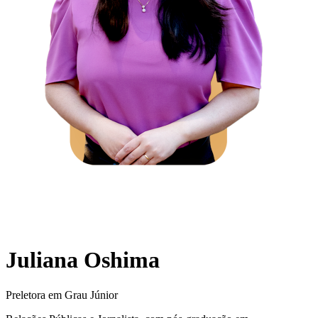
Juliana Oshima
Preletora em Grau Júnior