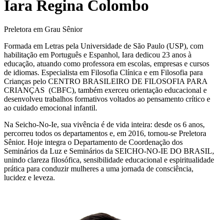
Iara Regina Colombo
Preletora em Grau Sênior
Formada em Letras pela Universidade de São Paulo (USP), com
habilitação em Português e Espanhol, Iara dedicou 23 anos à
educação, atuando como professora em escolas, empresas e cursos
de idiomas. Especialista em Filosofia Clínica e em Filosofia para
Crianças pelo CENTRO BRASILEIRO DE FILOSOFIA PARA
CRIANÇAS (CBFC), também exerceu orientação educacional e
desenvolveu trabalhos formativos voltados ao pensamento crítico e
ao cuidado emocional infantil.
Na Seicho-No-Ie, sua vivência é de vida inteira: desde os 6 anos,
percorreu todos os departamentos e, em 2016, tornou-se Preletora
Sênior. Hoje integra o Departamento de Coordenação dos
Seminários da Luz e Seminários da SEICHO-NO-IE DO BRASIL,
unindo clareza filosófica, sensibilidade educacional e espiritualidade
prática para conduzir mulheres a uma jornada de consciência,
lucidez e leveza.