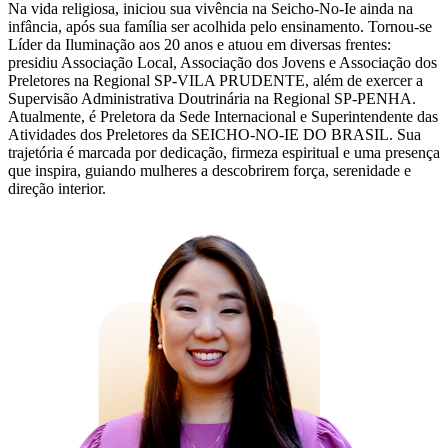
Na vida religiosa, iniciou sua vivência na Seicho-No-Ie ainda na
infância, após sua família ser acolhida pelo ensinamento. Tornou-se
Líder da Iluminação aos 20 anos e atuou em diversas frentes:
presidiu Associação Local, Associação dos Jovens e Associação dos
Preletores na Regional SP-VILA PRUDENTE, além de exercer a
Supervisão Administrativa Doutrinária na Regional SP-PENHA.
Atualmente, é Preletora da Sede Internacional e Superintendente das
Atividades dos Preletores da SEICHO-NO-IE DO BRASIL. Sua
trajetória é marcada por dedicação, firmeza espiritual e uma presença
que inspira, guiando mulheres a descobrirem força, serenidade e
direção interior.