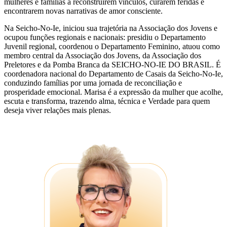
mulheres e famílias a reconstruírem vínculos, curarem feridas e
encontrarem novas narrativas de amor consciente.
Na Seicho-No-Ie, iniciou sua trajetória na Associação dos Jovens e
ocupou funções regionais e nacionais: presidiu o Departamento
Juvenil regional, coordenou o Departamento Feminino, atuou como
membro central da Associação dos Jovens, da Associação dos
Preletores e da Pomba Branca da SEICHO-NO-IE DO BRASIL. É
coordenadora nacional do Departamento de Casais da Seicho-No-Ie,
conduzindo famílias por uma jornada de reconciliação e
prosperidade emocional. Marisa é a expressão da mulher que acolhe,
escuta e transforma, trazendo alma, técnica e Verdade para quem
deseja viver relações mais plenas.