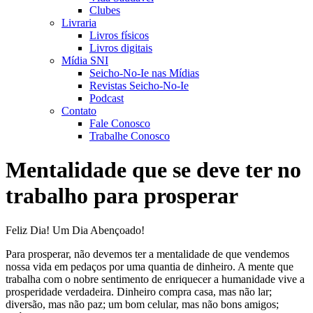
Clubes
Livraria
Livros físicos
Livros digitais
Mídia SNI
Seicho-No-Ie nas Mídias
Revistas Seicho-No-Ie
Podcast
Contato
Fale Conosco
Trabalhe Conosco
Mentalidade que se deve ter no
trabalho para prosperar
Feliz Dia! Um Dia Abençoado!
Para prosperar, não devemos ter a mentalidade de que vendemos
nossa vida em pedaços por uma quantia de dinheiro. A mente que
trabalha com o nobre sentimento de enriquecer a humanidade vive a
prosperidade verdadeira. Dinheiro compra casa, mas não lar;
diversão, mas não paz; um bom celular, mas não bons amigos;