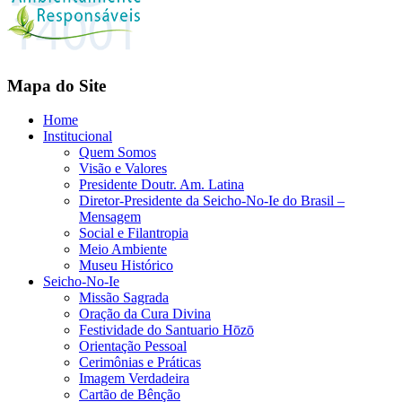
Mapa do Site
Home
Institucional
Quem Somos
Visão e Valores
Presidente Doutr. Am. Latina
Diretor-Presidente da Seicho-No-Ie do Brasil –
Mensagem
Social e Filantropia
Meio Ambiente
Museu Histórico
Seicho-No-Ie
Missão Sagrada
Oração da Cura Divina
Festividade do Santuario Hōzō
Orientação Pessoal
Cerimônias e Práticas
Imagem Verdadeira
Cartão de Bênção