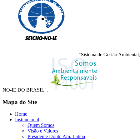
"Sistema de Gestão Ambiental,
NO-IE DO BRASIL".
Mapa do Site
Home
Institucional
Quem Somos
Visão e Valores
Presidente Doutr. Am. Latina