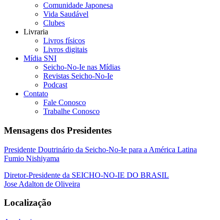
Comunidade Japonesa
Vida Saudável
Clubes
Livraria
Livros físicos
Livros digitais
Mídia SNI
Seicho-No-Ie nas Mídias
Revistas Seicho-No-Ie
Podcast
Contato
Fale Conosco
Trabalhe Conosco
Mensagens dos Presidentes
Presidente Doutrinário da Seicho-No-Ie para a América Latina
Fumio Nishiyama
Diretor-Presidente da SEICHO-NO-IE DO BRASIL
Jose Adalton de Oliveira
Localização