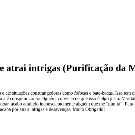
e atrai intrigas (Purificação da 
 e até situações constrangedoras como fofocas e bate-bocas. Isso tem 
 até conspirar contra alguém, convicta de que isso é algo justo. Mas ta
oar, acabo atraindo inconscientemente alguém que me “punirá”. Para eli
acaba por atrair intrigas e desavenças. Muito Obrigado!