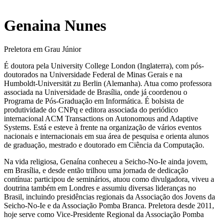
Genaina Nunes
Preletora em Grau Júnior
É doutora pela University College London (Inglaterra), com pós-
doutorados na Universidade Federal de Minas Gerais e na
Humboldt-Universität zu Berlin (Alemanha). Atua como professora
associada na Universidade de Brasília, onde já coordenou o
Programa de Pós-Graduação em Informática. É bolsista de
produtividade do CNPq e editora associada do periódico
internacional ACM Transactions on Autonomous and Adaptive
Systems. Está e esteve à frente na organização de vários eventos
nacionais e internacionais em sua área de pesquisa e orienta alunos
de graduação, mestrado e doutorado em Ciência da Computação.
Na vida religiosa, Genaína conheceu a Seicho-No-Ie ainda jovem,
em Brasília, e desde então trilhou uma jornada de dedicação
contínua: participou de seminários, atuou como divulgadora, viveu a
doutrina também em Londres e assumiu diversas lideranças no
Brasil, incluindo presidências regionais da Associação dos Jovens da
Seicho-No-Ie e da Associação Pomba Branca. Preletora desde 2011,
hoje serve como Vice-Presidente Regional da Associação Pomba