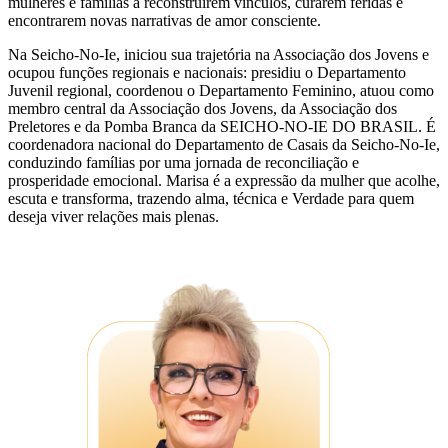
mulheres e famílias a reconstruírem vínculos, curarem feridas e
encontrarem novas narrativas de amor consciente.
Na Seicho-No-Ie, iniciou sua trajetória na Associação dos Jovens e
ocupou funções regionais e nacionais: presidiu o Departamento
Juvenil regional, coordenou o Departamento Feminino, atuou como
membro central da Associação dos Jovens, da Associação dos
Preletores e da Pomba Branca da SEICHO-NO-IE DO BRASIL. É
coordenadora nacional do Departamento de Casais da Seicho-No-Ie,
conduzindo famílias por uma jornada de reconciliação e
prosperidade emocional. Marisa é a expressão da mulher que acolhe,
escuta e transforma, trazendo alma, técnica e Verdade para quem
deseja viver relações mais plenas.