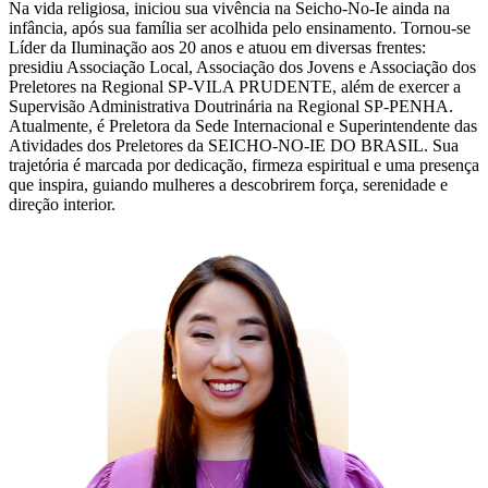
Na vida religiosa, iniciou sua vivência na Seicho-No-Ie ainda na
infância, após sua família ser acolhida pelo ensinamento. Tornou-se
Líder da Iluminação aos 20 anos e atuou em diversas frentes:
presidiu Associação Local, Associação dos Jovens e Associação dos
Preletores na Regional SP-VILA PRUDENTE, além de exercer a
Supervisão Administrativa Doutrinária na Regional SP-PENHA.
Atualmente, é Preletora da Sede Internacional e Superintendente das
Atividades dos Preletores da SEICHO-NO-IE DO BRASIL. Sua
trajetória é marcada por dedicação, firmeza espiritual e uma presença
que inspira, guiando mulheres a descobrirem força, serenidade e
direção interior.