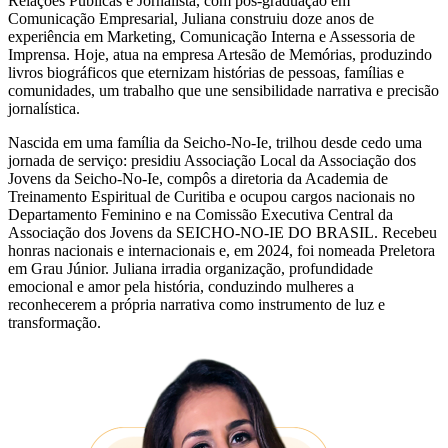
Relações Públicas e Jornalista, com pós-graduação em
Comunicação Empresarial, Juliana construiu doze anos de
experiência em Marketing, Comunicação Interna e Assessoria de
Imprensa. Hoje, atua na empresa Artesão de Memórias, produzindo
livros biográficos que eternizam histórias de pessoas, famílias e
comunidades, um trabalho que une sensibilidade narrativa e precisão
jornalística.
Nascida em uma família da Seicho-No-Ie, trilhou desde cedo uma
jornada de serviço: presidiu Associação Local da Associação dos
Jovens da Seicho-No-Ie, compôs a diretoria da Academia de
Treinamento Espiritual de Curitiba e ocupou cargos nacionais no
Departamento Feminino e na Comissão Executiva Central da
Associação dos Jovens da SEICHO-NO-IE DO BRASIL. Recebeu
honras nacionais e internacionais e, em 2024, foi nomeada Preletora
em Grau Júnior. Juliana irradia organização, profundidade
emocional e amor pela história, conduzindo mulheres a
reconhecerem a própria narrativa como instrumento de luz e
transformação.