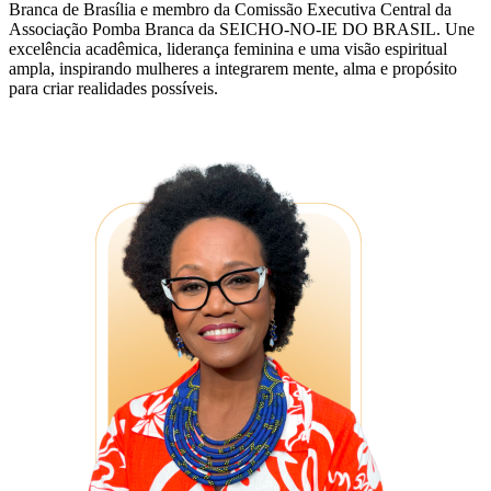
Branca de Brasília e membro da Comissão Executiva Central da
Associação Pomba Branca da SEICHO-NO-IE DO BRASIL. Une
excelência acadêmica, liderança feminina e uma visão espiritual
ampla, inspirando mulheres a integrarem mente, alma e propósito
para criar realidades possíveis.