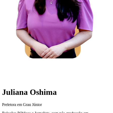
Juliana Oshima
Preletora em Grau Júnior