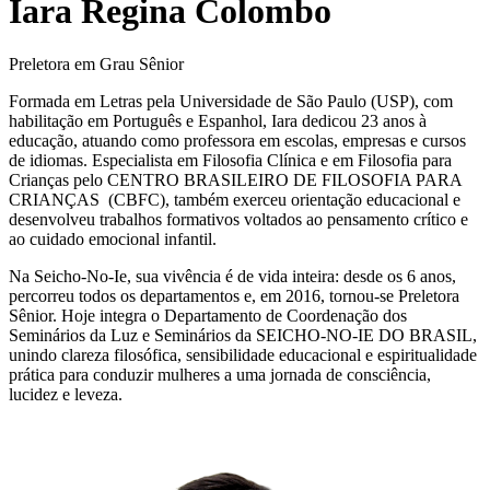
Iara Regina Colombo
Preletora em Grau Sênior
Formada em Letras pela Universidade de São Paulo (USP), com
habilitação em Português e Espanhol, Iara dedicou 23 anos à
educação, atuando como professora em escolas, empresas e cursos
de idiomas. Especialista em Filosofia Clínica e em Filosofia para
Crianças pelo CENTRO BRASILEIRO DE FILOSOFIA PARA
CRIANÇAS (CBFC), também exerceu orientação educacional e
desenvolveu trabalhos formativos voltados ao pensamento crítico e
ao cuidado emocional infantil.
Na Seicho-No-Ie, sua vivência é de vida inteira: desde os 6 anos,
percorreu todos os departamentos e, em 2016, tornou-se Preletora
Sênior. Hoje integra o Departamento de Coordenação dos
Seminários da Luz e Seminários da SEICHO-NO-IE DO BRASIL,
unindo clareza filosófica, sensibilidade educacional e espiritualidade
prática para conduzir mulheres a uma jornada de consciência,
lucidez e leveza.