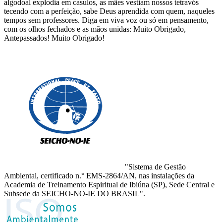
algodoal explodia em casulos, as mães vestiam nossos tetravós
tecendo com a perfeição, sabe Deus aprendida com quem, naqueles
tempos sem professores. Diga em viva voz ou só em pensamento,
com os olhos fechados e as mãos unidas: Muito Obrigado,
Antepassados! Muito Obrigado!
"Sistema de Gestão
Ambiental, certificado n.° EMS-2864/AN, nas instalações da
Academia de Treinamento Espiritual de Ibiúna (SP), Sede Central e
Subsede da SEICHO-NO-IE DO BRASIL".