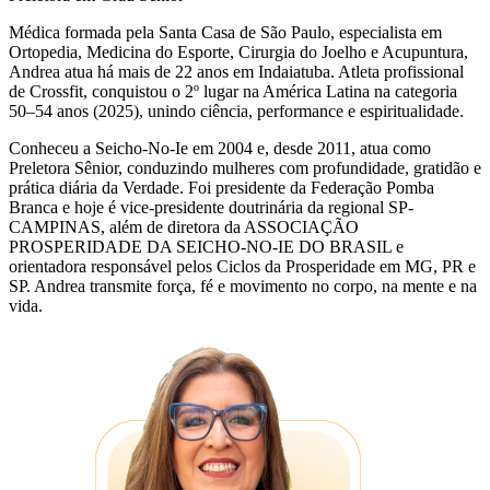
Médica formada pela Santa Casa de São Paulo, especialista em
Ortopedia, Medicina do Esporte, Cirurgia do Joelho e Acupuntura,
Andrea atua há mais de 22 anos em Indaiatuba. Atleta profissional
de Crossfit, conquistou o 2º lugar na América Latina na categoria
50–54 anos (2025), unindo ciência, performance e espiritualidade.
Conheceu a Seicho-No-Ie em 2004 e, desde 2011, atua como
Preletora Sênior, conduzindo mulheres com profundidade, gratidão e
prática diária da Verdade. Foi presidente da Federação Pomba
Branca e hoje é vice-presidente doutrinária da regional SP-
CAMPINAS, além de diretora da ASSOCIAÇÃO
PROSPERIDADE DA SEICHO-NO-IE DO BRASIL e
orientadora responsável pelos Ciclos da Prosperidade em MG, PR e
SP. Andrea transmite força, fé e movimento no corpo, na mente e na
vida.