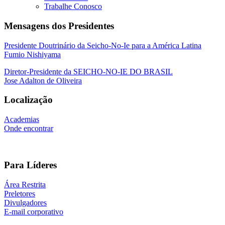
Trabalhe Conosco
Mensagens dos Presidentes
Presidente Doutrinário da Seicho-No-Ie para a América Latina
Fumio Nishiyama
Diretor-Presidente da SEICHO-NO-IE DO BRASIL
Jose Adalton de Oliveira
Localização
Academias
Onde encontrar
Para Líderes
Área Restrita
Preletores
Divulgadores
E-mail corporativo