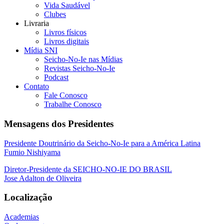
Vida Saudável
Clubes
Livraria
Livros físicos
Livros digitais
Mídia SNI
Seicho-No-Ie nas Mídias
Revistas Seicho-No-Ie
Podcast
Contato
Fale Conosco
Trabalhe Conosco
Mensagens dos Presidentes
Presidente Doutrinário da Seicho-No-Ie para a América Latina
Fumio Nishiyama
Diretor-Presidente da SEICHO-NO-IE DO BRASIL
Jose Adalton de Oliveira
Localização
Academias