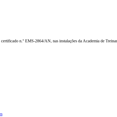
 certificado n.° EMS-2864/AN, nas instalações da Academia de Treina
em