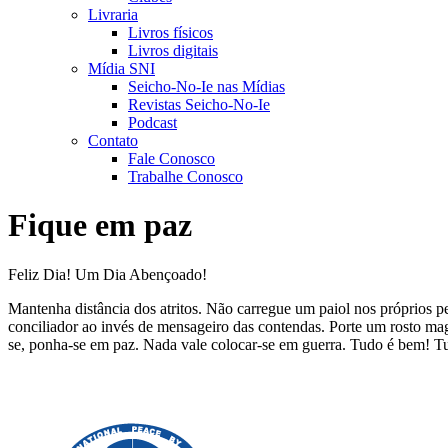
Livraria
Livros físicos
Livros digitais
Mídia SNI
Seicho-No-Ie nas Mídias
Revistas Seicho-No-Ie
Podcast
Contato
Fale Conosco
Trabalhe Conosco
Fique em paz
Feliz Dia! Um Dia Abençoado!
Mantenha distância dos atritos. Não carregue um paiol nos próprios p
conciliador ao invés de mensageiro das contendas. Porte um rosto mag
se, ponha-se em paz. Nada vale colocar-se em guerra. Tudo é bem! 