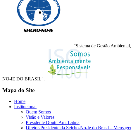
"Sistema de Gestão Ambiental,
NO-IE DO BRASIL".
Mapa do Site
Home
Institucional
Quem Somos
Visão e Valores
Presidente Doutr. Am. Latina
Diretor-Presidente da Seicho-No-Ie do Brasil – Mensag