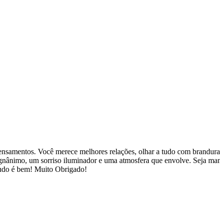
ensamentos. Você merece melhores relações, olhar a tudo com brandura,
nânimo, um sorriso iluminador e uma atmosfera que envolve. Seja manso 
Tudo é bem! Muito Obrigado!