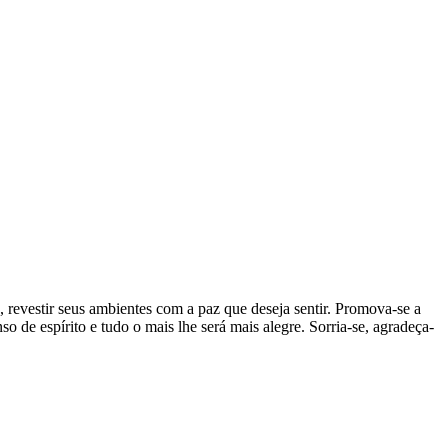
 revestir seus ambientes com a paz que deseja sentir. Promova-se a
de espírito e tudo o mais lhe será mais alegre. Sorria-se, agradeça-