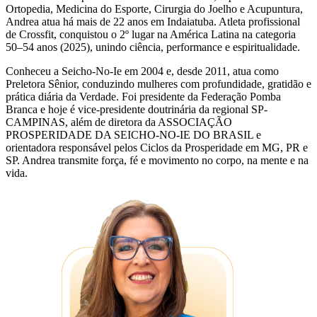
Ortopedia, Medicina do Esporte, Cirurgia do Joelho e Acupuntura,
Andrea atua há mais de 22 anos em Indaiatuba. Atleta profissional
de Crossfit, conquistou o 2º lugar na América Latina na categoria
50–54 anos (2025), unindo ciência, performance e espiritualidade.
Conheceu a Seicho-No-Ie em 2004 e, desde 2011, atua como
Preletora Sênior, conduzindo mulheres com profundidade, gratidão e
prática diária da Verdade. Foi presidente da Federação Pomba
Branca e hoje é vice-presidente doutrinária da regional SP-
CAMPINAS, além de diretora da ASSOCIAÇÃO
PROSPERIDADE DA SEICHO-NO-IE DO BRASIL e
orientadora responsável pelos Ciclos da Prosperidade em MG, PR e
SP. Andrea transmite força, fé e movimento no corpo, na mente e na
vida.