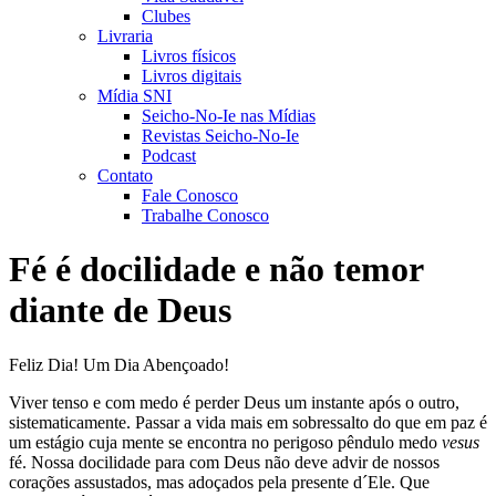
Clubes
Livraria
Livros físicos
Livros digitais
Mídia SNI
Seicho-No-Ie nas Mídias
Revistas Seicho-No-Ie
Podcast
Contato
Fale Conosco
Trabalhe Conosco
Fé é docilidade e não temor
diante de Deus
Feliz Dia! Um Dia Abençoado!
Viver tenso e com medo é perder Deus um instante após o outro,
sistematicamente. Passar a vida mais em sobressalto do que em paz é
um estágio cuja mente se encontra no perigoso pêndulo medo
vesus
fé. Nossa docilidade para com Deus não deve advir de nossos
corações assustados, mas adoçados pela presente d´Ele. Que