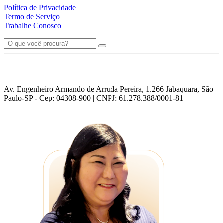
Política de Privacidade
Termo de Serviço
Trabalhe Conosco
Av. Engenheiro Armando de Arruda Pereira, 1.266 Jabaquara, São
Paulo-SP - Cep: 04308-900 | CNPJ: 61.278.388/0001-81