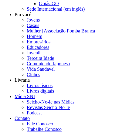
Goiás-GO
Sede Internacional (em inglês)
Pra você
Jovens
Casais
Mulher | Associação Pomba Branca
Homem
Empresários
Educadores
Juvenil
Terceira Idade
Comunidade Japonesa
Vida Saudável
Clubes
Livraria
Livros físicos
Livros digitais
Mídia SNI
Seicho-No-Ie nas Mídias
Revistas Seicho-No-Ie
Podcast
Contato
Fale Conosco
Trabalhe Conosco