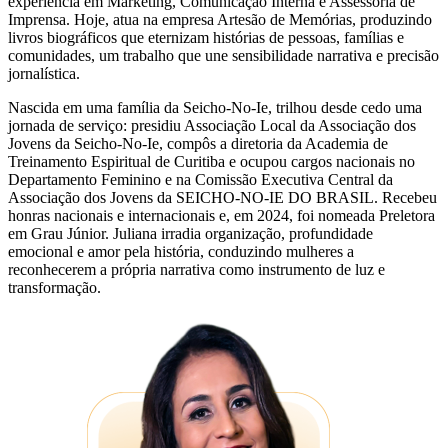
experiência em Marketing, Comunicação Interna e Assessoria de
Imprensa. Hoje, atua na empresa Artesão de Memórias, produzindo
livros biográficos que eternizam histórias de pessoas, famílias e
comunidades, um trabalho que une sensibilidade narrativa e precisão
jornalística.
Nascida em uma família da Seicho-No-Ie, trilhou desde cedo uma
jornada de serviço: presidiu Associação Local da Associação dos
Jovens da Seicho-No-Ie, compôs a diretoria da Academia de
Treinamento Espiritual de Curitiba e ocupou cargos nacionais no
Departamento Feminino e na Comissão Executiva Central da
Associação dos Jovens da SEICHO-NO-IE DO BRASIL. Recebeu
honras nacionais e internacionais e, em 2024, foi nomeada Preletora
em Grau Júnior. Juliana irradia organização, profundidade
emocional e amor pela história, conduzindo mulheres a
reconhecerem a própria narrativa como instrumento de luz e
transformação.