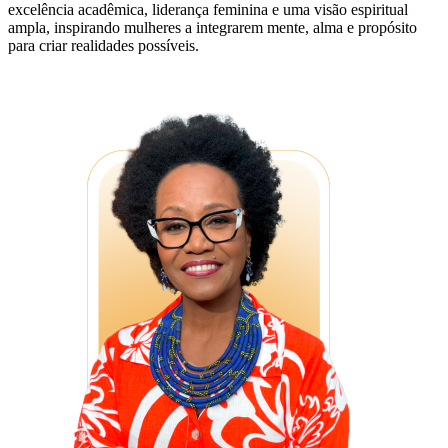
excelência acadêmica, liderança feminina e uma visão espiritual
ampla, inspirando mulheres a integrarem mente, alma e propósito
para criar realidades possíveis.