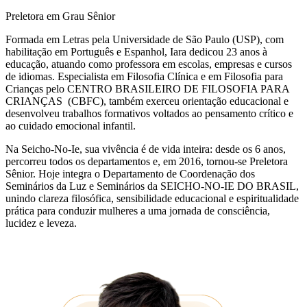
Preletora em Grau Sênior
Formada em Letras pela Universidade de São Paulo (USP), com
habilitação em Português e Espanhol, Iara dedicou 23 anos à
educação, atuando como professora em escolas, empresas e cursos
de idiomas. Especialista em Filosofia Clínica e em Filosofia para
Crianças pelo CENTRO BRASILEIRO DE FILOSOFIA PARA
CRIANÇAS (CBFC), também exerceu orientação educacional e
desenvolveu trabalhos formativos voltados ao pensamento crítico e
ao cuidado emocional infantil.
Na Seicho-No-Ie, sua vivência é de vida inteira: desde os 6 anos,
percorreu todos os departamentos e, em 2016, tornou-se Preletora
Sênior. Hoje integra o Departamento de Coordenação dos
Seminários da Luz e Seminários da SEICHO-NO-IE DO BRASIL,
unindo clareza filosófica, sensibilidade educacional e espiritualidade
prática para conduzir mulheres a uma jornada de consciência,
lucidez e leveza.