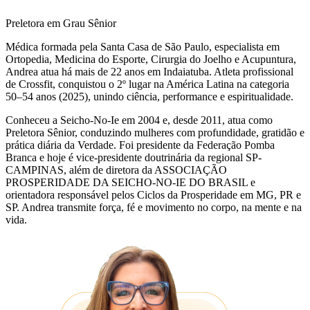
Preletora em Grau Sênior
Médica formada pela Santa Casa de São Paulo, especialista em
Ortopedia, Medicina do Esporte, Cirurgia do Joelho e Acupuntura,
Andrea atua há mais de 22 anos em Indaiatuba. Atleta profissional
de Crossfit, conquistou o 2º lugar na América Latina na categoria
50–54 anos (2025), unindo ciência, performance e espiritualidade.
Conheceu a Seicho-No-Ie em 2004 e, desde 2011, atua como
Preletora Sênior, conduzindo mulheres com profundidade, gratidão e
prática diária da Verdade. Foi presidente da Federação Pomba
Branca e hoje é vice-presidente doutrinária da regional SP-
CAMPINAS, além de diretora da ASSOCIAÇÃO
PROSPERIDADE DA SEICHO-NO-IE DO BRASIL e
orientadora responsável pelos Ciclos da Prosperidade em MG, PR e
SP. Andrea transmite força, fé e movimento no corpo, na mente e na
vida.