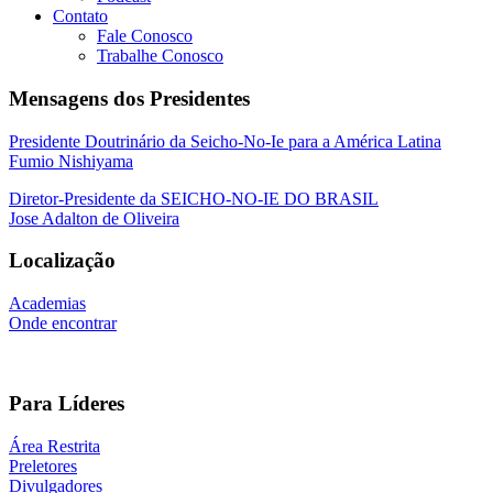
Contato
Fale Conosco
Trabalhe Conosco
Mensagens dos Presidentes
Presidente Doutrinário da Seicho-No-Ie para a América Latina
Fumio Nishiyama
Diretor-Presidente da SEICHO-NO-IE DO BRASIL
Jose Adalton de Oliveira
Localização
Academias
Onde encontrar
Para Líderes
Área Restrita
Preletores
Divulgadores