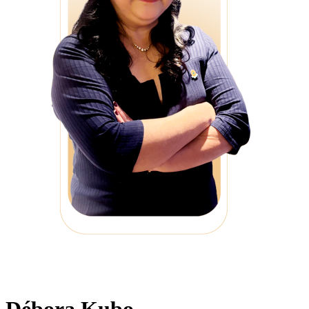
Débora Kubo