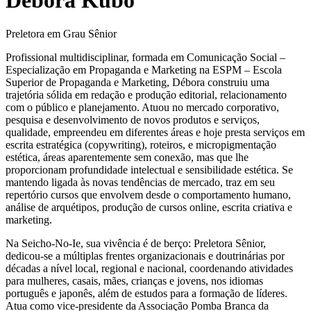
Preletora em Grau Sênior
Profissional multidisciplinar, formada em Comunicação Social –
Especialização em Propaganda e Marketing na ESPM – Escola
Superior de Propaganda e Marketing, Débora construiu uma
trajetória sólida em redação e produção editorial, relacionamento
com o público e planejamento. Atuou no mercado corporativo,
pesquisa e desenvolvimento de novos produtos e serviços,
qualidade, empreendeu em diferentes áreas e hoje presta serviços em
escrita estratégica (copywriting), roteiros, e micropigmentação
estética, áreas aparentemente sem conexão, mas que lhe
proporcionam profundidade intelectual e sensibilidade estética. Se
mantendo ligada às novas tendências de mercado, traz em seu
repertório cursos que envolvem desde o comportamento humano,
análise de arquétipos, produção de cursos online, escrita criativa e
marketing.
Na Seicho-No-Ie, sua vivência é de berço: Preletora Sênior,
dedicou-se a múltiplas frentes organizacionais e doutrinárias por
décadas a nível local, regional e nacional, coordenando atividades
para mulheres, casais, mães, crianças e jovens, nos idiomas
português e japonês, além de estudos para a formação de líderes.
Atua como vice-presidente da Associação Pomba Branca da