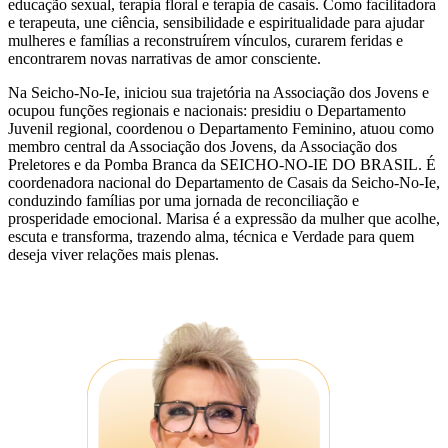
educação sexual, terapia floral e terapia de casais. Como facilitadora
e terapeuta, une ciência, sensibilidade e espiritualidade para ajudar
mulheres e famílias a reconstruírem vínculos, curarem feridas e
encontrarem novas narrativas de amor consciente.
Na Seicho-No-Ie, iniciou sua trajetória na Associação dos Jovens e
ocupou funções regionais e nacionais: presidiu o Departamento
Juvenil regional, coordenou o Departamento Feminino, atuou como
membro central da Associação dos Jovens, da Associação dos
Preletores e da Pomba Branca da SEICHO-NO-IE DO BRASIL. É
coordenadora nacional do Departamento de Casais da Seicho-No-Ie,
conduzindo famílias por uma jornada de reconciliação e
prosperidade emocional. Marisa é a expressão da mulher que acolhe,
escuta e transforma, trazendo alma, técnica e Verdade para quem
deseja viver relações mais plenas.