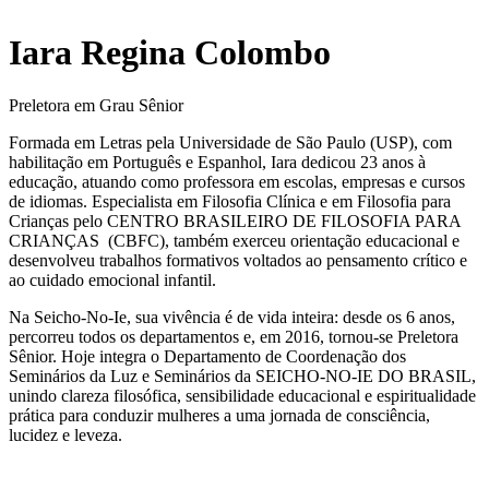
Iara Regina Colombo
Preletora em Grau Sênior
Formada em Letras pela Universidade de São Paulo (USP), com
habilitação em Português e Espanhol, Iara dedicou 23 anos à
educação, atuando como professora em escolas, empresas e cursos
de idiomas. Especialista em Filosofia Clínica e em Filosofia para
Crianças pelo CENTRO BRASILEIRO DE FILOSOFIA PARA
CRIANÇAS (CBFC), também exerceu orientação educacional e
desenvolveu trabalhos formativos voltados ao pensamento crítico e
ao cuidado emocional infantil.
Na Seicho-No-Ie, sua vivência é de vida inteira: desde os 6 anos,
percorreu todos os departamentos e, em 2016, tornou-se Preletora
Sênior. Hoje integra o Departamento de Coordenação dos
Seminários da Luz e Seminários da SEICHO-NO-IE DO BRASIL,
unindo clareza filosófica, sensibilidade educacional e espiritualidade
prática para conduzir mulheres a uma jornada de consciência,
lucidez e leveza.