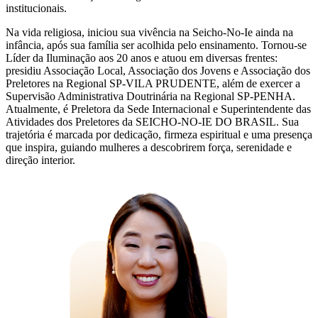
institucionais.
Na vida religiosa, iniciou sua vivência na Seicho-No-Ie ainda na
infância, após sua família ser acolhida pelo ensinamento. Tornou-se
Líder da Iluminação aos 20 anos e atuou em diversas frentes:
presidiu Associação Local, Associação dos Jovens e Associação dos
Preletores na Regional SP-VILA PRUDENTE, além de exercer a
Supervisão Administrativa Doutrinária na Regional SP-PENHA.
Atualmente, é Preletora da Sede Internacional e Superintendente das
Atividades dos Preletores da SEICHO-NO-IE DO BRASIL. Sua
trajetória é marcada por dedicação, firmeza espiritual e uma presença
que inspira, guiando mulheres a descobrirem força, serenidade e
direção interior.