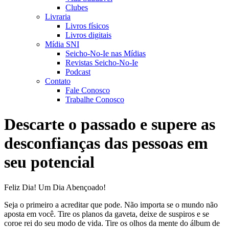
Clubes
Livraria
Livros físicos
Livros digitais
Mídia SNI
Seicho-No-Ie nas Mídias
Revistas Seicho-No-Ie
Podcast
Contato
Fale Conosco
Trabalhe Conosco
Descarte o passado e supere as
desconfianças das pessoas em
seu potencial
Feliz Dia! Um Dia Abençoado!
Seja o primeiro a acreditar que pode. Não importa se o mundo não
aposta em você. Tire os planos da gaveta, deixe de suspiros e se
coroe rei do seu modo de vida. Tire os olhos da mente do álbum de