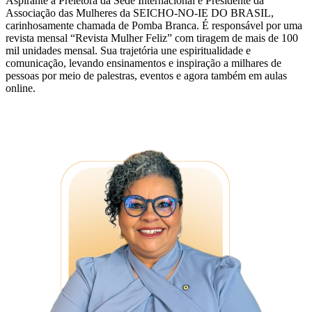
Aspirante a Preletora da Sede Internacional e Presidente da
Associação das Mulheres da SEICHO-NO-IE DO BRASIL,
carinhosamente chamada de Pomba Branca. É responsável por uma
revista mensal “Revista Mulher Feliz” com tiragem de mais de 100
mil unidades mensal. Sua trajetória une espiritualidade e
comunicação, levando ensinamentos e inspiração a milhares de
pessoas por meio de palestras, eventos e agora também em aulas
online.