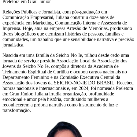
Preletora em Grau Júnior
Relações Públicas e Jornalista, com pós-graduação em
Comunicação Empresarial, Juliana construiu doze anos de
experiência em Marketing, Comunicação Interna e Assessoria de
Imprensa. Hoje, atua na empresa Artesão de Memórias, produzindo
livros biográficos que eternizam histórias de pessoas, famílias e
comunidades, um trabalho que une sensibilidade narrativa e precisão
jornalística.
Nascida em uma família da Seicho-No-Ie, trilhou desde cedo uma
jornada de serviço: presidiu Associação Local da Associação dos
Jovens da Seicho-No-Ie, compôs a diretoria da Academia de
Treinamento Espiritual de Curitiba e ocupou cargos nacionais no
Departamento Feminino e na Comissão Executiva Central da
Associação dos Jovens da SEICHO-NO-IE DO BRASIL. Recebeu
honras nacionais e internacionais e, em 2024, foi nomeada Preletora
em Grau Júnior. Juliana irradia organização, profundidade
emocional e amor pela história, conduzindo mulheres a
reconhecerem a própria narrativa como instrumento de luz e
transformação.