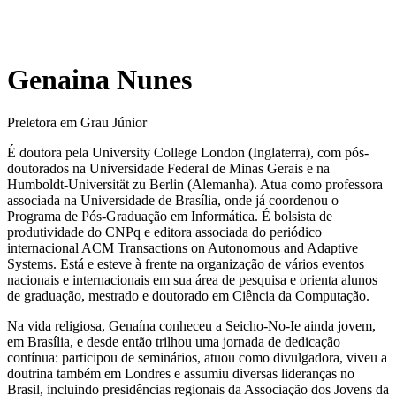
Genaina Nunes
Preletora em Grau Júnior
É doutora pela University College London (Inglaterra), com pós-
doutorados na Universidade Federal de Minas Gerais e na
Humboldt-Universität zu Berlin (Alemanha). Atua como professora
associada na Universidade de Brasília, onde já coordenou o
Programa de Pós-Graduação em Informática. É bolsista de
produtividade do CNPq e editora associada do periódico
internacional ACM Transactions on Autonomous and Adaptive
Systems. Está e esteve à frente na organização de vários eventos
nacionais e internacionais em sua área de pesquisa e orienta alunos
de graduação, mestrado e doutorado em Ciência da Computação.
Na vida religiosa, Genaína conheceu a Seicho-No-Ie ainda jovem,
em Brasília, e desde então trilhou uma jornada de dedicação
contínua: participou de seminários, atuou como divulgadora, viveu a
doutrina também em Londres e assumiu diversas lideranças no
Brasil, incluindo presidências regionais da Associação dos Jovens da