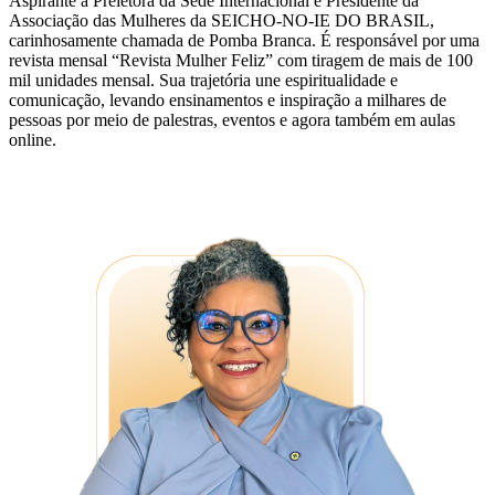
Aspirante a Preletora da Sede Internacional e Presidente da
Associação das Mulheres da SEICHO-NO-IE DO BRASIL,
carinhosamente chamada de Pomba Branca. É responsável por uma
revista mensal “Revista Mulher Feliz” com tiragem de mais de 100
mil unidades mensal. Sua trajetória une espiritualidade e
comunicação, levando ensinamentos e inspiração a milhares de
pessoas por meio de palestras, eventos e agora também em aulas
online.