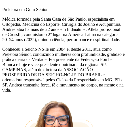
Preletora em Grau Sênior
Médica formada pela Santa Casa de São Paulo, especialista em
Ortopedia, Medicina do Esporte, Cirurgia do Joelho e Acupuntura,
Andrea atua há mais de 22 anos em Indaiatuba. Atleta profissional
de Crossfit, conquistou o 2º lugar na América Latina na categoria
50–54 anos (2025), unindo ciência, performance e espiritualidade.
Conheceu a Seicho-No-Ie em 2004 e, desde 2011, atua como
Preletora Sênior, conduzindo mulheres com profundidade, gratidão e
prática diária da Verdade. Foi presidente da Federação Pomba
Branca e hoje é vice-presidente doutrinária da regional SP-
CAMPINAS, além de diretora da ASSOCIAÇÃO
PROSPERIDADE DA SEICHO-NO-IE DO BRASIL e
orientadora responsável pelos Ciclos da Prosperidade em MG, PR e
SP. Andrea transmite força, fé e movimento no corpo, na mente e na
vida.