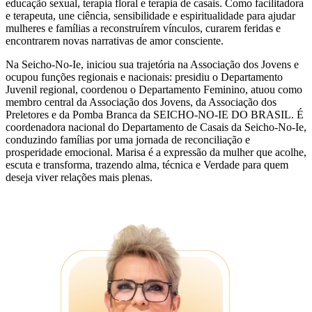
educação sexual, terapia floral e terapia de casais. Como facilitadora
e terapeuta, une ciência, sensibilidade e espiritualidade para ajudar
mulheres e famílias a reconstruírem vínculos, curarem feridas e
encontrarem novas narrativas de amor consciente.
Na Seicho-No-Ie, iniciou sua trajetória na Associação dos Jovens e
ocupou funções regionais e nacionais: presidiu o Departamento
Juvenil regional, coordenou o Departamento Feminino, atuou como
membro central da Associação dos Jovens, da Associação dos
Preletores e da Pomba Branca da SEICHO-NO-IE DO BRASIL. É
coordenadora nacional do Departamento de Casais da Seicho-No-Ie,
conduzindo famílias por uma jornada de reconciliação e
prosperidade emocional. Marisa é a expressão da mulher que acolhe,
escuta e transforma, trazendo alma, técnica e Verdade para quem
deseja viver relações mais plenas.