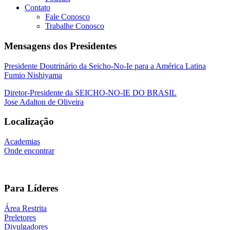
Contato
Fale Conosco
Trabalhe Conosco
Mensagens dos Presidentes
Presidente Doutrinário da Seicho-No-Ie para a América Latina
Fumio Nishiyama
Diretor-Presidente da SEICHO-NO-IE DO BRASIL
Jose Adalton de Oliveira
Localização
Academias
Onde encontrar
Para Líderes
Área Restrita
Preletores
Divulgadores