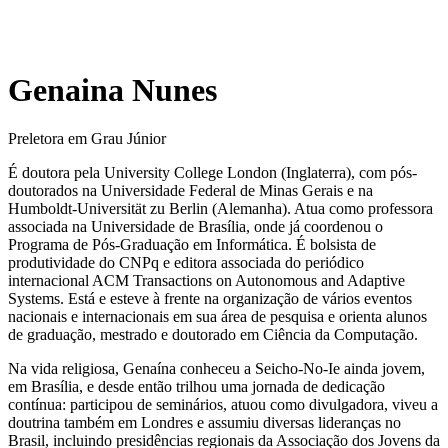
Genaina Nunes
Preletora em Grau Júnior
É doutora pela University College London (Inglaterra), com pós-
doutorados na Universidade Federal de Minas Gerais e na
Humboldt-Universität zu Berlin (Alemanha). Atua como professora
associada na Universidade de Brasília, onde já coordenou o
Programa de Pós-Graduação em Informática. É bolsista de
produtividade do CNPq e editora associada do periódico
internacional ACM Transactions on Autonomous and Adaptive
Systems. Está e esteve à frente na organização de vários eventos
nacionais e internacionais em sua área de pesquisa e orienta alunos
de graduação, mestrado e doutorado em Ciência da Computação.
Na vida religiosa, Genaína conheceu a Seicho-No-Ie ainda jovem,
em Brasília, e desde então trilhou uma jornada de dedicação
contínua: participou de seminários, atuou como divulgadora, viveu a
doutrina também em Londres e assumiu diversas lideranças no
Brasil, incluindo presidências regionais da Associação dos Jovens da