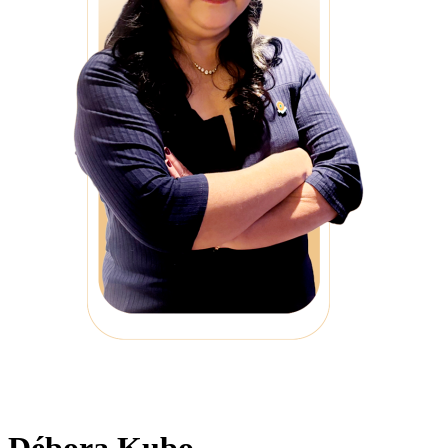
Débora Kubo