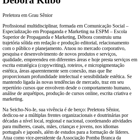
Preletora em Grau Sênior
Profissional multidisciplinar, formada em Comunicação Social –
Especialização em Propaganda e Marketing na ESPM – Escola
Superior de Propaganda e Marketing, Débora construiu uma
trajetória sólida em redação e produção editorial, relacionamento
com o público e planejamento. Atuou no mercado corporativo,
pesquisa e desenvolvimento de novos produtos e serviços,
qualidade, empreendeu em diferentes áreas e hoje presta serviços em
escrita estratégica (copywriting), roteiros, e micropigmentação
estética, áreas aparentemente sem conexão, mas que lhe
proporcionam profundidade intelectual e sensibilidade estética. Se
mantendo ligada às novas tendências de mercado, traz em seu
repertório cursos que envolvem desde o comportamento humano,
análise de arquétipos, produção de cursos online, escrita criativa e
marketing.
Na Seicho-No-Ie, sua vivência é de berço: Preletora Sênior,
dedicou-se a múltiplas frentes organizacionais e doutrinárias por
décadas a nível local, regional e nacional, coordenando atividades
para mulheres, casais, mães, crianças e jovens, nos idiomas
português e japonês, além de estudos para a formação de líderes.
Atua como vice-presidente da Associação Pomba Branca da