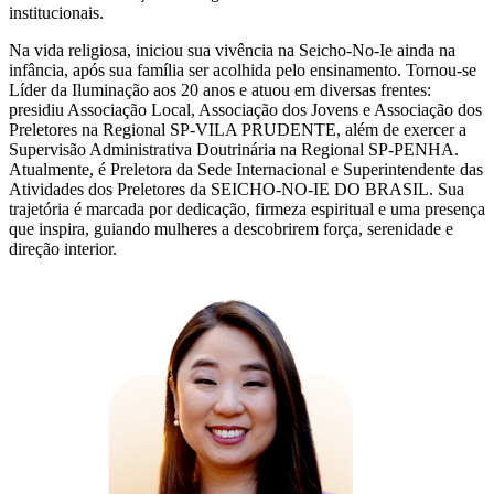
institucionais.
Na vida religiosa, iniciou sua vivência na Seicho-No-Ie ainda na
infância, após sua família ser acolhida pelo ensinamento. Tornou-se
Líder da Iluminação aos 20 anos e atuou em diversas frentes:
presidiu Associação Local, Associação dos Jovens e Associação dos
Preletores na Regional SP-VILA PRUDENTE, além de exercer a
Supervisão Administrativa Doutrinária na Regional SP-PENHA.
Atualmente, é Preletora da Sede Internacional e Superintendente das
Atividades dos Preletores da SEICHO-NO-IE DO BRASIL. Sua
trajetória é marcada por dedicação, firmeza espiritual e uma presença
que inspira, guiando mulheres a descobrirem força, serenidade e
direção interior.