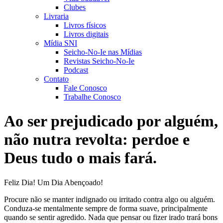
Clubes
Livraria
Livros físicos
Livros digitais
Mídia SNI
Seicho-No-Ie nas Mídias
Revistas Seicho-No-Ie
Podcast
Contato
Fale Conosco
Trabalhe Conosco
Ao ser prejudicado por alguém,
não nutra revolta: perdoe e
Deus tudo o mais fará.
Feliz Dia! Um Dia Abençoado!
Procure não se manter indignado ou irritado contra algo ou alguém.
Conduza-se mentalmente sempre de forma suave, principalmente
quando se sentir agredido. Nada que pensar ou fizer irado trará bons