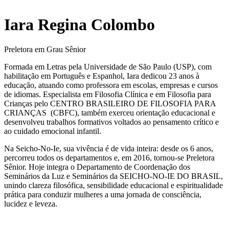
Iara Regina Colombo
Preletora em Grau Sênior
Formada em Letras pela Universidade de São Paulo (USP), com
habilitação em Português e Espanhol, Iara dedicou 23 anos à
educação, atuando como professora em escolas, empresas e cursos
de idiomas. Especialista em Filosofia Clínica e em Filosofia para
Crianças pelo CENTRO BRASILEIRO DE FILOSOFIA PARA
CRIANÇAS (CBFC), também exerceu orientação educacional e
desenvolveu trabalhos formativos voltados ao pensamento crítico e
ao cuidado emocional infantil.
Na Seicho-No-Ie, sua vivência é de vida inteira: desde os 6 anos,
percorreu todos os departamentos e, em 2016, tornou-se Preletora
Sênior. Hoje integra o Departamento de Coordenação dos
Seminários da Luz e Seminários da SEICHO-NO-IE DO BRASIL,
unindo clareza filosófica, sensibilidade educacional e espiritualidade
prática para conduzir mulheres a uma jornada de consciência,
lucidez e leveza.