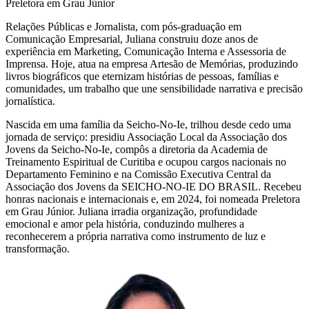
Preletora em Grau Júnior
Relações Públicas e Jornalista, com pós-graduação em
Comunicação Empresarial, Juliana construiu doze anos de
experiência em Marketing, Comunicação Interna e Assessoria de
Imprensa. Hoje, atua na empresa Artesão de Memórias, produzindo
livros biográficos que eternizam histórias de pessoas, famílias e
comunidades, um trabalho que une sensibilidade narrativa e precisão
jornalística.
Nascida em uma família da Seicho-No-Ie, trilhou desde cedo uma
jornada de serviço: presidiu Associação Local da Associação dos
Jovens da Seicho-No-Ie, compôs a diretoria da Academia de
Treinamento Espiritual de Curitiba e ocupou cargos nacionais no
Departamento Feminino e na Comissão Executiva Central da
Associação dos Jovens da SEICHO-NO-IE DO BRASIL. Recebeu
honras nacionais e internacionais e, em 2024, foi nomeada Preletora
em Grau Júnior. Juliana irradia organização, profundidade
emocional e amor pela história, conduzindo mulheres a
reconhecerem a própria narrativa como instrumento de luz e
transformação.