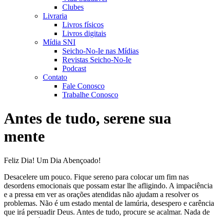
Clubes
Livraria
Livros físicos
Livros digitais
Mídia SNI
Seicho-No-Ie nas Mídias
Revistas Seicho-No-Ie
Podcast
Contato
Fale Conosco
Trabalhe Conosco
Antes de tudo, serene sua
mente
Feliz Dia! Um Dia Abençoado!
Desacelere um pouco. Fique sereno para colocar um fim nas
desordens emocionais que possam estar lhe afligindo. A impaciência
e a pressa em ver as orações atendidas não ajudam a resolver os
problemas. Não é um estado mental de lamúria, desespero e carência
que irá persuadir Deus. Antes de tudo, procure se acalmar. Nada de