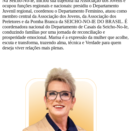
Na Seicho-No-Ie, iniciou sua trajetória na Associação dos Jovens e
ocupou funções regionais e nacionais: presidiu o Departamento
Juvenil regional, coordenou o Departamento Feminino, atuou como
membro central da Associação dos Jovens, da Associação dos
Preletores e da Pomba Branca da SEICHO-NO-IE DO BRASIL. É
coordenadora nacional do Departamento de Casais da Seicho-No-Ie,
conduzindo famílias por uma jornada de reconciliação e
prosperidade emocional. Marisa é a expressão da mulher que acolhe,
escuta e transforma, trazendo alma, técnica e Verdade para quem
deseja viver relações mais plenas.