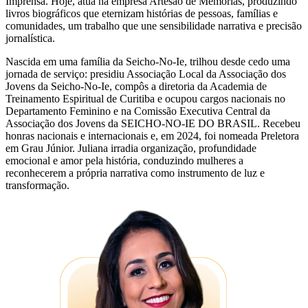
Imprensa. Hoje, atua na empresa Artesão de Memórias, produzindo
livros biográficos que eternizam histórias de pessoas, famílias e
comunidades, um trabalho que une sensibilidade narrativa e precisão
jornalística.
Nascida em uma família da Seicho-No-Ie, trilhou desde cedo uma
jornada de serviço: presidiu Associação Local da Associação dos
Jovens da Seicho-No-Ie, compôs a diretoria da Academia de
Treinamento Espiritual de Curitiba e ocupou cargos nacionais no
Departamento Feminino e na Comissão Executiva Central da
Associação dos Jovens da SEICHO-NO-IE DO BRASIL. Recebeu
honras nacionais e internacionais e, em 2024, foi nomeada Preletora
em Grau Júnior. Juliana irradia organização, profundidade
emocional e amor pela história, conduzindo mulheres a
reconhecerem a própria narrativa como instrumento de luz e
transformação.