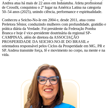
Andrea atua há mais de 22 anos em Indaiatuba. Atleta profissional
de Crossfit, conquistou o 2º lugar na América Latina na categoria
50–54 anos (2025), unindo ciência, performance e espiritualidade.
Conheceu a Seicho-No-Ie em 2004 e, desde 2011, atua como
Preletora Sênior, conduzindo mulheres com profundidade, gratidão e
prática diária da Verdade. Foi presidente da Federação Pomba
Branca e hoje é vice-presidente doutrinária da regional SP-
CAMPINAS, além de diretora da ASSOCIAÇÃO
PROSPERIDADE DA SEICHO-NO-IE DO BRASIL e
orientadora responsável pelos Ciclos da Prosperidade em MG, PR e
SP. Andrea transmite força, fé e movimento no corpo, na mente e na
vida.