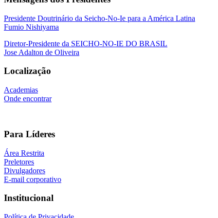
Presidente Doutrinário da Seicho-No-Ie para a América Latina
Fumio Nishiyama
Diretor-Presidente da SEICHO-NO-IE DO BRASIL
Jose Adalton de Oliveira
Localização
Academias
Onde encontrar
Para Líderes
Área Restrita
Preletores
Divulgadores
E-mail corporativo
Institucional
Política de Privacidade