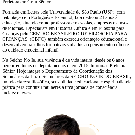
Preletora em Grau Sênior
Formada em Letras pela Universidade de São Paulo (USP), com
habilitação em Português e Espanhol, Iara dedicou 23 anos à
educação, atuando como professora em escolas, empresas e cursos
de idiomas. Especialista em Filosofia Clínica e em Filosofia para
Crianças pelo CENTRO BRASILEIRO DE FILOSOFIA PARA
CRIANÇAS (CBFC), também exerceu orientação educacional e
desenvolveu trabalhos formativos voltados ao pensamento crítico e
ao cuidado emocional infantil.
Na Seicho-No-Ie, sua vivência é de vida inteira: desde os 6 anos,
percorreu todos os departamentos e, em 2016, tornou-se Preletora
Sênior. Hoje integra o Departamento de Coordenação dos
Seminários da Luz e Seminários da SEICHO-NO-IE DO BRASIL,
unindo clareza filosófica, sensibilidade educacional e espiritualidade
prática para conduzir mulheres a uma jornada de consciência,
lucidez e leveza.