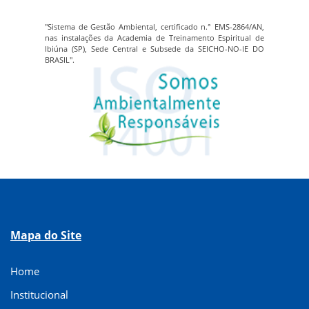
"Sistema de Gestão Ambiental, certificado n.° EMS-2864/AN,
nas instalações da Academia de Treinamento Espiritual de
Ibiúna (SP), Sede Central e Subsede da SEICHO-NO-IE DO
BRASIL".
Mapa do Site
Home
Institucional