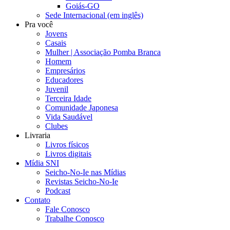
Goiás-GO
Sede Internacional (em inglês)
Pra você
Jovens
Casais
Mulher | Associação Pomba Branca
Homem
Empresários
Educadores
Juvenil
Terceira Idade
Comunidade Japonesa
Vida Saudável
Clubes
Livraria
Livros físicos
Livros digitais
Mídia SNI
Seicho-No-Ie nas Mídias
Revistas Seicho-No-Ie
Podcast
Contato
Fale Conosco
Trabalhe Conosco