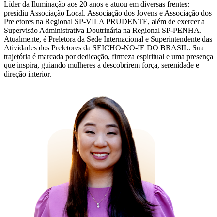
Líder da Iluminação aos 20 anos e atuou em diversas frentes:
presidiu Associação Local, Associação dos Jovens e Associação dos
Preletores na Regional SP-VILA PRUDENTE, além de exercer a
Supervisão Administrativa Doutrinária na Regional SP-PENHA.
Atualmente, é Preletora da Sede Internacional e Superintendente das
Atividades dos Preletores da SEICHO-NO-IE DO BRASIL. Sua
trajetória é marcada por dedicação, firmeza espiritual e uma presença
que inspira, guiando mulheres a descobrirem força, serenidade e
direção interior.