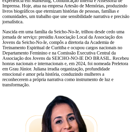
experiência em Marketing, Comunicação Interna e Assessoria de
Imprensa. Hoje, atua na empresa Artesão de Memórias, produzindo
livros biográficos que eternizam histórias de pessoas, famílias e
comunidades, um trabalho que une sensibilidade narrativa e precisão
jornalística.
Nascida em uma família da Seicho-No-Ie, trilhou desde cedo uma
jornada de serviço: presidiu Associação Local da Associação dos
Jovens da Seicho-No-Ie, compôs a diretoria da Academia de
Treinamento Espiritual de Curitiba e ocupou cargos nacionais no
Departamento Feminino e na Comissão Executiva Central da
Associação dos Jovens da SEICHO-NO-IE DO BRASIL. Recebeu
honras nacionais e internacionais e, em 2024, foi nomeada Preletora
em Grau Júnior. Juliana irradia organização, profundidade
emocional e amor pela história, conduzindo mulheres a
reconhecerem a própria narrativa como instrumento de luz e
transformação.