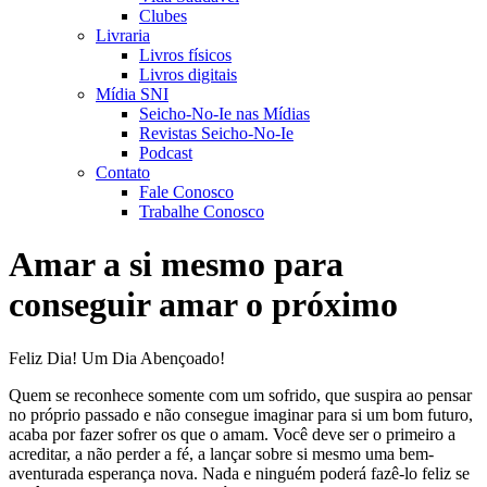
Clubes
Livraria
Livros físicos
Livros digitais
Mídia SNI
Seicho-No-Ie nas Mídias
Revistas Seicho-No-Ie
Podcast
Contato
Fale Conosco
Trabalhe Conosco
Amar a si mesmo para
conseguir amar o próximo
Feliz Dia! Um Dia Abençoado!
Quem se reconhece somente com um sofrido, que suspira ao pensar
no próprio passado e não consegue imaginar para si um bom futuro,
acaba por fazer sofrer os que o amam. Você deve ser o primeiro a
acreditar, a não perder a fé, a lançar sobre si mesmo uma bem-
aventurada esperança nova. Nada e ninguém poderá fazê-lo feliz se