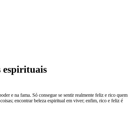
 espirituais
oder e na fama. Só consegue se sentir realmente feliz e rico quem
isas; encontrar beleza espiritual em viver; enfim, rico e feliz é