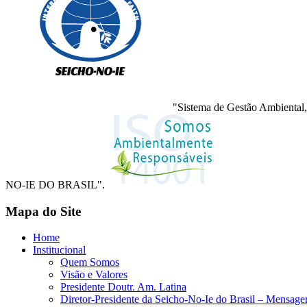
"Sistema de Gestão Ambiental,
NO-IE DO BRASIL".
Mapa do Site
Home
Institucional
Quem Somos
Visão e Valores
Presidente Doutr. Am. Latina
Diretor-Presidente da Seicho-No-Ie do Brasil – Mensag