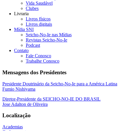
Vida Saudável
Clubes
Livraria
Livros físicos
Livros digitais
Mídia SNI
Seicho-No-Ie nas Mídias
Revistas Seicho-No-Ie
Podcast
Contato
Fale Conosco
Trabalhe Conosco
Mensagens dos Presidentes
Presidente Doutrinário da Seicho-No-Ie para a América Latina
Fumio Nishiyama
Diretor-Presidente da SEICHO-NO-IE DO BRASIL
Jose Adalton de Oliveira
Localização
Academias