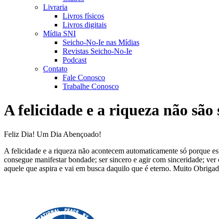
Livraria
Livros físicos
Livros digitais
Mídia SNI
Seicho-No-Ie nas Mídias
Revistas Seicho-No-Ie
Podcast
Contato
Fale Conosco
Trabalhe Conosco
A felicidade e a riqueza não são 
Feliz Dia! Um Dia Abençoado!
A felicidade e a riqueza não acontecem automaticamente só porque est
consegue manifestar bondade; ser sincero e agir com sinceridade; ver e 
aquele que aspira e vai em busca daquilo que é eterno. Muito Obriga