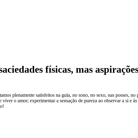
saciedades físicas, mas aspirações
amos plenamente satisfeitos na gula, no sono, no sexo, nas posses, no p
viver o amor; experimentar a sensação de pureza ao observar a si e às co
do!