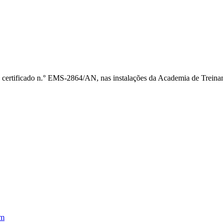
 certificado n.° EMS-2864/AN, nas instalações da Academia de Treina
em