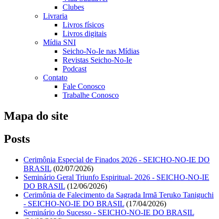
Clubes
Livraria
Livros físicos
Livros digitais
Mídia SNI
Seicho-No-Ie nas Mídias
Revistas Seicho-No-Ie
Podcast
Contato
Fale Conosco
Trabalhe Conosco
Mapa do site
Posts
Cerimônia Especial de Finados 2026 - SEICHO-NO-IE DO
BRASIL
(02/07/2026)
Seminário Geral Triunfo Espiritual- 2026 - SEICHO-NO-IE
DO BRASIL
(12/06/2026)
Cerimônia de Falecimento da Sagrada Irmã Teruko Taniguchi
- SEICHO-NO-IE DO BRASIL
(17/04/2026)
Seminário do Sucesso - SEICHO-NO-IE DO BRASIL