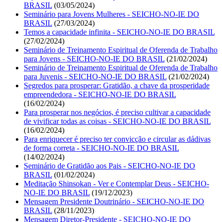
BRASIL
(03/05/2024)
Seminário para Jovens Mulheres - SEICHO-NO-IE DO
BRASIL
(27/03/2024)
Temos a capacidade infinita - SEICHO-NO-IE DO BRASIL
(27/02/2024)
Seminário de Treinamento Espiritual de Oferenda de Trabalho
para Jovens - SEICHO-NO-IE DO BRASIL
(21/02/2024)
Seminário de Treinamento Espiritual de Oferenda de Trabalho
para Juvenis - SEICHO-NO-IE DO BRASIL
(21/02/2024)
Segredos para prosperar: Gratidão, a chave da prosperidade
empreendedora - SEICHO-NO-IE DO BRASIL
(16/02/2024)
Para prosperar nos negócios, é preciso cultivar a capacidade
de vivificar todas as coisas - SEICHO-NO-IE DO BRASIL
(16/02/2024)
Para enriquecer é preciso ter convicção e circular as dádivas
de forma correta - SEICHO-NO-IE DO BRASIL
(14/02/2024)
Seminário de Gratidão aos Pais - SEICHO-NO-IE DO
BRASIL
(01/02/2024)
Meditação Shinsokan - Ver e Contemplar Deus - SEICHO-
NO-IE DO BRASIL
(19/12/2023)
Mensagem Presidente Doutrinário - SEICHO-NO-IE DO
BRASIL
(28/11/2023)
Mensagem Diretor-Presidente - SEICHO-NO-IE DO