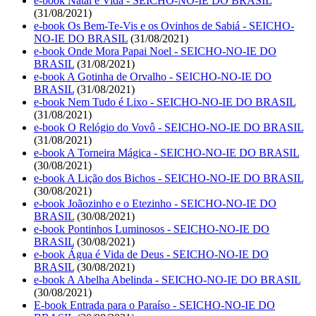
e-book Natal é Vida - SEICHO-NO-IE DO BRASIL
(31/08/2021)
e-book Os Bem-Te-Vis e os Ovinhos de Sabiá - SEICHO-
NO-IE DO BRASIL
(31/08/2021)
e-book Onde Mora Papai Noel - SEICHO-NO-IE DO
BRASIL
(31/08/2021)
e-book A Gotinha de Orvalho - SEICHO-NO-IE DO
BRASIL
(31/08/2021)
e-book Nem Tudo é Lixo - SEICHO-NO-IE DO BRASIL
(31/08/2021)
e-book O Relógio do Vovô - SEICHO-NO-IE DO BRASIL
(31/08/2021)
e-book A Torneira Mágica - SEICHO-NO-IE DO BRASIL
(30/08/2021)
e-book A Lição dos Bichos - SEICHO-NO-IE DO BRASIL
(30/08/2021)
e-book Joãozinho e o Etezinho - SEICHO-NO-IE DO
BRASIL
(30/08/2021)
e-book Pontinhos Luminosos - SEICHO-NO-IE DO
BRASIL
(30/08/2021)
e-book Água é Vida de Deus - SEICHO-NO-IE DO
BRASIL
(30/08/2021)
e-book A Abelha Abelinda - SEICHO-NO-IE DO BRASIL
(30/08/2021)
E-book Entrada para o Paraíso - SEICHO-NO-IE DO