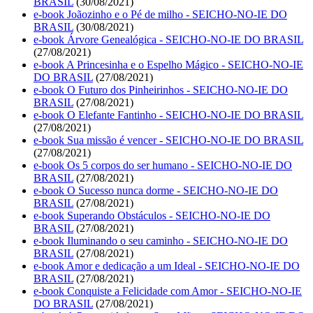
BRASIL
(30/08/2021)
e-book Joãozinho e o Pé de milho - SEICHO-NO-IE DO
BRASIL
(30/08/2021)
e-book Árvore Genealógica - SEICHO-NO-IE DO BRASIL
(27/08/2021)
e-book A Princesinha e o Espelho Mágico - SEICHO-NO-IE
DO BRASIL
(27/08/2021)
e-book O Futuro dos Pinheirinhos - SEICHO-NO-IE DO
BRASIL
(27/08/2021)
e-book O Elefante Fantinho - SEICHO-NO-IE DO BRASIL
(27/08/2021)
e-book Sua missão é vencer - SEICHO-NO-IE DO BRASIL
(27/08/2021)
e-book Os 5 corpos do ser humano - SEICHO-NO-IE DO
BRASIL
(27/08/2021)
e-book O Sucesso nunca dorme - SEICHO-NO-IE DO
BRASIL
(27/08/2021)
e-book Superando Obstáculos - SEICHO-NO-IE DO
BRASIL
(27/08/2021)
e-book Iluminando o seu caminho - SEICHO-NO-IE DO
BRASIL
(27/08/2021)
e-book Amor e dedicação a um Ideal - SEICHO-NO-IE DO
BRASIL
(27/08/2021)
e-book Conquiste a Felicidade com Amor - SEICHO-NO-IE
DO BRASIL
(27/08/2021)