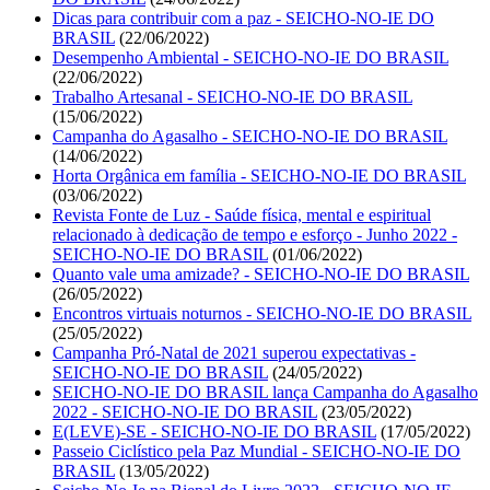
Dicas para contribuir com a paz - SEICHO-NO-IE DO
BRASIL
(22/06/2022)
Desempenho Ambiental - SEICHO-NO-IE DO BRASIL
(22/06/2022)
Trabalho Artesanal - SEICHO-NO-IE DO BRASIL
(15/06/2022)
Campanha do Agasalho - SEICHO-NO-IE DO BRASIL
(14/06/2022)
Horta Orgânica em família - SEICHO-NO-IE DO BRASIL
(03/06/2022)
Revista Fonte de Luz - Saúde física, mental e espiritual
relacionado à dedicação de tempo e esforço - Junho 2022 -
SEICHO-NO-IE DO BRASIL
(01/06/2022)
Quanto vale uma amizade? - SEICHO-NO-IE DO BRASIL
(26/05/2022)
Encontros virtuais noturnos - SEICHO-NO-IE DO BRASIL
(25/05/2022)
Campanha Pró-Natal de 2021 superou expectativas -
SEICHO-NO-IE DO BRASIL
(24/05/2022)
SEICHO-NO-IE DO BRASIL lança Campanha do Agasalho
2022 - SEICHO-NO-IE DO BRASIL
(23/05/2022)
E(LEVE)-SE - SEICHO-NO-IE DO BRASIL
(17/05/2022)
Passeio Ciclístico pela Paz Mundial - SEICHO-NO-IE DO
BRASIL
(13/05/2022)