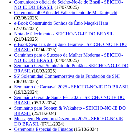
Comunicado oficial de Seicho-No-Ie de Brasil - SEICHO-
NO-IE DO BRASIL
(17/07/2025)
Ceremonia: 40 Años del Fallecimiento de M. Taniguchi
(03/06/2025)
e-Book Construindo Sonhos de Ênio Maçaki Hara
(27/05/2025)
Nota de falecimento - SEICHO-NO-IE DO BRASIL
(21/04/2025)
e-Book Seja Luz de Tuguio Teramae - SEICHO-NO-IE DO
BRASIL
(10/04/2025)
Caminhos para o Sucesso da Mulher Moderna - SEICHO-
NO-IE DO BRASIL
(04/04/2025)
Seminário Geral Seminário do Perdão - SEICHO-NO-IE DO
BRASIL
(10/03/2025)
96ª Solemnidad Conmemorativa de la Fundación de SNI
(06/03/2025)
Seminário de Carnaval 2025 - SEICHO-NO-IE DO BRASIL
(19/12/2024)
Seminário Geral de Santa Fé - 2025 - SEICHO-NO-IE DO
BRASIL
(05/12/2024)
Seminário para Soonen & Wakahato - SEICHO-NO-IE DO
BRASIL
(25/11/2024)
Mensagem Novembro-Dezembro 2025 - SEICHO-NO-IE
DO BRASIL
(07/11/2024)
Ceremonia Especial de Finados
(15/10/2024)