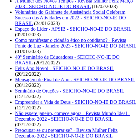
A Mulher dos Novos Tempos - Revista Mulher Feliz Março
2023 - SEICHO-NO-IE DO BRASIL
(16/02/2023)
Voluntárias do Gabinete de Assistência Social Celebram
Sucesso das Atividades em 2022 - SEICHO-NO-IE DO
BRASIL
(24/01/2023)
Espaço do Líder - APSIB - SEICHO-NO-IE DO BRASIL
(05/01/2023)
Como manifestar o cidadão ético no cotidiano? - Revista
Fonte de Luz - Janeiro 2023 - SEICHO-NO-IE DO BRASIL
(01/01/2023)
40º Seminário de Educadores - SEICHO-NO-IE DO
BRASIL
(20/12/2022)
Feliz Ano Novo! - SEICHO-NO-IE DO BRASIL
(20/12/2022)
Mensagem de Final de Ano - SEICHO-NO-IE DO BRASIL
(20/12/2022)
Seminário de Orações - SEICHO-NO-IE DO BRASIL
(15/12/2022)
Empreender a Vida de Deus - SEICHO-NO-IE DO BRASIL
(12/12/2022)
Não espere janeiro, comece agora - Revista Mundo Ideal -
Dezembro 2022 - SEICHO-NO-IE DO BRASIL
(07/12/2022)
Preocupar-se ou preparar-se? - Revista Mulher Feliz
Dezembro 2022 - SEICHO-NO-IE DO BRASIL