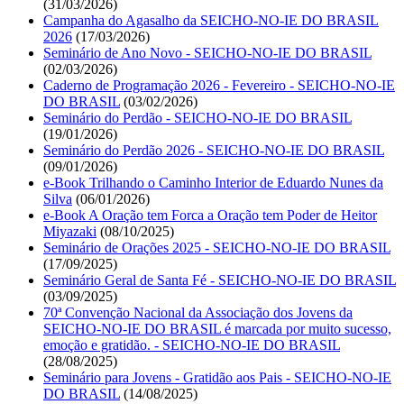
(31/03/2026)
Campanha do Agasalho da SEICHO-NO-IE DO BRASIL
2026
(17/03/2026)
Seminário de Ano Novo - SEICHO-NO-IE DO BRASIL
(02/03/2026)
Caderno de Programação 2026 - Fevereiro - SEICHO-NO-IE
DO BRASIL
(03/02/2026)
Seminário do Perdão - SEICHO-NO-IE DO BRASIL
(19/01/2026)
Seminário do Perdão 2026 - SEICHO-NO-IE DO BRASIL
(09/01/2026)
e-Book Trilhando o Caminho Interior de Eduardo Nunes da
Silva
(06/01/2026)
e-Book A Oração tem Forca a Oração tem Poder de Heitor
Miyazaki
(08/10/2025)
Seminário de Orações 2025 - SEICHO-NO-IE DO BRASIL
(17/09/2025)
Seminário Geral de Santa Fé - SEICHO-NO-IE DO BRASIL
(03/09/2025)
70ª Convenção Nacional da Associação dos Jovens da
SEICHO-NO-IE DO BRASIL é marcada por muito sucesso,
emoção e gratidão. - SEICHO-NO-IE DO BRASIL
(28/08/2025)
Seminário para Jovens - Gratidão aos Pais - SEICHO-NO-IE
DO BRASIL
(14/08/2025)