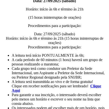
Data: 27/09/2025 (sábado)
Horário: início às 6h e término às 21h
(15 horas ininterruptas de orações)
Procedimentos para a participação:
Data: 27/09/2025 (sábado)
Horário: início às 6h e término às 21h (15 horas ininterruptas de
orações)
Procedimentos para a participação:
A leitura terá início PONTUALMENTE às 6h;
A cada período de 60 minutos (1 hora) haverá um grupo de
pessoas realizando a maratona;
Cada grupo terá como condutor um Preletor da Sede
Internacional, um Aspirante a Preletor da Sede Internacional,
ou Preletor Regional designado pela SNI/BR;
A leitura será transmitida ao vivo e de forma gratuita!
Clique em receber notificações para ser lembrado!
Clique
Aqui
Para garantir a sua inscrição, o interessado deverá escolher
pelo menos um horário e escrever o seu nome na lista que
consta abaixo.
Os interessados podem até escolher mais de um horário, pois