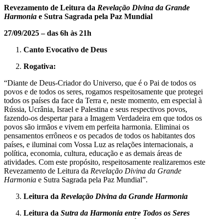
Revezamento de Leitura da
Revelação Divina da Grande
Harmonia
e Sutra Sagrada pela Paz Mundial
27/09/2025 – das 6h às 21h
Canto Evocativo de Deus
Rogativa:
“Diante de Deus-Criador do Universo, que é o Pai de todos os
povos e de todos os seres, rogamos respeitosamente que protegei
todos os países da face da Terra e, neste momento, em especial à
Rússia, Ucrânia, Israel e Palestina e seus respectivos povos,
fazendo-os despertar para a Imagem Verdadeira em que todos os
povos são irmãos e vivem em perfeita harmonia. Eliminai os
pensamentos errôneos e os pecados de todos os habitantes dos
países, e iluminai com Vossa Luz as relações internacionais, a
política, economia, cultura, educação e as demais áreas de
atividades. Com este propósito, respeitosamente realizaremos este
Revezamento de Leitura da
Revelação Divina da Grande
Harmonia
e Sutra Sagrada pela Paz Mundial”.
Leitura da
Revelação Divina da Grande Harmonia
Leitura da
Sutra da Harmonia entre Todos os Seres