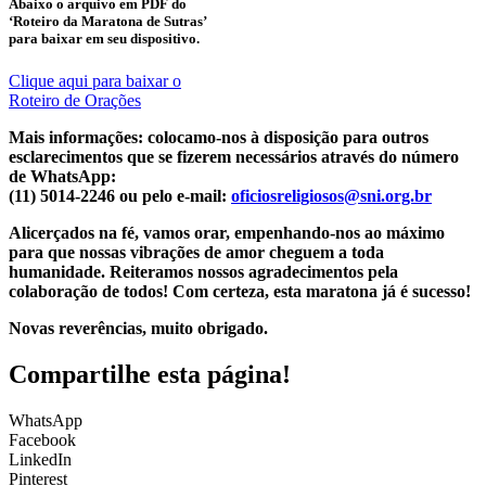
Abaixo o arquivo em PDF do
‘Roteiro da Maratona de Sutras’
para baixar em seu dispositivo.
Clique aqui para baixar o
Roteiro de Orações
Mais informações: colocamo-nos à disposição para outros
esclarecimentos que se fizerem necessários através do número
de WhatsApp:
(11) 5014-2246 ou pelo e-mail:
oficiosreligiosos@sni.org.br
Alicerçados na fé, vamos orar, empenhando-nos ao máximo
para que nossas vibrações de amor cheguem a toda
humanidade. Reiteramos nossos agradecimentos pela
colaboração de todos! Com certeza, esta maratona já é sucesso!
Novas reverências, muito obrigado.
Compartilhe esta página!
WhatsApp
Facebook
LinkedIn
Pinterest