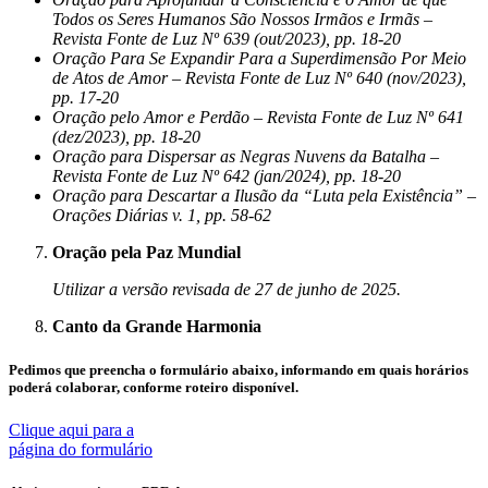
Todos os Seres Humanos São Nossos Irmãos e Irmãs –
Revista Fonte de Luz Nº 639 (out/2023), pp. 18-20
Oração Para Se Expandir Para a Superdimensão Por Meio
de Atos de Amor – Revista Fonte de Luz Nº 640 (nov/2023),
pp. 17-20
Oração pelo Amor e Perdão – Revista Fonte de Luz Nº 641
(dez/2023), pp. 18-20
Oração para Dispersar as Negras Nuvens da Batalha –
Revista Fonte de Luz Nº 642 (jan/2024), pp. 18-20
Oração para Descartar a Ilusão da “Luta pela Existência” –
Orações Diárias v. 1, pp. 58-62
Oração pela Paz Mundial
Utilizar a versão revisada de 27 de junho de 2025.
Canto da Grande Harmonia
Pedimos que preencha o formulário abaixo, informando em quais horários
poderá colaborar, conforme roteiro disponível.
Clique aqui para a
página do formulário