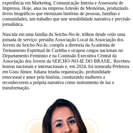
experiência em Marketing, Comunicação Interna e Assessoria de
Imprensa. Hoje, atua na empresa Artesão de Memórias, produzindo
livros biográficos que eternizam histórias de pessoas, famílias e
comunidades, um trabalho que une sensibilidade narrativa e precisão
jornalística.
Nascida em uma família da Seicho-No-Ie, trilhou desde cedo uma
jornada de serviço: presidiu Associação Local da Associação dos
Jovens da Seicho-No-Ie, compôs a diretoria da Academia de
Treinamento Espiritual de Curitiba e ocupou cargos nacionais no
Departamento Feminino e na Comissão Executiva Central da
Associação dos Jovens da SEICHO-NO-IE DO BRASIL. Recebeu
honras nacionais e internacionais e, em 2024, foi nomeada Preletora
em Grau Júnior. Juliana irradia organização, profundidade
emocional e amor pela história, conduzindo mulheres a
reconhecerem a própria narrativa como instrumento de luz e
transformação.