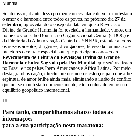
Mundial.
Sendo assim, diante dessa premente necessidade de ver manifestado
o amor e a harmonia entre todos os povos, no próximo dia
27 de
setembro
, aproveitando o ensejo da data em que a Revelação
Divina da Grande Harmonia foi revelada a humanidade, vimos, em
nome do Conselho Doutrinário Organizacional Central (CDOC) e
da Diretoria da Administração Central da SNI/BR, estender a todos
os nossos adeptos, dirigentes, divulgadores, líderes da iluminação e
preletores o convite especial para que participem conosco do
Revezamento de Leitura da Revelação Divina da Grande
Harmonia e Sutra Sagrada pela Paz Mundial
,
que será realizado
no Brasil e nos países Ibero-Americanos e África Latina. Por meio
desta grandiosa ação, direcionaremos nossos esforços para que a luz
espiritual de amor brilhe ainda mais, eliminando a ilusão de conflito
que ora se manifesta fenomenicamente, e tem colocado em risco o
equilíbrio geopolítico internacional.
18
Para tanto, compartilhamos abaixo todas as
informações
para a sua participação nesta maratona: