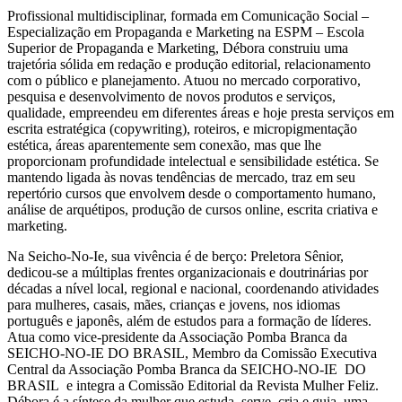
Profissional multidisciplinar, formada em Comunicação Social –
Especialização em Propaganda e Marketing na ESPM – Escola
Superior de Propaganda e Marketing, Débora construiu uma
trajetória sólida em redação e produção editorial, relacionamento
com o público e planejamento. Atuou no mercado corporativo,
pesquisa e desenvolvimento de novos produtos e serviços,
qualidade, empreendeu em diferentes áreas e hoje presta serviços em
escrita estratégica (copywriting), roteiros, e micropigmentação
estética, áreas aparentemente sem conexão, mas que lhe
proporcionam profundidade intelectual e sensibilidade estética. Se
mantendo ligada às novas tendências de mercado, traz em seu
repertório cursos que envolvem desde o comportamento humano,
análise de arquétipos, produção de cursos online, escrita criativa e
marketing.
Na Seicho-No-Ie, sua vivência é de berço: Preletora Sênior,
dedicou-se a múltiplas frentes organizacionais e doutrinárias por
décadas a nível local, regional e nacional, coordenando atividades
para mulheres, casais, mães, crianças e jovens, nos idiomas
português e japonês, além de estudos para a formação de líderes.
Atua como vice-presidente da Associação Pomba Branca da
SEICHO-NO-IE DO BRASIL, Membro da Comissão Executiva
Central da Associação Pomba Branca da SEICHO-NO-IE DO
BRASIL e integra a Comissão Editorial da Revista Mulher Feliz.
Débora é a síntese da mulher que estuda, serve, cria e guia, uma