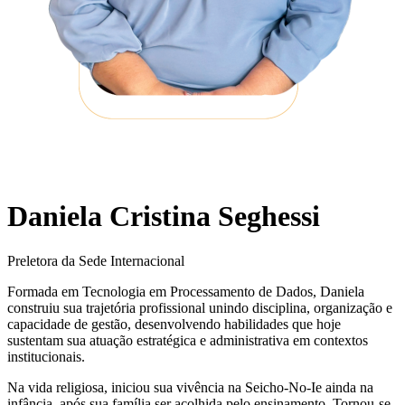
Daniela Cristina Seghessi
Preletora da Sede Internacional
Formada em Tecnologia em Processamento de Dados, Daniela
construiu sua trajetória profissional unindo disciplina, organização e
capacidade de gestão, desenvolvendo habilidades que hoje
sustentam sua atuação estratégica e administrativa em contextos
institucionais.
Na vida religiosa, iniciou sua vivência na Seicho-No-Ie ainda na
infância, após sua família ser acolhida pelo ensinamento. Tornou-se