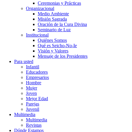
Ceremonias y Prácticas
Organizacional
Medio Ambiente
Misión Sagrada
Oración de la Cura Divina
Seminario de Luz
Institucional
Quiénes Somos
Qué es Seicho-No-Ie
Visión y Valores
Mensaje de los Presidentes
Para usted
Infantil
Educadores
Empresarios
Hombre
Mujer
Joven
Mejor Edad
Parejas
Juvenil
Multimedia
Multimedia
Revistas
Dónde Estamos