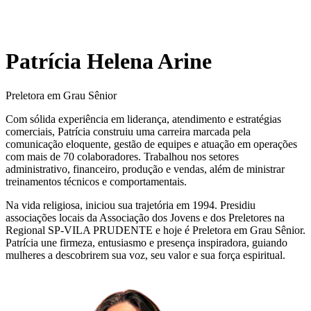
Patrícia Helena Arine
Preletora em Grau Sênior
Com sólida experiência em liderança, atendimento e estratégias
comerciais, Patrícia construiu uma carreira marcada pela
comunicação eloquente, gestão de equipes e atuação em operações
com mais de 70 colaboradores. Trabalhou nos setores
administrativo, financeiro, produção e vendas, além de ministrar
treinamentos técnicos e comportamentais.
Na vida religiosa, iniciou sua trajetória em 1994. Presidiu
associações locais da Associação dos Jovens e dos Preletores na
Regional SP-VILA PRUDENTE e hoje é Preletora em Grau Sênior.
Patrícia une firmeza, entusiasmo e presença inspiradora, guiando
mulheres a descobrirem sua voz, seu valor e sua força espiritual.