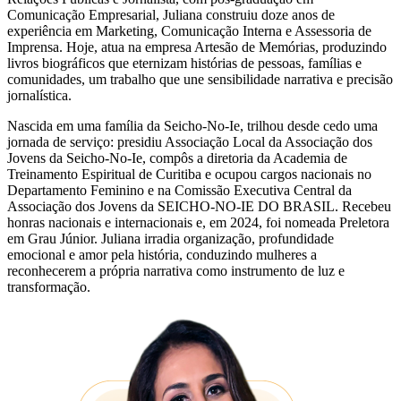
Comunicação Empresarial, Juliana construiu doze anos de
experiência em Marketing, Comunicação Interna e Assessoria de
Imprensa. Hoje, atua na empresa Artesão de Memórias, produzindo
livros biográficos que eternizam histórias de pessoas, famílias e
comunidades, um trabalho que une sensibilidade narrativa e precisão
jornalística.
Nascida em uma família da Seicho-No-Ie, trilhou desde cedo uma
jornada de serviço: presidiu Associação Local da Associação dos
Jovens da Seicho-No-Ie, compôs a diretoria da Academia de
Treinamento Espiritual de Curitiba e ocupou cargos nacionais no
Departamento Feminino e na Comissão Executiva Central da
Associação dos Jovens da SEICHO-NO-IE DO BRASIL. Recebeu
honras nacionais e internacionais e, em 2024, foi nomeada Preletora
em Grau Júnior. Juliana irradia organização, profundidade
emocional e amor pela história, conduzindo mulheres a
reconhecerem a própria narrativa como instrumento de luz e
transformação.