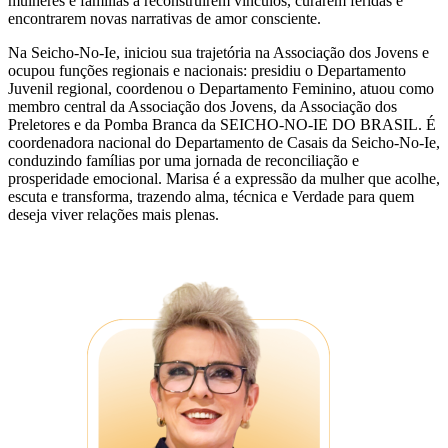
mulheres e famílias a reconstruírem vínculos, curarem feridas e
encontrarem novas narrativas de amor consciente.
Na Seicho-No-Ie, iniciou sua trajetória na Associação dos Jovens e
ocupou funções regionais e nacionais: presidiu o Departamento
Juvenil regional, coordenou o Departamento Feminino, atuou como
membro central da Associação dos Jovens, da Associação dos
Preletores e da Pomba Branca da SEICHO-NO-IE DO BRASIL. É
coordenadora nacional do Departamento de Casais da Seicho-No-Ie,
conduzindo famílias por uma jornada de reconciliação e
prosperidade emocional. Marisa é a expressão da mulher que acolhe,
escuta e transforma, trazendo alma, técnica e Verdade para quem
deseja viver relações mais plenas.