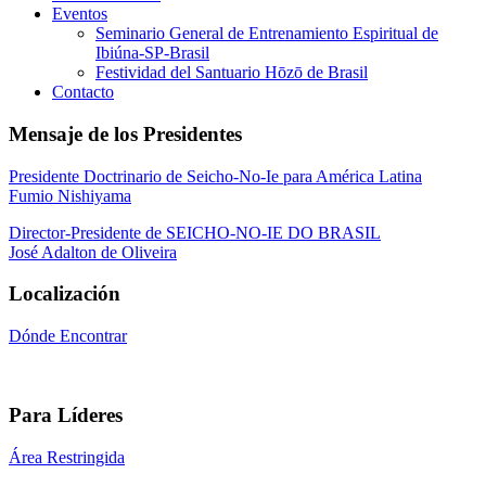
Eventos
Seminario General de Entrenamiento Espiritual de
Ibiúna-SP-Brasil
Festividad del Santuario Hōzō de Brasil
Contacto
Mensaje de los Presidentes
Presidente Doctrinario de Seicho-No-Ie para América Latina
Fumio Nishiyama
Director-Presidente de SEICHO-NO-IE DO BRASIL
José Adalton de Oliveira
Localización
Dónde Encontrar
Para Líderes
Área Restringida