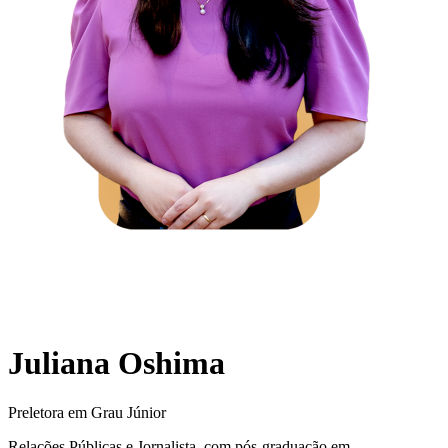
Juliana Oshima
Preletora em Grau Júnior
Relações Públicas e Jornalista, com pós-graduação em