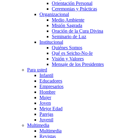
Orientación Personal
Ceremonias y Prácticas
Organizacional
Medio Ambiente
Misión Sagrada
Oración de la Cura Divina
Seminario de Luz
Institucional
Quiénes Somos
Qué es Seicho-No-Ie
Visión y Valores
Mensaje de los Presidentes
Para usted
Infantil
Educadores
Empresarios
Hombre
Mujer
Joven
Mejor Edad
Parejas
Juvenil
Multimedia
Multimedia
Revistas