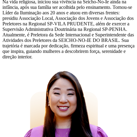
Na vida religiosa, iniciou sua vivência na Seicho-No-Ie ainda na
infância, após sua família ser acolhida pelo ensinamento. Tornou-se
Líder da Iluminação aos 20 anos e atuou em diversas frentes:
presidiu Associação Local, Associação dos Jovens e Associação dos
Preletores na Regional SP-VILA PRUDENTE, além de exercer a
Supervisão Administrativa Doutrinária na Regional SP-PENHA.
Atualmente, é Preletora da Sede Internacional e Superintendente das
Atividades dos Preletores da SEICHO-NO-IE DO BRASIL. Sua
trajetória é marcada por dedicação, firmeza espiritual e uma presença
que inspira, guiando mulheres a descobrirem força, serenidade e
direção interior.