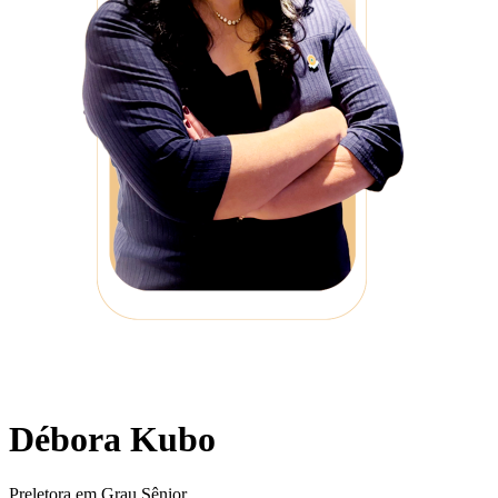
Débora Kubo
Preletora em Grau Sênior