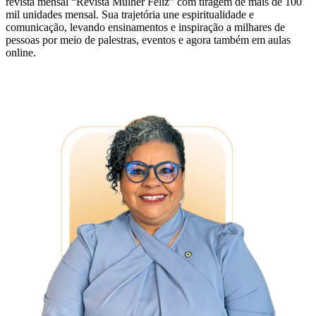
revista mensal “Revista Mulher Feliz” com tiragem de mais de 100
mil unidades mensal. Sua trajetória une espiritualidade e
comunicação, levando ensinamentos e inspiração a milhares de
pessoas por meio de palestras, eventos e agora também em aulas
online.