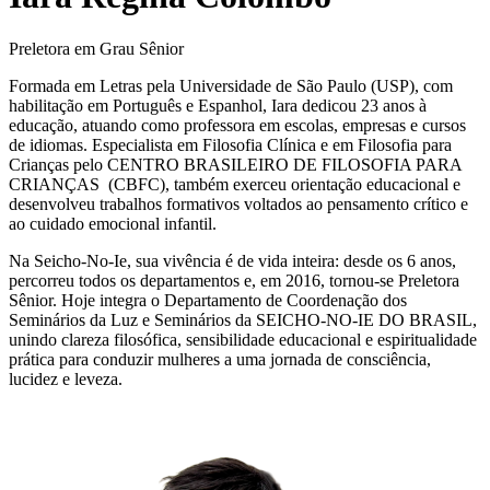
Preletora em Grau Sênior
Formada em Letras pela Universidade de São Paulo (USP), com
habilitação em Português e Espanhol, Iara dedicou 23 anos à
educação, atuando como professora em escolas, empresas e cursos
de idiomas. Especialista em Filosofia Clínica e em Filosofia para
Crianças pelo CENTRO BRASILEIRO DE FILOSOFIA PARA
CRIANÇAS (CBFC), também exerceu orientação educacional e
desenvolveu trabalhos formativos voltados ao pensamento crítico e
ao cuidado emocional infantil.
Na Seicho-No-Ie, sua vivência é de vida inteira: desde os 6 anos,
percorreu todos os departamentos e, em 2016, tornou-se Preletora
Sênior. Hoje integra o Departamento de Coordenação dos
Seminários da Luz e Seminários da SEICHO-NO-IE DO BRASIL,
unindo clareza filosófica, sensibilidade educacional e espiritualidade
prática para conduzir mulheres a uma jornada de consciência,
lucidez e leveza.