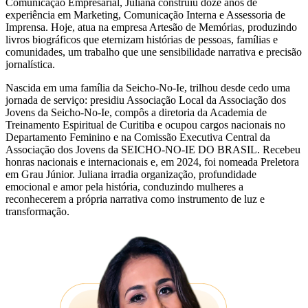
Comunicação Empresarial, Juliana construiu doze anos de
experiência em Marketing, Comunicação Interna e Assessoria de
Imprensa. Hoje, atua na empresa Artesão de Memórias, produzindo
livros biográficos que eternizam histórias de pessoas, famílias e
comunidades, um trabalho que une sensibilidade narrativa e precisão
jornalística.
Nascida em uma família da Seicho-No-Ie, trilhou desde cedo uma
jornada de serviço: presidiu Associação Local da Associação dos
Jovens da Seicho-No-Ie, compôs a diretoria da Academia de
Treinamento Espiritual de Curitiba e ocupou cargos nacionais no
Departamento Feminino e na Comissão Executiva Central da
Associação dos Jovens da SEICHO-NO-IE DO BRASIL. Recebeu
honras nacionais e internacionais e, em 2024, foi nomeada Preletora
em Grau Júnior. Juliana irradia organização, profundidade
emocional e amor pela história, conduzindo mulheres a
reconhecerem a própria narrativa como instrumento de luz e
transformação.