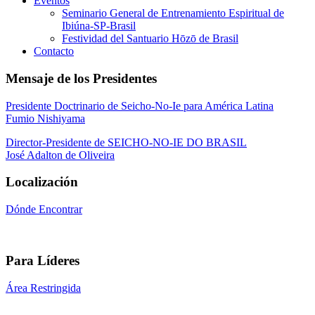
Eventos
Seminario General de Entrenamiento Espiritual de
Ibiúna-SP-Brasil
Festividad del Santuario Hōzō de Brasil
Contacto
Mensaje de los Presidentes
Presidente Doctrinario de Seicho-No-Ie para América Latina
Fumio Nishiyama
Director-Presidente de SEICHO-NO-IE DO BRASIL
José Adalton de Oliveira
Localización
Dónde Encontrar
Para Líderes
Área Restringida