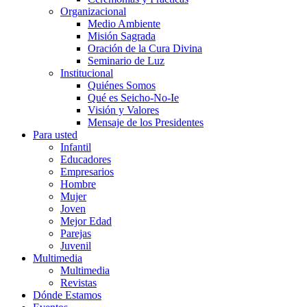
Organizacional
Medio Ambiente
Misión Sagrada
Oración de la Cura Divina
Seminario de Luz
Institucional
Quiénes Somos
Qué es Seicho-No-Ie
Visión y Valores
Mensaje de los Presidentes
Para usted
Infantil
Educadores
Empresarios
Hombre
Mujer
Joven
Mejor Edad
Parejas
Juvenil
Multimedia
Multimedia
Revistas
Dónde Estamos