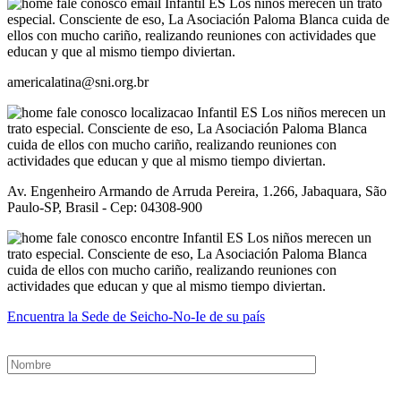
americalatina@sni.org.br
Av. Engenheiro Armando de Arruda Pereira, 1.266, Jabaquara, São
Paulo-SP, Brasil - Cep: 04308-900
Encuentra la Sede de Seicho-No-Ie de su país