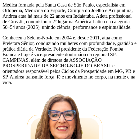
Médica formada pela Santa Casa de São Paulo, especialista em
Ortopedia, Medicina do Esporte, Cirurgia do Joelho e Acupuntura,
Andrea atua há mais de 22 anos em Indaiatuba. Atleta profissional
de Crossfit, conquistou o 2º lugar na América Latina na categoria
50–54 anos (2025), unindo ciência, performance e espiritualidade.
Conheceu a Seicho-No-Ie em 2004 e, desde 2011, atua como
Preletora Sênior, conduzindo mulheres com profundidade, gratidão e
prática diária da Verdade. Foi presidente da Federação Pomba
Branca e hoje é vice-presidente doutrinária da regional SP-
CAMPINAS, além de diretora da ASSOCIAÇÃO
PROSPERIDADE DA SEICHO-NO-IE DO BRASIL e
orientadora responsável pelos Ciclos da Prosperidade em MG, PR e
SP. Andrea transmite força, fé e movimento no corpo, na mente e na
vida.