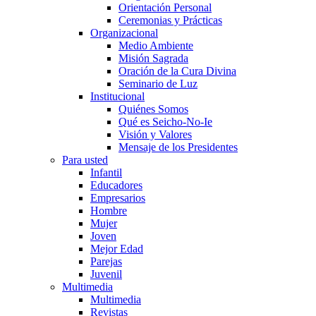
Orientación Personal
Ceremonias y Prácticas
Organizacional
Medio Ambiente
Misión Sagrada
Oración de la Cura Divina
Seminario de Luz
Institucional
Quiénes Somos
Qué es Seicho-No-Ie
Visión y Valores
Mensaje de los Presidentes
Para usted
Infantil
Educadores
Empresarios
Hombre
Mujer
Joven
Mejor Edad
Parejas
Juvenil
Multimedia
Multimedia
Revistas