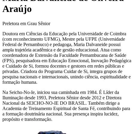
Araújo
Preletora em Grau Sênior
Doutora em Ciências da Educação pela Universidade de Coimbra
(com reconhecimento UFMG), Mestre pela UFPE (Universidade
Federal de Pernambuco) e pedagoga, Maria Dalvaneide possui
ampla trajetória acadêmica e de gestão educacional. Atua como
coordenadora de Extensão da Faculdade Pernambucana de Saúde
(FPS), pesquisadora em Educação Emocional, Inovação Pedagógica
e Cuidado de Si, formou docentes e gestores em redes públicas e
privadas. Criadora do Programa Cuidar de Si, integra grupos de
pesquisa nacionais e internacionais, unindo ciência, espiritualidade e
formação humana.
Na Seicho-No-Ie, iniciou sua caminhada em 1984. É Líder da
Iluminação desde 1993, Preletora Sênior desde 2012 e Diretora
Nacional da SEICHO-NO-IE DO BRASIL. Também dirige a
Academia de Treinamento Espiritual de Santa Fé, contribuindo para
a formação doutrinária nacional. Sua presença inspira lucidez,
propósito e transformação.