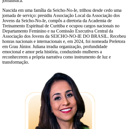
jornalística.
Nascida em uma família da Seicho-No-Ie, trilhou desde cedo uma
jornada de serviço: presidiu Associação Local da Associação dos
Jovens da Seicho-No-Ie, compôs a diretoria da Academia de
Treinamento Espiritual de Curitiba e ocupou cargos nacionais no
Departamento Feminino e na Comissão Executiva Central da
Associação dos Jovens da SEICHO-NO-IE DO BRASIL. Recebeu
honras nacionais e internacionais e, em 2024, foi nomeada Preletora
em Grau Júnior. Juliana irradia organização, profundidade
emocional e amor pela história, conduzindo mulheres a
reconhecerem a própria narrativa como instrumento de luz e
transformação.