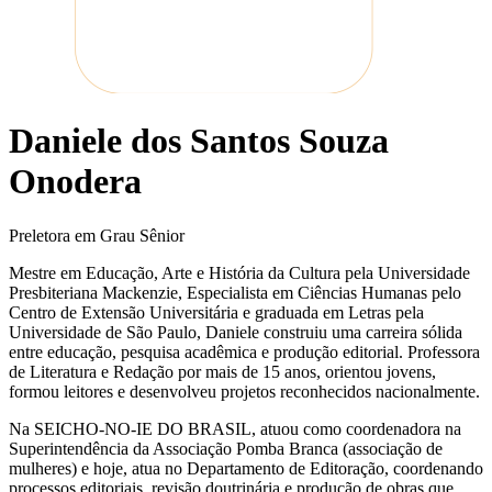
Daniele dos Santos Souza
Onodera
Preletora em Grau Sênior
Mestre em Educação, Arte e História da Cultura pela Universidade
Presbiteriana Mackenzie, Especialista em Ciências Humanas pelo
Centro de Extensão Universitária e graduada em Letras pela
Universidade de São Paulo, Daniele construiu uma carreira sólida
entre educação, pesquisa acadêmica e produção editorial. Professora
de Literatura e Redação por mais de 15 anos, orientou jovens,
formou leitores e desenvolveu projetos reconhecidos nacionalmente.
Na SEICHO-NO-IE DO BRASIL, atuou como coordenadora na
Superintendência da Associação Pomba Branca (associação de
mulheres) e hoje, atua no Departamento de Editoração, coordenando
processos editoriais, revisão doutrinária e produção de obras que