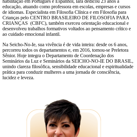
habilitação em Português e Espanhol, Iara dedicou 23 anos à
educação, atuando como professora em escolas, empresas e cursos
de idiomas. Especialista em Filosofia Clínica e em Filosofia para
Crianças pelo CENTRO BRASILEIRO DE FILOSOFIA PARA
CRIANÇAS (CBFC), também exerceu orientação educacional e
desenvolveu trabalhos formativos voltados ao pensamento crítico e
ao cuidado emocional infantil.
Na Seicho-No-Ie, sua vivência é de vida inteira: desde os 6 anos,
percorreu todos os departamentos e, em 2016, tornou-se Preletora
Sênior. Hoje integra o Departamento de Coordenação dos
Seminários da Luz e Seminários da SEICHO-NO-IE DO BRASIL,
unindo clareza filosófica, sensibilidade educacional e espiritualidade
prática para conduzir mulheres a uma jornada de consciência,
lucidez e leveza.