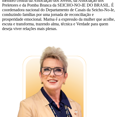
membro central da Associação dos Jovens, da Associação dos
Preletores e da Pomba Branca da SEICHO-NO-IE DO BRASIL. É
coordenadora nacional do Departamento de Casais da Seicho-No-Ie,
conduzindo famílias por uma jornada de reconciliação e
prosperidade emocional. Marisa é a expressão da mulher que acolhe,
escuta e transforma, trazendo alma, técnica e Verdade para quem
deseja viver relações mais plenas.