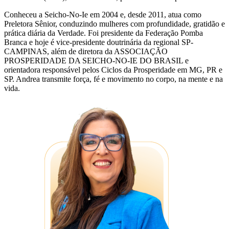
Conheceu a Seicho-No-Ie em 2004 e, desde 2011, atua como
Preletora Sênior, conduzindo mulheres com profundidade, gratidão e
prática diária da Verdade. Foi presidente da Federação Pomba
Branca e hoje é vice-presidente doutrinária da regional SP-
CAMPINAS, além de diretora da ASSOCIAÇÃO
PROSPERIDADE DA SEICHO-NO-IE DO BRASIL e
orientadora responsável pelos Ciclos da Prosperidade em MG, PR e
SP. Andrea transmite força, fé e movimento no corpo, na mente e na
vida.