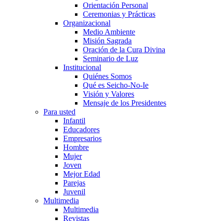
Orientación Personal
Ceremonias y Prácticas
Organizacional
Medio Ambiente
Misión Sagrada
Oración de la Cura Divina
Seminario de Luz
Institucional
Quiénes Somos
Qué es Seicho-No-Ie
Visión y Valores
Mensaje de los Presidentes
Para usted
Infantil
Educadores
Empresarios
Hombre
Mujer
Joven
Mejor Edad
Parejas
Juvenil
Multimedia
Multimedia
Revistas