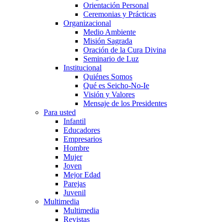
Orientación Personal
Ceremonias y Prácticas
Organizacional
Medio Ambiente
Misión Sagrada
Oración de la Cura Divina
Seminario de Luz
Institucional
Quiénes Somos
Qué es Seicho-No-Ie
Visión y Valores
Mensaje de los Presidentes
Para usted
Infantil
Educadores
Empresarios
Hombre
Mujer
Joven
Mejor Edad
Parejas
Juvenil
Multimedia
Multimedia
Revistas