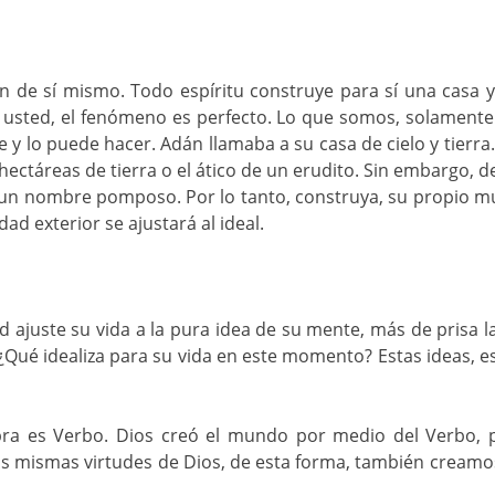
 de sí mismo. Todo espíritu construye para sí una casa 
 usted, el fenómeno es perfecto. Lo que somos, solament
e y lo puede hacer. Adán llamaba a su casa de cielo y tierra
 hectáreas de tierra o el ático de un erudito. Sin embargo, 
 un nombre pomposo. Por lo tanto, construya, su propio mu
ad exterior se ajustará al ideal.
ajuste su vida a la pura idea de su mente, más de prisa la 
¿Qué idealiza para su vida en este momento? Estas ideas, 
ra es Verbo. Dios creó el mundo por medio del Verbo, pa
 mismas virtudes de Dios, de esta forma, también creamos