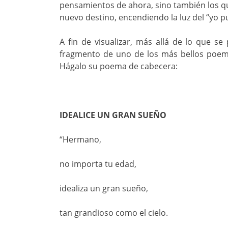
pensamientos de ahora, sino también los q
nuevo destino, encendiendo la luz del “yo p
A fin de visualizar, más allá de lo que s
fragmento de uno de los más bellos poema
Hágalo su poema de cabecera:
IDEALICE UN GRAN SUEÑO
“Hermano,
no importa tu edad,
idealiza un gran sueño,
tan grandioso como el cielo.