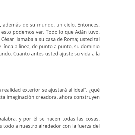
y, además de su mundo, un cielo. Entonces,
e esto podemos ver. Todo lo que Adán tuvo,
. César llamaba a su casa de Roma; usted tal
de línea a línea, de punto a punto, su dominio
ndo. Cuanto antes usted ajuste su vida a la
realidad exterior se ajustará al ideal”, ¿qué
esta imaginación creadora, ahora construyen
labra, y por él se hacen todas las cosas.
 todo a nuestro alrededor con la fuerza del