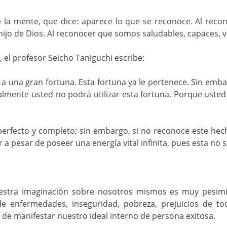
de la mente, que dice: aparece lo que se reconoce. Al rec
ijo de Dios. Al reconocer que somos saludables, capaces, v
3, el profesor Seicho Taniguchi escribe:
 una gran fortuna. Esta fortuna ya le pertenece. Sin emba
lmente usted no podrá utilizar esta fortuna. Porque usted
perfecto y completo; sin embargo, si no reconoce este hecho,
 pesar de poseer una energía vital infinita, pues esta no 
stra imaginación sobre nosotros mismos es muy pesimi
e enfermedades, inseguridad, pobreza, prejuicios de tod
e manifestar nuestro ideal interno de persona exitosa.