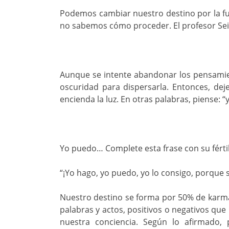
Podemos cambiar nuestro destino por la fu
no sabemos cómo proceder. El profesor Seic
Aunque se intente abandonar los pensamien
oscuridad para dispersarla. Entonces, deje
encienda la luz. En otras palabras, piense: 
Yo puedo… Complete esta frase con su fértil
“¡Yo hago, yo puedo, yo lo consigo, porque s
Nuestro destino se forma por 50% de karma
palabras y actos, positivos o negativos qu
nuestra conciencia. Según lo afirmado,