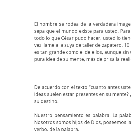
El hombre se rodea de la verdadera imagen
sepa que el mundo existe para usted. Para
todo lo que César pudo hacer, usted lo tien
vez llame a la suya de taller de zapatero, 10
es tan grande como el de ellos, aunque sin
pura idea de su mente, más de prisa la realid
De acuerdo con el texto “cuanto antes usted 
ideas suelen estar presentes en su mente? 
su destino.
Nuestro pensamiento es palabra. La palab
Nosotros somos hijos de Dios, poseemos las
verbo, de la palabra.