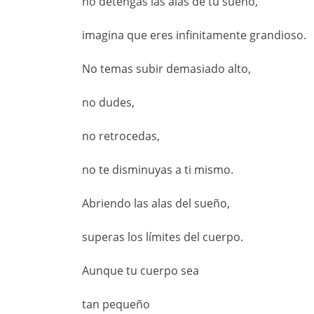
no detengas las alas de tu sueño,
imagina que eres infinitamente grandioso.
No temas subir demasiado alto,
no dudes,
no retrocedas,
no te disminuyas a ti mismo.
Abriendo las alas del sueño,
superas los límites del cuerpo.
Aunque tu cuerpo sea
tan pequeño