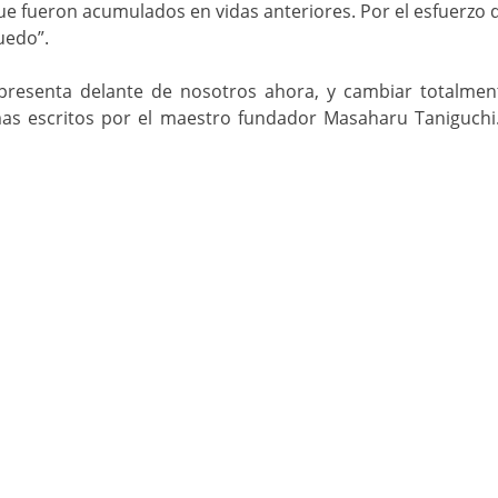
ue fueron acumulados en vidas anteriores. Por el esfuerzo
uedo”.
e presenta delante de nosotros ahora, y cambiar totalme
s escritos por el maestro fundador Masaharu Taniguchi.