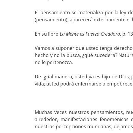
El pensamiento se materializa por la ley 
(pensamiento), aparecerá externamente el h
En su libro
La Mente es Fuerza Creadora
, p. 1
Vamos a suponer que usted tenga derecho a
hecho y no la busca, ¿qué sucederá? Natura
no le pertenezca.
De igual manera, usted ya es hijo de Dios, 
vida; usted podrá enfermarse o empobrecer a
Muchas veces nuestros pensamientos, nue
alrededor, manifestaciones fenoménicas d
nuestras percepciones mundanas, dejamos d