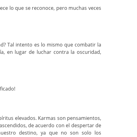
rece lo que se reconoce, pero muchas veces
d? Tal intento es lo mismo que combatir la
ía, en lugar de luchar contra la oscuridad,
ficado!
píritus elevados. Karmas son pensamientos,
rascendidos, de acuerdo con el despertar de
nuestro destino, ya que no son solo los