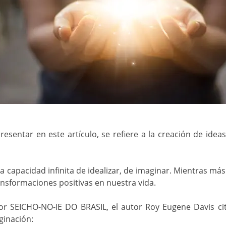
esentar en este artículo, se refiere a la creación de ideas
 capacidad infinita de idealizar, de imaginar. Mientras m
ansformaciones positivas en nuestra vida.
por SEICHO-NO-IE DO BRASIL, el autor Roy Eugene Davis cit
ginación: