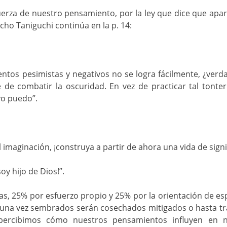
erza de nuestro pensamiento, por la ley que dice que apa
ho Taniguchi continúa en la p. 14:
tos pesimistas y negativos no se logra fácilmente, ¿verda
 de combatir la oscuridad. En vez de practicar tal tonter
“yo puedo”.
 imaginación, ¡construya a partir de ahora una vida de signi
oy hijo de Dios!”.
s, 25% por esfuerzo propio y 25% por la orientación de es
e una vez sembrados serán cosechados mitigados o hasta t
 percibimos cómo nuestros pensamientos influyen en 