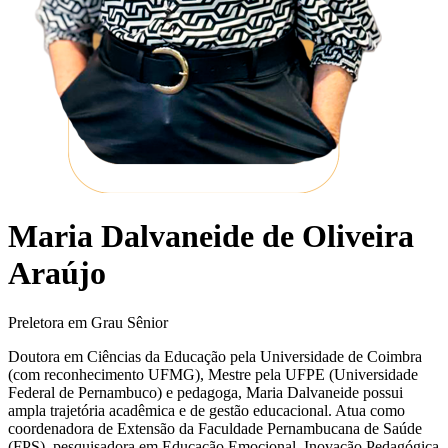
Maria Dalvaneide de Oliveira
Araújo
Preletora em Grau Sênior
Doutora em Ciências da Educação pela Universidade de Coimbra
(com reconhecimento UFMG), Mestre pela UFPE (Universidade
Federal de Pernambuco) e pedagoga, Maria Dalvaneide possui
ampla trajetória acadêmica e de gestão educacional. Atua como
coordenadora de Extensão da Faculdade Pernambucana de Saúde
(FPS), pesquisadora em Educação Emocional, Inovação Pedagógica