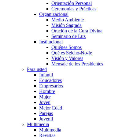
Orientación Personal
Ceremonias y Prácticas
Organizacional
Medio Ambiente
Misión Sagrada
Oración de la Cura Divina
Seminario de Luz
Institucional
Quiénes Somos
Qué es Seicho-No-Ie
Visión y Valores
Mensaje de los Presidentes
Para usted
Infantil
Educadores
Empresarios
Hombre
Mujer
Joven
Mejor Edad
Parejas
Juvenil
Multimedia
Multimedia
Revistas