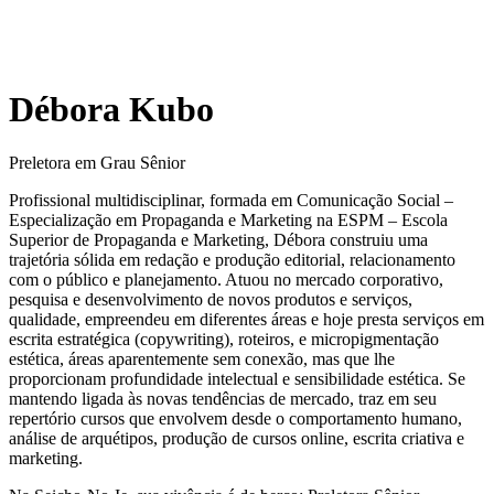
Débora Kubo
Preletora em Grau Sênior
Profissional multidisciplinar, formada em Comunicação Social –
Especialização em Propaganda e Marketing na ESPM – Escola
Superior de Propaganda e Marketing, Débora construiu uma
trajetória sólida em redação e produção editorial, relacionamento
com o público e planejamento. Atuou no mercado corporativo,
pesquisa e desenvolvimento de novos produtos e serviços,
qualidade, empreendeu em diferentes áreas e hoje presta serviços em
escrita estratégica (copywriting), roteiros, e micropigmentação
estética, áreas aparentemente sem conexão, mas que lhe
proporcionam profundidade intelectual e sensibilidade estética. Se
mantendo ligada às novas tendências de mercado, traz em seu
repertório cursos que envolvem desde o comportamento humano,
análise de arquétipos, produção de cursos online, escrita criativa e
marketing.