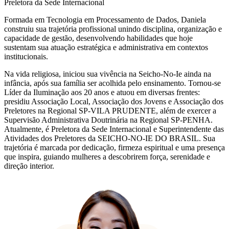
Preletora da Sede Internacional
Formada em Tecnologia em Processamento de Dados, Daniela
construiu sua trajetória profissional unindo disciplina, organização e
capacidade de gestão, desenvolvendo habilidades que hoje
sustentam sua atuação estratégica e administrativa em contextos
institucionais.
Na vida religiosa, iniciou sua vivência na Seicho-No-Ie ainda na
infância, após sua família ser acolhida pelo ensinamento. Tornou-se
Líder da Iluminação aos 20 anos e atuou em diversas frentes:
presidiu Associação Local, Associação dos Jovens e Associação dos
Preletores na Regional SP-VILA PRUDENTE, além de exercer a
Supervisão Administrativa Doutrinária na Regional SP-PENHA.
Atualmente, é Preletora da Sede Internacional e Superintendente das
Atividades dos Preletores da SEICHO-NO-IE DO BRASIL. Sua
trajetória é marcada por dedicação, firmeza espiritual e uma presença
que inspira, guiando mulheres a descobrirem força, serenidade e
direção interior.