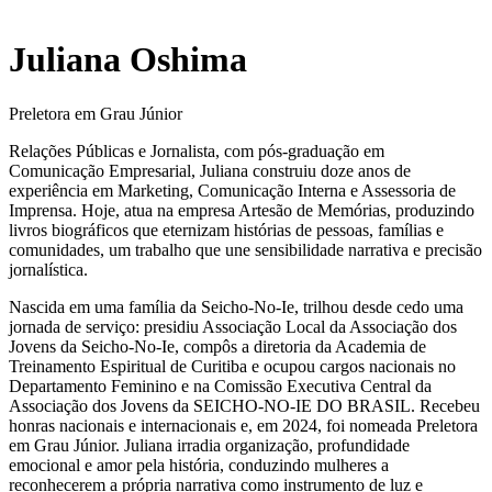
Juliana Oshima
Preletora em Grau Júnior
Relações Públicas e Jornalista, com pós-graduação em
Comunicação Empresarial, Juliana construiu doze anos de
experiência em Marketing, Comunicação Interna e Assessoria de
Imprensa. Hoje, atua na empresa Artesão de Memórias, produzindo
livros biográficos que eternizam histórias de pessoas, famílias e
comunidades, um trabalho que une sensibilidade narrativa e precisão
jornalística.
Nascida em uma família da Seicho-No-Ie, trilhou desde cedo uma
jornada de serviço: presidiu Associação Local da Associação dos
Jovens da Seicho-No-Ie, compôs a diretoria da Academia de
Treinamento Espiritual de Curitiba e ocupou cargos nacionais no
Departamento Feminino e na Comissão Executiva Central da
Associação dos Jovens da SEICHO-NO-IE DO BRASIL. Recebeu
honras nacionais e internacionais e, em 2024, foi nomeada Preletora
em Grau Júnior. Juliana irradia organização, profundidade
emocional e amor pela história, conduzindo mulheres a
reconhecerem a própria narrativa como instrumento de luz e