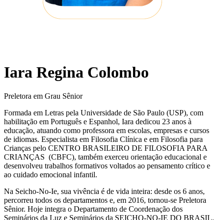
Iara Regina Colombo
Preletora em Grau Sênior
Formada em Letras pela Universidade de São Paulo (USP), com
habilitação em Português e Espanhol, Iara dedicou 23 anos à
educação, atuando como professora em escolas, empresas e cursos
de idiomas. Especialista em Filosofia Clínica e em Filosofia para
Crianças pelo CENTRO BRASILEIRO DE FILOSOFIA PARA
CRIANÇAS (CBFC), também exerceu orientação educacional e
desenvolveu trabalhos formativos voltados ao pensamento crítico e
ao cuidado emocional infantil.
Na Seicho-No-Ie, sua vivência é de vida inteira: desde os 6 anos,
percorreu todos os departamentos e, em 2016, tornou-se Preletora
Sênior. Hoje integra o Departamento de Coordenação dos
Seminários da Luz e Seminários da SEICHO-NO-IE DO BRASIL,