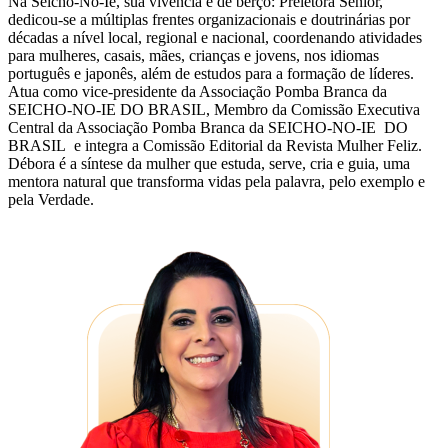
Na Seicho-No-Ie, sua vivência é de berço: Preletora Sênior,
dedicou-se a múltiplas frentes organizacionais e doutrinárias por
décadas a nível local, regional e nacional, coordenando atividades
para mulheres, casais, mães, crianças e jovens, nos idiomas
português e japonês, além de estudos para a formação de líderes.
Atua como vice-presidente da Associação Pomba Branca da
SEICHO-NO-IE DO BRASIL, Membro da Comissão Executiva
Central da Associação Pomba Branca da SEICHO-NO-IE DO
BRASIL e integra a Comissão Editorial da Revista Mulher Feliz.
Débora é a síntese da mulher que estuda, serve, cria e guia, uma
mentora natural que transforma vidas pela palavra, pelo exemplo e
pela Verdade.