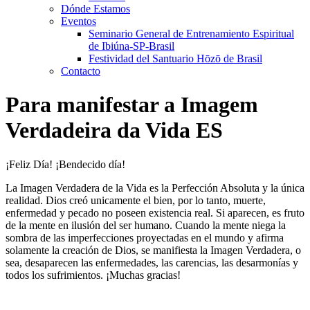
Dónde Estamos
Eventos
Seminario General de Entrenamiento Espiritual
de Ibiúna-SP-Brasil
Festividad del Santuario Hōzō de Brasil
Contacto
Para manifestar a Imagem
Verdadeira da Vida ES
¡Feliz Día! ¡Bendecido día!
La Imagen Verdadera de la Vida es la Perfección Absoluta y la única
realidad. Dios creó unicamente el bien, por lo tanto, muerte,
enfermedad y pecado no poseen existencia real. Si aparecen, es fruto
de la mente en ilusión del ser humano. Cuando la mente niega la
sombra de las imperfecciones proyectadas en el mundo y afirma
solamente la creación de Dios, se manifiesta la Imagen Verdadera, o
sea, desaparecen las enfermedades, las carencias, las desarmonías y
todos los sufrimientos. ¡Muchas gracias!