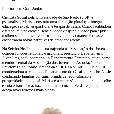
Preletora em Grau Júnior
Cientista Social pela Universidade de São Paulo (USP) e
psicanalista, Marisa construiu uma formação plural que integra
educação sexual, terapia floral e terapia de casais. Como facilitadora
e terapeuta, une ciência, sensibilidade e espiritualidade para ajudar
mulheres e famílias a reconstruírem vínculos, curarem feridas e
encontrarem novas narrativas de amor consciente.
Na Seicho-No-Ie, iniciou sua trajetória na Associação dos Jovens e
ocupou funções regionais e nacionais: presidiu o Departamento
Juvenil regional, coordenou o Departamento Feminino, atuou como
membro central da Associação dos Jovens, da Associação dos
Preletores e da Pomba Branca da SEICHO-NO-IE DO BRASIL. É
coordenadora nacional do Departamento de Casais da Seicho-No-Ie,
conduzindo famílias por uma jornada de reconciliação e
prosperidade emocional. Marisa é a expressão da mulher que acolhe,
escuta e transforma, trazendo alma, técnica e Verdade para quem
deseja viver relações mais plenas.