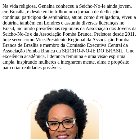
Na vida religiosa, Genaína conheceu a Seicho-No-Ie ainda jovem,
em Brasília, e desde então trilhou uma jornada de dedicação
contínua: participou de seminários, atuou como divulgadora, viveu a
doutrina também em Londres e assumiu diversas lideranças no
Brasil, incluindo presidências regionais da Associação dos Jovens da
Seicho-No-Ie e da Associação Pomba Branca. Preletora desde 2011,
hoje serve como Vice-Presidente Regional da Associação Pomba
Branca de Brasília e membro da Comissão Executiva Central da
Associação Pomba Branca da SEICHO-NO-IE DO BRASIL. Une
excelência acadêmica, liderança feminina e uma visão espiritual
ampla, inspirando mulheres a integrarem mente, alma e propósito
para criar realidades possíveis.