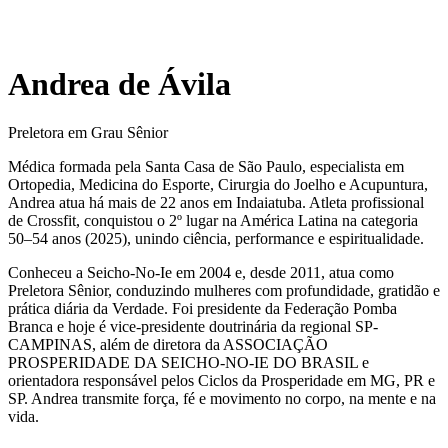
Andrea de Ávila
Preletora em Grau Sênior
Médica formada pela Santa Casa de São Paulo, especialista em
Ortopedia, Medicina do Esporte, Cirurgia do Joelho e Acupuntura,
Andrea atua há mais de 22 anos em Indaiatuba. Atleta profissional
de Crossfit, conquistou o 2º lugar na América Latina na categoria
50–54 anos (2025), unindo ciência, performance e espiritualidade.
Conheceu a Seicho-No-Ie em 2004 e, desde 2011, atua como
Preletora Sênior, conduzindo mulheres com profundidade, gratidão e
prática diária da Verdade. Foi presidente da Federação Pomba
Branca e hoje é vice-presidente doutrinária da regional SP-
CAMPINAS, além de diretora da ASSOCIAÇÃO
PROSPERIDADE DA SEICHO-NO-IE DO BRASIL e
orientadora responsável pelos Ciclos da Prosperidade em MG, PR e
SP. Andrea transmite força, fé e movimento no corpo, na mente e na
vida.