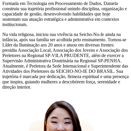
Formada em Tecnologia em Processamento de Dados, Daniela
construiu sua trajetória profissional unindo disciplina, organização e
capacidade de gestão, desenvolvendo habilidades que hoje
sustentam sua atuação estratégica e administrativa em contextos
institucionais.
Na vida religiosa, iniciou sua vivência na Seicho-No-Ie ainda na
infância, após sua família ser acolhida pelo ensinamento. Tornou-se
Líder da Iluminação aos 20 anos e atuou em diversas frentes:
presidiu Associação Local, Associação dos Jovens e Associação dos
Preletores na Regional SP-VILA PRUDENTE, além de exercer a
Supervisão Administrativa Doutrinária na Regional SP-PENHA.
Atualmente, é Preletora da Sede Internacional e Superintendente das
Atividades dos Preletores da SEICHO-NO-IE DO BRASIL. Sua
trajetória é marcada por dedicação, firmeza espiritual e uma presença
que inspira, guiando mulheres a descobrirem força, serenidade e
direção interior.