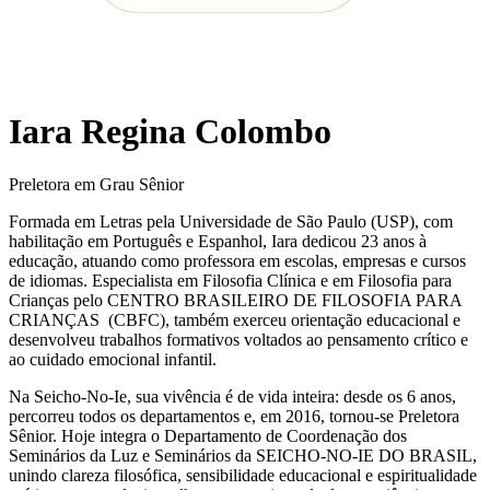
Iara Regina Colombo
Preletora em Grau Sênior
Formada em Letras pela Universidade de São Paulo (USP), com
habilitação em Português e Espanhol, Iara dedicou 23 anos à
educação, atuando como professora em escolas, empresas e cursos
de idiomas. Especialista em Filosofia Clínica e em Filosofia para
Crianças pelo CENTRO BRASILEIRO DE FILOSOFIA PARA
CRIANÇAS (CBFC), também exerceu orientação educacional e
desenvolveu trabalhos formativos voltados ao pensamento crítico e
ao cuidado emocional infantil.
Na Seicho-No-Ie, sua vivência é de vida inteira: desde os 6 anos,
percorreu todos os departamentos e, em 2016, tornou-se Preletora
Sênior. Hoje integra o Departamento de Coordenação dos
Seminários da Luz e Seminários da SEICHO-NO-IE DO BRASIL,
unindo clareza filosófica, sensibilidade educacional e espiritualidade