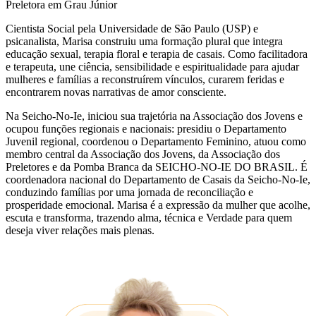
Preletora em Grau Júnior
Cientista Social pela Universidade de São Paulo (USP) e
psicanalista, Marisa construiu uma formação plural que integra
educação sexual, terapia floral e terapia de casais. Como facilitadora
e terapeuta, une ciência, sensibilidade e espiritualidade para ajudar
mulheres e famílias a reconstruírem vínculos, curarem feridas e
encontrarem novas narrativas de amor consciente.
Na Seicho-No-Ie, iniciou sua trajetória na Associação dos Jovens e
ocupou funções regionais e nacionais: presidiu o Departamento
Juvenil regional, coordenou o Departamento Feminino, atuou como
membro central da Associação dos Jovens, da Associação dos
Preletores e da Pomba Branca da SEICHO-NO-IE DO BRASIL. É
coordenadora nacional do Departamento de Casais da Seicho-No-Ie,
conduzindo famílias por uma jornada de reconciliação e
prosperidade emocional. Marisa é a expressão da mulher que acolhe,
escuta e transforma, trazendo alma, técnica e Verdade para quem
deseja viver relações mais plenas.