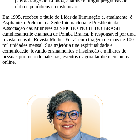
país ao longo de 14 anos, e também dirigiu programas de
rádio e periódicos da instituição.
Em 1995, recebeu o título de Líder da Iluminação e, atualmente, é
Aspirante a Preletora da Sede Internacional e Presidente da
Associação das Mulheres da SEICHO-NO-IE DO BRASIL,
carinhosamente chamada de Pomba Branca. É responsável por uma
revista mensal “Revista Mulher Feliz” com tiragem de mais de 100
mil unidades mensal. Sua trajetória une espiritualidade e
comunicação, levando ensinamentos e inspiração a milhares de
pessoas por meio de palestras, eventos e agora também em aulas
online.