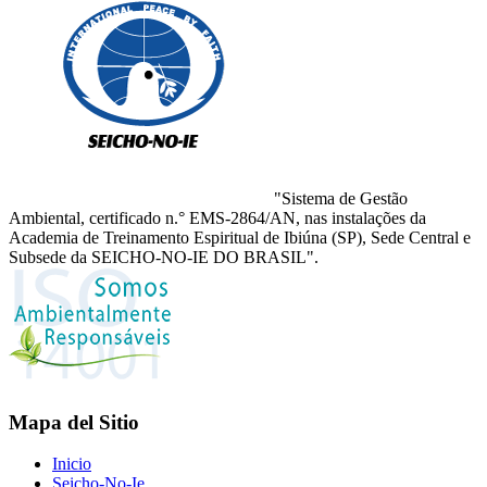
"Sistema de Gestão
Ambiental, certificado n.° EMS-2864/AN, nas instalações da
Academia de Treinamento Espiritual de Ibiúna (SP), Sede Central e
Subsede da SEICHO-NO-IE DO BRASIL".
Mapa del Sitio
Inicio
Seicho-No-Ie