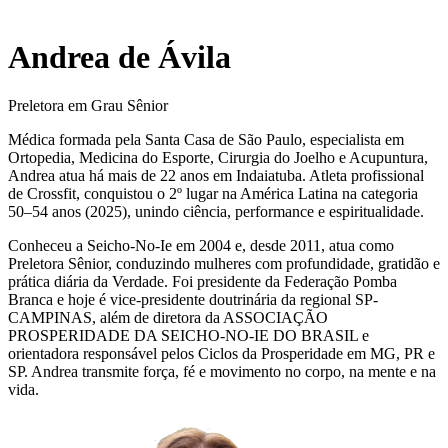
Andrea de Ávila
Preletora em Grau Sênior
Médica formada pela Santa Casa de São Paulo, especialista em
Ortopedia, Medicina do Esporte, Cirurgia do Joelho e Acupuntura,
Andrea atua há mais de 22 anos em Indaiatuba. Atleta profissional
de Crossfit, conquistou o 2º lugar na América Latina na categoria
50–54 anos (2025), unindo ciência, performance e espiritualidade.
Conheceu a Seicho-No-Ie em 2004 e, desde 2011, atua como
Preletora Sênior, conduzindo mulheres com profundidade, gratidão e
prática diária da Verdade. Foi presidente da Federação Pomba
Branca e hoje é vice-presidente doutrinária da regional SP-
CAMPINAS, além de diretora da ASSOCIAÇÃO
PROSPERIDADE DA SEICHO-NO-IE DO BRASIL e
orientadora responsável pelos Ciclos da Prosperidade em MG, PR e
SP. Andrea transmite força, fé e movimento no corpo, na mente e na
vida.