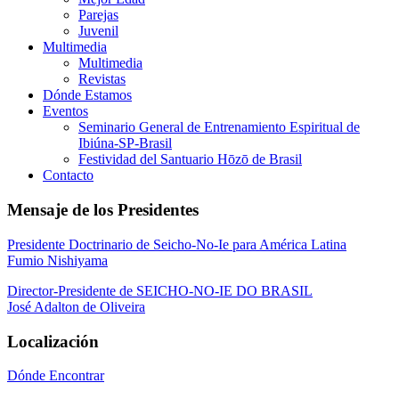
Parejas
Juvenil
Multimedia
Multimedia
Revistas
Dónde Estamos
Eventos
Seminario General de Entrenamiento Espiritual de
Ibiúna-SP-Brasil
Festividad del Santuario Hōzō de Brasil
Contacto
Mensaje de los Presidentes
Presidente Doctrinario de Seicho-No-Ie para América Latina
Fumio Nishiyama
Director-Presidente de SEICHO-NO-IE DO BRASIL
José Adalton de Oliveira
Localización
Dónde Encontrar