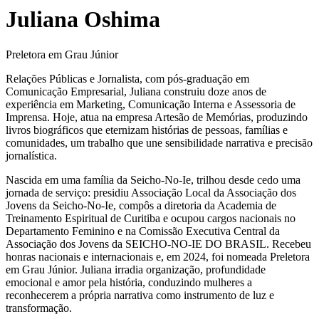
Juliana Oshima
Preletora em Grau Júnior
Relações Públicas e Jornalista, com pós-graduação em
Comunicação Empresarial, Juliana construiu doze anos de
experiência em Marketing, Comunicação Interna e Assessoria de
Imprensa. Hoje, atua na empresa Artesão de Memórias, produzindo
livros biográficos que eternizam histórias de pessoas, famílias e
comunidades, um trabalho que une sensibilidade narrativa e precisão
jornalística.
Nascida em uma família da Seicho-No-Ie, trilhou desde cedo uma
jornada de serviço: presidiu Associação Local da Associação dos
Jovens da Seicho-No-Ie, compôs a diretoria da Academia de
Treinamento Espiritual de Curitiba e ocupou cargos nacionais no
Departamento Feminino e na Comissão Executiva Central da
Associação dos Jovens da SEICHO-NO-IE DO BRASIL. Recebeu
honras nacionais e internacionais e, em 2024, foi nomeada Preletora
em Grau Júnior. Juliana irradia organização, profundidade
emocional e amor pela história, conduzindo mulheres a
reconhecerem a própria narrativa como instrumento de luz e
transformação.