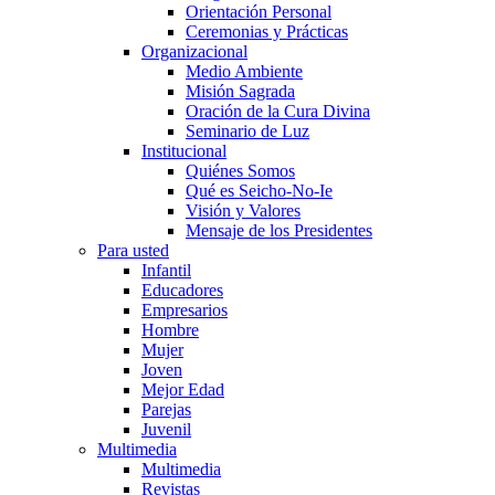
Orientación Personal
Ceremonias y Prácticas
Organizacional
Medio Ambiente
Misión Sagrada
Oración de la Cura Divina
Seminario de Luz
Institucional
Quiénes Somos
Qué es Seicho-No-Ie
Visión y Valores
Mensaje de los Presidentes
Para usted
Infantil
Educadores
Empresarios
Hombre
Mujer
Joven
Mejor Edad
Parejas
Juvenil
Multimedia
Multimedia
Revistas