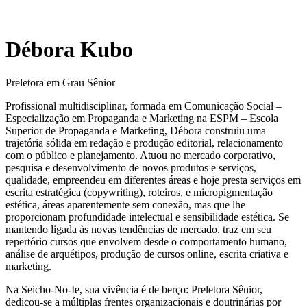
Débora Kubo
Preletora em Grau Sênior
Profissional multidisciplinar, formada em Comunicação Social –
Especialização em Propaganda e Marketing na ESPM – Escola
Superior de Propaganda e Marketing, Débora construiu uma
trajetória sólida em redação e produção editorial, relacionamento
com o público e planejamento. Atuou no mercado corporativo,
pesquisa e desenvolvimento de novos produtos e serviços,
qualidade, empreendeu em diferentes áreas e hoje presta serviços em
escrita estratégica (copywriting), roteiros, e micropigmentação
estética, áreas aparentemente sem conexão, mas que lhe
proporcionam profundidade intelectual e sensibilidade estética. Se
mantendo ligada às novas tendências de mercado, traz em seu
repertório cursos que envolvem desde o comportamento humano,
análise de arquétipos, produção de cursos online, escrita criativa e
marketing.
Na Seicho-No-Ie, sua vivência é de berço: Preletora Sênior,
dedicou-se a múltiplas frentes organizacionais e doutrinárias por