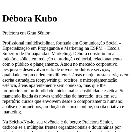
Débora Kubo
Preletora em Grau Sênior
Profissional multidisciplinar, formada em Comunicação Social –
Especialização em Propaganda e Marketing na ESPM – Escola
Superior de Propaganda e Marketing, Débora construiu uma
trajetória sólida em redação e produção editorial, relacionamento
com o público e planejamento. Atuou no mercado corporativo,
pesquisa e desenvolvimento de novos produtos e serviços,
qualidade, empreendeu em diferentes áreas e hoje presta serviços em
escrita estratégica (copywriting), roteiros, e micropigmentação
estética, áreas aparentemente sem conexão, mas que lhe
proporcionam profundidade intelectual e sensibilidade estética. Se
mantendo ligada às novas tendências de mercado, traz em seu
repertório cursos que envolvem desde o comportamento humano,
análise de arquétipos, produção de cursos online, escrita criativa e
marketing.
Na Seicho-No-Ie, sua vivência é de berço: Preletora Sênior,
dedicou-se a múltiplas frentes organizacionais e doutrinárias por