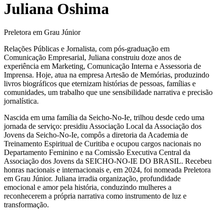
Juliana Oshima
Preletora em Grau Júnior
Relações Públicas e Jornalista, com pós-graduação em
Comunicação Empresarial, Juliana construiu doze anos de
experiência em Marketing, Comunicação Interna e Assessoria de
Imprensa. Hoje, atua na empresa Artesão de Memórias, produzindo
livros biográficos que eternizam histórias de pessoas, famílias e
comunidades, um trabalho que une sensibilidade narrativa e precisão
jornalística.
Nascida em uma família da Seicho-No-Ie, trilhou desde cedo uma
jornada de serviço: presidiu Associação Local da Associação dos
Jovens da Seicho-No-Ie, compôs a diretoria da Academia de
Treinamento Espiritual de Curitiba e ocupou cargos nacionais no
Departamento Feminino e na Comissão Executiva Central da
Associação dos Jovens da SEICHO-NO-IE DO BRASIL. Recebeu
honras nacionais e internacionais e, em 2024, foi nomeada Preletora
em Grau Júnior. Juliana irradia organização, profundidade
emocional e amor pela história, conduzindo mulheres a
reconhecerem a própria narrativa como instrumento de luz e
transformação.