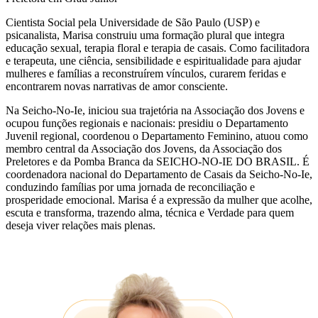
Cientista Social pela Universidade de São Paulo (USP) e
psicanalista, Marisa construiu uma formação plural que integra
educação sexual, terapia floral e terapia de casais. Como facilitadora
e terapeuta, une ciência, sensibilidade e espiritualidade para ajudar
mulheres e famílias a reconstruírem vínculos, curarem feridas e
encontrarem novas narrativas de amor consciente.
Na Seicho-No-Ie, iniciou sua trajetória na Associação dos Jovens e
ocupou funções regionais e nacionais: presidiu o Departamento
Juvenil regional, coordenou o Departamento Feminino, atuou como
membro central da Associação dos Jovens, da Associação dos
Preletores e da Pomba Branca da SEICHO-NO-IE DO BRASIL. É
coordenadora nacional do Departamento de Casais da Seicho-No-Ie,
conduzindo famílias por uma jornada de reconciliação e
prosperidade emocional. Marisa é a expressão da mulher que acolhe,
escuta e transforma, trazendo alma, técnica e Verdade para quem
deseja viver relações mais plenas.