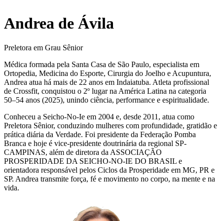
Andrea de Ávila
Preletora em Grau Sênior
Médica formada pela Santa Casa de São Paulo, especialista em
Ortopedia, Medicina do Esporte, Cirurgia do Joelho e Acupuntura,
Andrea atua há mais de 22 anos em Indaiatuba. Atleta profissional
de Crossfit, conquistou o 2º lugar na América Latina na categoria
50–54 anos (2025), unindo ciência, performance e espiritualidade.
Conheceu a Seicho-No-Ie em 2004 e, desde 2011, atua como
Preletora Sênior, conduzindo mulheres com profundidade, gratidão e
prática diária da Verdade. Foi presidente da Federação Pomba
Branca e hoje é vice-presidente doutrinária da regional SP-
CAMPINAS, além de diretora da ASSOCIAÇÃO
PROSPERIDADE DA SEICHO-NO-IE DO BRASIL e
orientadora responsável pelos Ciclos da Prosperidade em MG, PR e
SP. Andrea transmite força, fé e movimento no corpo, na mente e na
vida.