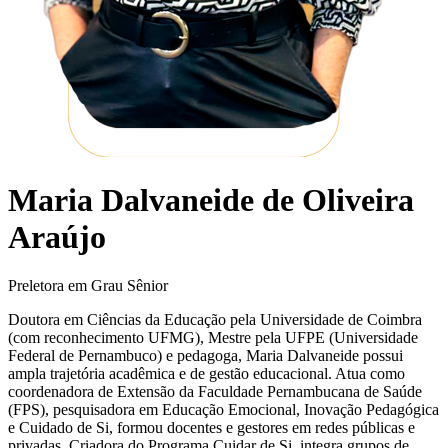
Maria Dalvaneide de Oliveira
Araújo
Preletora em Grau Sênior
Doutora em Ciências da Educação pela Universidade de Coimbra
(com reconhecimento UFMG), Mestre pela UFPE (Universidade
Federal de Pernambuco) e pedagoga, Maria Dalvaneide possui
ampla trajetória acadêmica e de gestão educacional. Atua como
coordenadora de Extensão da Faculdade Pernambucana de Saúde
(FPS), pesquisadora em Educação Emocional, Inovação Pedagógica
e Cuidado de Si, formou docentes e gestores em redes públicas e
privadas. Criadora do Programa Cuidar de Si, integra grupos de