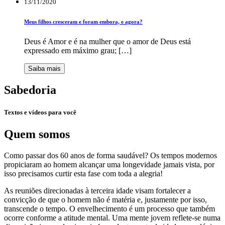
13/11/2020
Meus filhos cresceram e foram embora, e agora?
Deus é Amor e é na mulher que o amor de Deus está
expressado em máximo grau; […]
Saiba mais
Sabedoria
Textos e vídeos para você
Quem somos
Como passar dos 60 anos de forma saudável? Os tempos modernos
propiciaram ao homem alcançar uma longevidade jamais vista, por
isso precisamos curtir esta fase com toda a alegria!
As reuniões direcionadas à terceira idade visam fortalecer a
convicção de que o homem não é matéria e, justamente por isso,
transcende o tempo. O envelhecimento é um processo que também
ocorre conforme a atitude mental. Uma mente jovem reflete-se numa