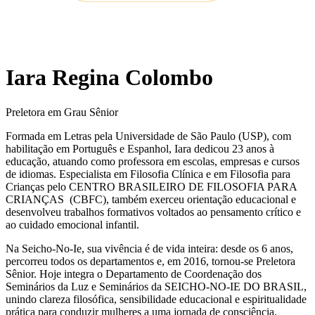
Iara Regina Colombo
Preletora em Grau Sênior
Formada em Letras pela Universidade de São Paulo (USP), com
habilitação em Português e Espanhol, Iara dedicou 23 anos à
educação, atuando como professora em escolas, empresas e cursos
de idiomas. Especialista em Filosofia Clínica e em Filosofia para
Crianças pelo CENTRO BRASILEIRO DE FILOSOFIA PARA
CRIANÇAS (CBFC), também exerceu orientação educacional e
desenvolveu trabalhos formativos voltados ao pensamento crítico e
ao cuidado emocional infantil.
Na Seicho-No-Ie, sua vivência é de vida inteira: desde os 6 anos,
percorreu todos os departamentos e, em 2016, tornou-se Preletora
Sênior. Hoje integra o Departamento de Coordenação dos
Seminários da Luz e Seminários da SEICHO-NO-IE DO BRASIL,
unindo clareza filosófica, sensibilidade educacional e espiritualidade
prática para conduzir mulheres a uma jornada de consciência,