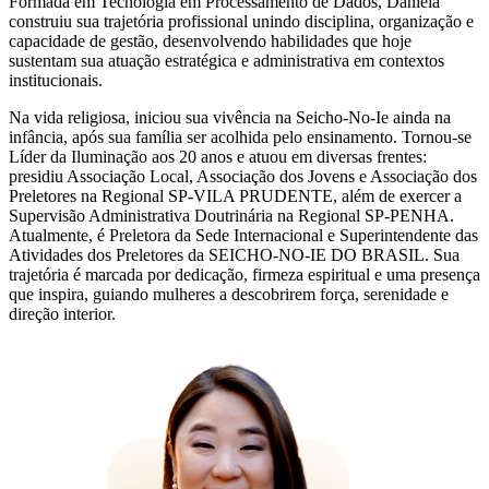
Formada em Tecnologia em Processamento de Dados, Daniela
construiu sua trajetória profissional unindo disciplina, organização e
capacidade de gestão, desenvolvendo habilidades que hoje
sustentam sua atuação estratégica e administrativa em contextos
institucionais.
Na vida religiosa, iniciou sua vivência na Seicho-No-Ie ainda na
infância, após sua família ser acolhida pelo ensinamento. Tornou-se
Líder da Iluminação aos 20 anos e atuou em diversas frentes:
presidiu Associação Local, Associação dos Jovens e Associação dos
Preletores na Regional SP-VILA PRUDENTE, além de exercer a
Supervisão Administrativa Doutrinária na Regional SP-PENHA.
Atualmente, é Preletora da Sede Internacional e Superintendente das
Atividades dos Preletores da SEICHO-NO-IE DO BRASIL. Sua
trajetória é marcada por dedicação, firmeza espiritual e uma presença
que inspira, guiando mulheres a descobrirem força, serenidade e
direção interior.