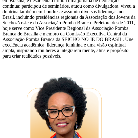
em Brasília, e desde então trilhou uma jornada de dedicação
contínua: participou de seminários, atuou como divulgadora, viveu a
doutrina também em Londres e assumiu diversas lideranças no
Brasil, incluindo presidências regionais da Associação dos Jovens da
Seicho-No-Ie e da Associação Pomba Branca. Preletora desde 2011,
hoje serve como Vice-Presidente Regional da Associação Pomba
Branca de Brasília e membro da Comissão Executiva Central da
Associação Pomba Branca da SEICHO-NO-IE DO BRASIL. Une
excelência acadêmica, liderança feminina e uma visão espiritual
ampla, inspirando mulheres a integrarem mente, alma e propósito
para criar realidades possíveis.