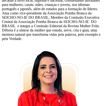
décadas a nível local, regional e nacional, coordenando atividades
para mulheres, casais, mães, crianças e jovens, nos idiomas
português e japonês, além de estudos para a formação de líderes.
Atua como vice-presidente da Associação Pomba Branca da
SEICHO-NO-IE DO BRASIL, Membro da Comissão Executiva
Central da Associação Pomba Branca da SEICHO-NO-IE DO
BRASIL e integra a Comissão Editorial da Revista Mulher Feliz.
Débora é a síntese da mulher que estuda, serve, cria e guia, uma
mentora natural que transforma vidas pela palavra, pelo exemplo e
pela Verdade.