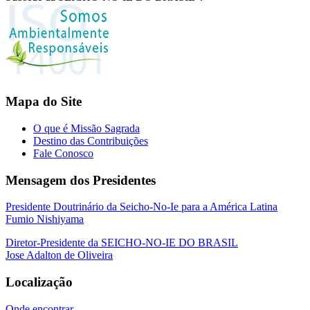
Mapa do Site
O que é Missão Sagrada
Destino das Contribuições
Fale Conosco
Mensagem dos Presidentes
Presidente Doutrinário da Seicho-No-Ie para a América Latina
Fumio Nishiyama
Diretor-Presidente da SEICHO-NO-IE DO BRASIL
Jose Adalton de Oliveira
Localização
Onde encontrar