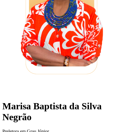
Marisa Baptista da Silva
Negrão
Preletora em Grau Júnior