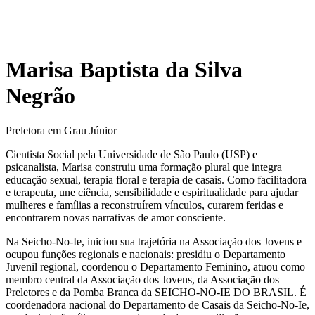
Marisa Baptista da Silva
Negrão
Preletora em Grau Júnior
Cientista Social pela Universidade de São Paulo (USP) e
psicanalista, Marisa construiu uma formação plural que integra
educação sexual, terapia floral e terapia de casais. Como facilitadora
e terapeuta, une ciência, sensibilidade e espiritualidade para ajudar
mulheres e famílias a reconstruírem vínculos, curarem feridas e
encontrarem novas narrativas de amor consciente.
Na Seicho-No-Ie, iniciou sua trajetória na Associação dos Jovens e
ocupou funções regionais e nacionais: presidiu o Departamento
Juvenil regional, coordenou o Departamento Feminino, atuou como
membro central da Associação dos Jovens, da Associação dos
Preletores e da Pomba Branca da SEICHO-NO-IE DO BRASIL. É
coordenadora nacional do Departamento de Casais da Seicho-No-Ie,