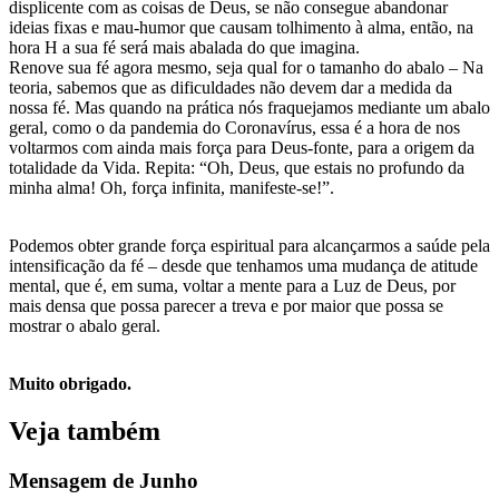
displicente com as coisas de Deus, se não consegue abandonar
ideias fixas e mau-humor que causam tolhimento à alma, então, na
hora H a sua fé será mais abalada do que imagina.
Renove sua fé agora mesmo, seja qual for o tamanho do abalo – Na
teoria, sabemos que as dificuldades não devem dar a medida da
nossa fé. Mas quando na prática nós fraquejamos mediante um abalo
geral, como o da pandemia do Coronavírus, essa é a hora de nos
voltarmos com ainda mais força para Deus-fonte, para a origem da
totalidade da Vida. Repita: “Oh, Deus, que estais no profundo da
minha alma! Oh, força infinita, manifeste-se!”.
Podemos obter grande força espiritual para alcançarmos a saúde pela
intensificação da fé – desde que tenhamos uma mudança de atitude
mental, que é, em suma, voltar a mente para a Luz de Deus, por
mais densa que possa parecer a treva e por maior que possa se
mostrar o abalo geral.
Muito obrigado.
Veja também
Mensagem de Junho