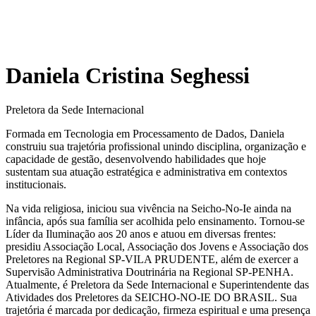
Daniela Cristina Seghessi
Preletora da Sede Internacional
Formada em Tecnologia em Processamento de Dados, Daniela
construiu sua trajetória profissional unindo disciplina, organização e
capacidade de gestão, desenvolvendo habilidades que hoje
sustentam sua atuação estratégica e administrativa em contextos
institucionais.
Na vida religiosa, iniciou sua vivência na Seicho-No-Ie ainda na
infância, após sua família ser acolhida pelo ensinamento. Tornou-se
Líder da Iluminação aos 20 anos e atuou em diversas frentes:
presidiu Associação Local, Associação dos Jovens e Associação dos
Preletores na Regional SP-VILA PRUDENTE, além de exercer a
Supervisão Administrativa Doutrinária na Regional SP-PENHA.
Atualmente, é Preletora da Sede Internacional e Superintendente das
Atividades dos Preletores da SEICHO-NO-IE DO BRASIL. Sua
trajetória é marcada por dedicação, firmeza espiritual e uma presença