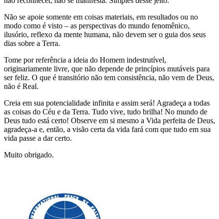
não reconhecer, não se manifesta. Simples desse jeito.
Não se apoie somente em coisas materiais, em resultados ou no
modo como é visto – as perspectivas do mundo fenomênico,
ilusório, reflexo da mente humana, não devem ser o guia dos seus
dias sobre a Terra.
Tome por referência a ideia do Homem indestrutível,
originariamente livre, que não depende de princípios mutáveis para
ser feliz. O que é transitório não tem consistência, não vem de Deus,
não é Real.
Creia em sua potencialidade infinita e assim será! Agradeça a todas
as coisas do Céu e da Terra. Tudo vive, tudo brilha! No mundo de
Deus tudo está certo! Observe em si mesmo a Vida perfeita de Deus,
agradeça-a e, então, a visão certa da vida fará com que tudo em sua
vida passe a dar certo.
Muito obrigado.