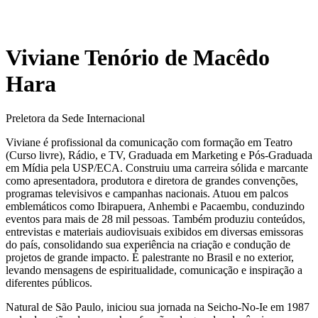
Viviane Tenório de Macêdo
Hara
Preletora da Sede Internacional
Viviane é profissional da comunicação com formação em Teatro
(Curso livre), Rádio, e TV, Graduada em Marketing e Pós-Graduada
em Mídia pela USP/ECA. Construiu uma carreira sólida e marcante
como apresentadora, produtora e diretora de grandes convenções,
programas televisivos e campanhas nacionais. Atuou em palcos
emblemáticos como Ibirapuera, Anhembi e Pacaembu, conduzindo
eventos para mais de 28 mil pessoas. Também produziu conteúdos,
entrevistas e materiais audiovisuais exibidos em diversas emissoras
do país, consolidando sua experiência na criação e condução de
projetos de grande impacto. É palestrante no Brasil e no exterior,
levando mensagens de espiritualidade, comunicação e inspiração a
diferentes públicos.
Natural de São Paulo, iniciou sua jornada na Seicho-No-Ie em 1987