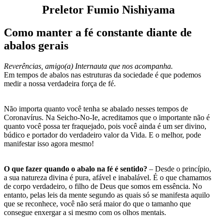
Preletor Fumio Nishiyama
Como manter a fé constante diante de
abalos gerais
Reverências, amigo(a) Internauta que nos acompanha.
Em tempos de abalos nas estruturas da sociedade é que podemos
medir a nossa verdadeira força de fé.
Não importa quanto você tenha se abalado nesses tempos de
Coronavírus. Na Seicho-No-Ie, acreditamos que o importante não é
quanto você possa ter fraquejado, pois você ainda é um ser divino,
búdico e portador do verdadeiro valor da Vida. E o melhor, pode
manifestar isso agora mesmo!
O que fazer quando o abalo na fé é sentido?
– Desde o princípio,
a sua natureza divina é pura, afável e inabalável. É o que chamamos
de corpo verdadeiro, o filho de Deus que somos em essência. No
entanto, pelas leis da mente segundo as quais só se manifesta aquilo
que se reconhece, você não será maior do que o tamanho que
consegue enxergar a si mesmo com os olhos mentais.