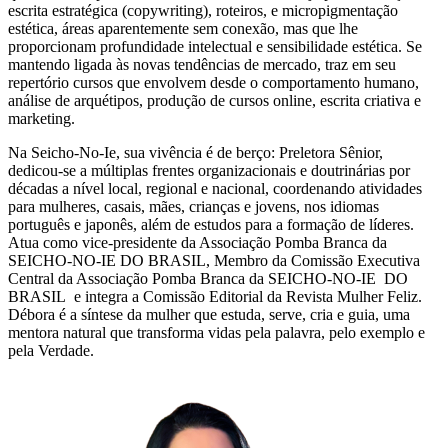
escrita estratégica (copywriting), roteiros, e micropigmentação
estética, áreas aparentemente sem conexão, mas que lhe
proporcionam profundidade intelectual e sensibilidade estética. Se
mantendo ligada às novas tendências de mercado, traz em seu
repertório cursos que envolvem desde o comportamento humano,
análise de arquétipos, produção de cursos online, escrita criativa e
marketing.
Na Seicho-No-Ie, sua vivência é de berço: Preletora Sênior,
dedicou-se a múltiplas frentes organizacionais e doutrinárias por
décadas a nível local, regional e nacional, coordenando atividades
para mulheres, casais, mães, crianças e jovens, nos idiomas
português e japonês, além de estudos para a formação de líderes.
Atua como vice-presidente da Associação Pomba Branca da
SEICHO-NO-IE DO BRASIL, Membro da Comissão Executiva
Central da Associação Pomba Branca da SEICHO-NO-IE DO
BRASIL e integra a Comissão Editorial da Revista Mulher Feliz.
Débora é a síntese da mulher que estuda, serve, cria e guia, uma
mentora natural que transforma vidas pela palavra, pelo exemplo e
pela Verdade.