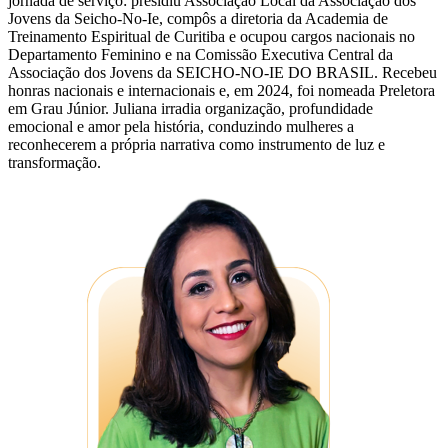
jornada de serviço: presidiu Associação Local da Associação dos
Jovens da Seicho-No-Ie, compôs a diretoria da Academia de
Treinamento Espiritual de Curitiba e ocupou cargos nacionais no
Departamento Feminino e na Comissão Executiva Central da
Associação dos Jovens da SEICHO-NO-IE DO BRASIL. Recebeu
honras nacionais e internacionais e, em 2024, foi nomeada Preletora
em Grau Júnior. Juliana irradia organização, profundidade
emocional e amor pela história, conduzindo mulheres a
reconhecerem a própria narrativa como instrumento de luz e
transformação.