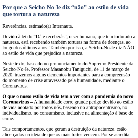
Por que a Seicho-No-Ie diz “não” ao estilo de vida
que tortura a natureza
Reverências, estimado(a) Internauta.
Devido à lei do “Dá e receberás”, o ser humano, que tem torturado a
natureza, está recebendo também torturas na forma de doenças, ao
longo dos últimos anos. Também por isso, a Seicho-No-Ie diz NÃO
ao estilo de vida que prejudica a natureza.
Neste texto, baseado no pronunciamento do Supremo Presidente da
Seicho-No-Ie, Professor Masanobu Taniguchi, de 11 de março de
2020, trazemos alguns elementos importantes para a compreensão
do momento de crise atravessado pela humanidade, mediante o
Coronavírus.
O que o nosso estilo de vida tem a ver com a pandemia do novo
Coronavírus –
A humanidade corre grande perigo devido ao estilo
de vida adotado por todos nós, baseado no antropocentrismo, no
individualismo, no consumismo, inclusive na alimentação à base de
carne.
Tais comportamentos, que geram a destruição da natureza, estão
alicerçados na ideia de que os mais fortes vencem. Por se acreditar