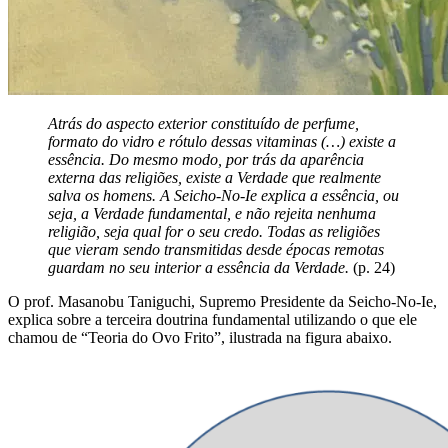
Atrás do aspecto exterior constituído de perfume,
formato do vidro e rótulo dessas vitaminas (…) existe a
essência. Do mesmo modo, por trás da aparência
externa das religiões, existe a Verdade que realmente
salva os homens. A Seicho-No-Ie explica a essência, ou
seja, a Verdade fundamental, e não rejeita nenhuma
religião, seja qual for o seu credo. Todas as religiões
que vieram sendo transmitidas desde épocas remotas
guardam no seu interior a essência da Verdade.
(p. 24)
O prof. Masanobu Taniguchi, Supremo Presidente da Seicho-No-Ie,
explica sobre a terceira doutrina fundamental utilizando o que ele
chamou de “Teoria do Ovo Frito”, ilustrada na figura abaixo.