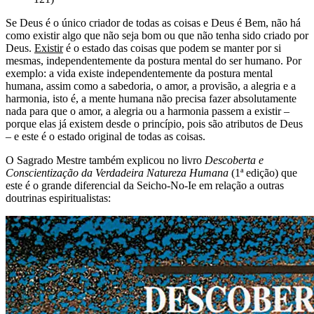
Se Deus é o único criador de todas as coisas e Deus é Bem, não há
como existir algo que não seja bom ou que não tenha sido criado por
Deus.
Existir
é o estado das coisas que podem se manter por si
mesmas, independentemente da postura mental do ser humano. Por
exemplo: a vida existe independentemente da postura mental
humana, assim como a sabedoria, o amor, a provisão, a alegria e a
harmonia, isto é, a mente humana não precisa fazer absolutamente
nada para que o amor, a alegria ou a harmonia passem a existir –
porque elas já existem desde o princípio, pois são atributos de Deus
– e este é o estado original de todas as coisas.
O Sagrado Mestre também explicou no livro
Descoberta e
Conscientização da Verdadeira Natureza Humana
(1ª edição) que
este é o grande diferencial da Seicho-No-Ie em relação a outras
doutrinas espiritualistas: