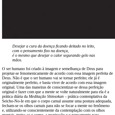
Desejar a cura da doença ficando deitado no leito,
com o pensamento fixo na doença,
é o mesmo que desejar o calor segurando gelo nas
mãos.
O ser humano foi criado à imagem e semelhança de Deus para
projetar-se fenomenicamente de acordo com essa imagem perfeita de
Deus. Não é que o ser humano vai se tornar perfeito; ele já é
originalmente perfeito, e basta viver de acordo com essa imagem
original. Uma das maneiras de conscientizar-se dessa perfeição
original e fazer com que a mente se volte naturalmente para ela é a
prática diária da
Meditação Shinsokan
– prática contemplativa da
Seicho-No-Ie em que o corpo carnal assume uma postura adequada,
fecham-se os olhos carnais para não se focar a mente no fenômeno
e, utilizando-se conscientemente da contemplação com os olhos
mentais, treina-se o corpo, a respiração e o pensamento para