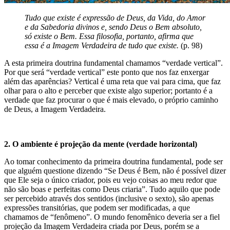
Tudo que existe é expressão de Deus, da Vida, do Amor
e da Sabedoria divinos e, sendo Deus o Bem absoluto,
só existe o Bem. Essa filosofia, portanto, afirma que
essa é a Imagem Verdadeira de tudo que existe.
(p. 98)
A esta primeira doutrina fundamental chamamos “verdade vertical”.
Por que será “verdade vertical” este ponto que nos faz enxergar
além das aparências? Vertical é uma reta que vai para cima, que faz
olhar para o alto e perceber que existe algo superior; portanto é a
verdade que faz procurar o que é mais elevado, o próprio caminho
de Deus, a Imagem Verdadeira.
2. O ambiente é projeção da mente (verdade horizontal)
Ao tomar conhecimento da primeira doutrina fundamental, pode ser
que alguém questione dizendo “Se Deus é Bem, não é possível dizer
que Ele seja o único criador, pois eu vejo coisas ao meu redor que
não são boas e perfeitas como Deus criaria”. Tudo aquilo que pode
ser percebido através dos sentidos (inclusive o sexto), são apenas
expressões transitórias, que podem ser modificadas, a que
chamamos de “fenômeno”. O mundo fenomênico deveria ser a fiel
projeção da Imagem Verdadeira criada por Deus, porém se a