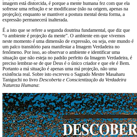
imagem está distorcida, é porque a mente humana fez com que ela
sofresse uma refração e se modificasse (não na origem, apenas na
projeção); enquanto se mantiver a postura mental desta forma, a
expressão permanecerá inalterada.
É a isto que se refere a segunda doutrina fundamental, que diz que
“o ambiente é projeção da mente”. O ambiente em que vivemos
neste momento é uma dimensão de expressão, ou seja, este mundo é
um palco transitório para manifestar a Imagem Verdadeira no
fenômeno. Por isso, ao observar o ambiente e identificar uma
situação que não esteja no padrão perfeito da Imagem Verdadeira, é
preciso lembrar-se de que Deus é o único criador e que ele é Bem.
Portanto a má situação é apenas uma má projeção, não uma
existência real. Sobre isto escreveu o Sagrado Mestre Masaharu
Taniguchi no livro
Descoberta e Conscientização da Verdadeira
Natureza Humana
: