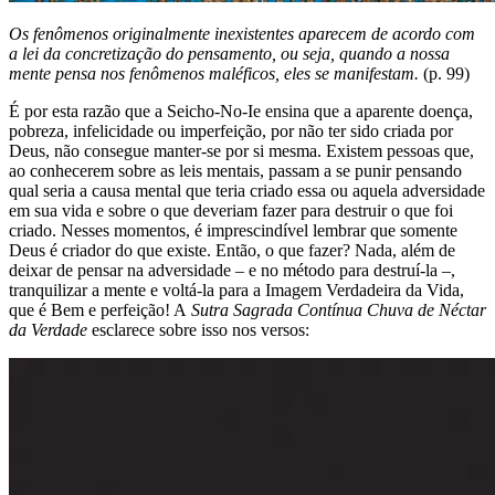
Os fenômenos originalmente inexistentes aparecem de acordo com
a lei da concretização do pensamento, ou seja, quando a nossa
mente pensa nos fenômenos maléficos, eles se manifestam.
(p. 99)
É por esta razão que a Seicho-No-Ie ensina que a aparente doença,
pobreza, infelicidade ou imperfeição, por não ter sido criada por
Deus, não consegue manter-se por si mesma. Existem pessoas que,
ao conhecerem sobre as leis mentais, passam a se punir pensando
qual seria a causa mental que teria criado essa ou aquela adversidade
em sua vida e sobre o que deveriam fazer para destruir o que foi
criado. Nesses momentos, é imprescindível lembrar que somente
Deus é criador do que existe. Então, o que fazer? Nada, além de
deixar de pensar na adversidade – e no método para destruí-la –,
tranquilizar a mente e voltá-la para a Imagem Verdadeira da Vida,
que é Bem e perfeição! A
Sutra Sagrada
Contínua Chuva de Néctar
da Verdade
esclarece sobre isso nos versos: