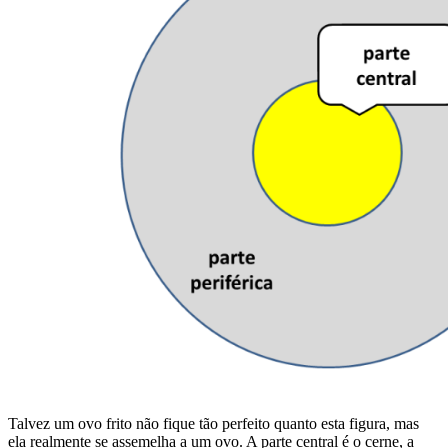
Talvez um ovo frito não fique tão perfeito quanto esta figura, mas
ela realmente se assemelha a um ovo. A parte central é o cerne, a