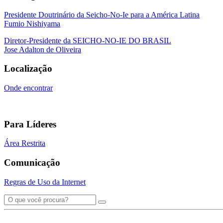
Presidente Doutrinário da Seicho-No-Ie para a América Latina
Fumio Nishiyama
Diretor-Presidente da SEICHO-NO-IE DO BRASIL
Jose Adalton de Oliveira
Localização
Onde encontrar
Para Líderes
Área Restrita
Comunicação
Regras de Uso da Internet