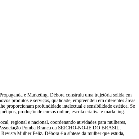
ropaganda e Marketing, Débora construiu uma trajetória sólida em
ovos produtos e serviços, qualidade, empreendeu em diferentes áreas
lhe proporcionam profundidade intelectual e sensibilidade estética. Se
tipos, produção de cursos online, escrita criativa e marketing.
 local, regional e nacional, coordenando atividades para mulheres,
ente da Associação Pomba Branca da SEICHO-NO-IE DO BRASIL,
sta Mulher Feliz. Débora é a síntese da mulher que estuda,