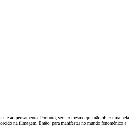
 boca e ao pensamento. Portanto, seria o mesmo que não obter uma bela
storcido na filmagem. Então, para manifestar no mundo fenomênico a