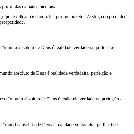
is profundas camadas mentais.
 grupo, explicada e conduzida por um
preletor
. Assim, compreenderá
prosperidade.