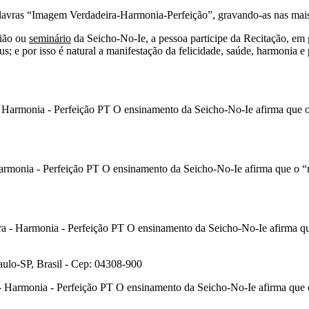
s palavras “Imagem Verdadeira-Harmonia-Perfeição”, gravando-as nas ma
nião ou
seminário
da Seicho-No-Ie, a pessoa participe da Recitação, em
e por isso é natural a manifestação da felicidade, saúde, harmonia e 
ulo-SP, Brasil - Cep: 04308-900