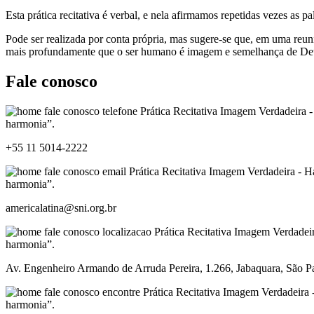
Esta prática recitativa é verbal, e nela afirmamos repetidas vezes a
Pode ser realizada por conta própria, mas sugere-se que, em uma reu
mais profundamente que o ser humano é imagem e semelhança de Deus; 
Fale conosco
+55 11 5014-2222
americalatina@sni.org.br
Av. Engenheiro Armando de Arruda Pereira, 1.266, Jabaquara, São Pa