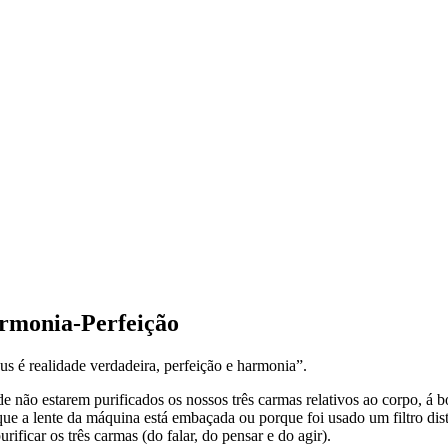
BRASIL
rmonia-Perfeição
 é realidade verdadeira, perfeição e harmonia”.
de não estarem purificados os nossos três carmas relativos ao corpo, á
ue a lente da máquina está embaçada ou porque foi usado um filtro di
ficar os três carmas (do falar, do pensar e do agir).