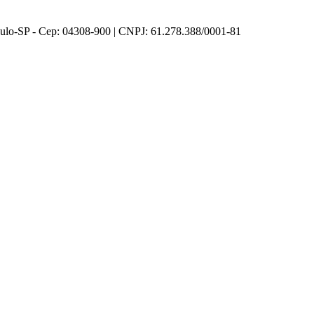
aulo-SP - Cep: 04308-900 | CNPJ: 61.278.388/0001-81