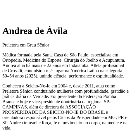
Andrea de Ávila
Preletora em Grau Sênior
Médica formada pela Santa Casa de São Paulo, especialista em
Ortopedia, Medicina do Esporte, Cirurgia do Joelho e Acupuntura,
Andrea atua há mais de 22 anos em Indaiatuba. Atleta profissional
de Crossfit, conquistou o 2º lugar na América Latina na categoria
50–54 anos (2025), unindo ciência, performance e espiritualidade.
Conheceu a Seicho-No-Ie em 2004 e, desde 2011, atua como
Preletora Sênior, conduzindo mulheres com profundidade, gratidão e
prática diária da Verdade. Foi presidente da Federação Pomba
Branca e hoje é vice-presidente doutrinária da regional SP-
CAMPINAS, além de diretora da ASSOCIAÇÃO
PROSPERIDADE DA SEICHO-NO-IE DO BRASIL e
orientadora responsável pelos Ciclos da Prosperidade em MG, PR e
SP. Andrea transmite força, fé e movimento no corpo, na mente e na
vida.