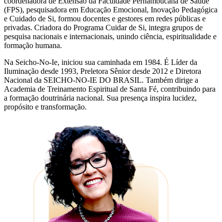
coordenadora de Extensão da Faculdade Pernambucana de Saúde
(FPS), pesquisadora em Educação Emocional, Inovação Pedagógica
e Cuidado de Si, formou docentes e gestores em redes públicas e
privadas. Criadora do Programa Cuidar de Si, integra grupos de
pesquisa nacionais e internacionais, unindo ciência, espiritualidade e
formação humana.
Na Seicho-No-Ie, iniciou sua caminhada em 1984. É Líder da
Iluminação desde 1993, Preletora Sênior desde 2012 e Diretora
Nacional da SEICHO-NO-IE DO BRASIL. Também dirige a
Academia de Treinamento Espiritual de Santa Fé, contribuindo para
a formação doutrinária nacional. Sua presença inspira lucidez,
propósito e transformação.