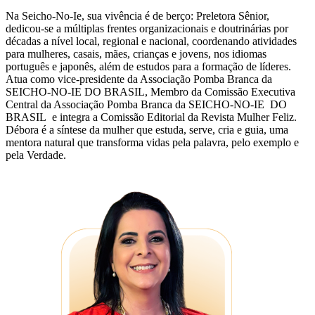
Na Seicho-No-Ie, sua vivência é de berço: Preletora Sênior,
dedicou-se a múltiplas frentes organizacionais e doutrinárias por
décadas a nível local, regional e nacional, coordenando atividades
para mulheres, casais, mães, crianças e jovens, nos idiomas
português e japonês, além de estudos para a formação de líderes.
Atua como vice-presidente da Associação Pomba Branca da
SEICHO-NO-IE DO BRASIL, Membro da Comissão Executiva
Central da Associação Pomba Branca da SEICHO-NO-IE DO
BRASIL e integra a Comissão Editorial da Revista Mulher Feliz.
Débora é a síntese da mulher que estuda, serve, cria e guia, uma
mentora natural que transforma vidas pela palavra, pelo exemplo e
pela Verdade.