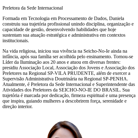
Preletora da Sede Internacional
Formada em Tecnologia em Processamento de Dados, Daniela
construiu sua trajetória profissional unindo disciplina, organização e
capacidade de gestão, desenvolvendo habilidades que hoje
sustentam sua atuação estratégica e administrativa em contextos
institucionais.
Na vida religiosa, iniciou sua vivência na Seicho-No-Ie ainda na
infância, após sua família ser acolhida pelo ensinamento. Tornou-se
Líder da Iluminação aos 20 anos e atuou em diversas frentes:
presidiu Associação Local, Associação dos Jovens e Associação dos
Preletores na Regional SP-VILA PRUDENTE, além de exercer a
Supervisão Administrativa Doutrinária na Regional SP-PENHA.
Atualmente, é Preletora da Sede Internacional e Superintendente das
Atividades dos Preletores da SEICHO-NO-IE DO BRASIL. Sua
trajetória é marcada por dedicação, firmeza espiritual e uma presença
que inspira, guiando mulheres a descobrirem força, serenidade e
direção interior.