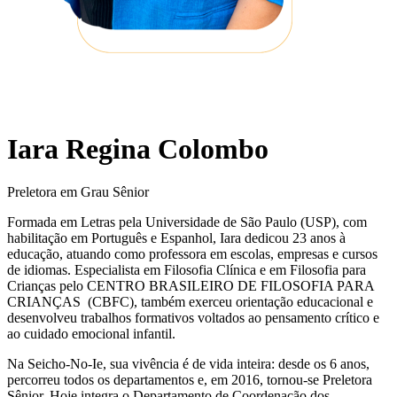
Iara Regina Colombo
Preletora em Grau Sênior
Formada em Letras pela Universidade de São Paulo (USP), com
habilitação em Português e Espanhol, Iara dedicou 23 anos à
educação, atuando como professora em escolas, empresas e cursos
de idiomas. Especialista em Filosofia Clínica e em Filosofia para
Crianças pelo CENTRO BRASILEIRO DE FILOSOFIA PARA
CRIANÇAS (CBFC), também exerceu orientação educacional e
desenvolveu trabalhos formativos voltados ao pensamento crítico e
ao cuidado emocional infantil.
Na Seicho-No-Ie, sua vivência é de vida inteira: desde os 6 anos,
percorreu todos os departamentos e, em 2016, tornou-se Preletora
Sênior. Hoje integra o Departamento de Coordenação dos