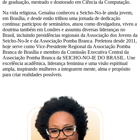
de graduação, mestrado e doutorado em Ciência da Computação.
Na vida religiosa, Genaína conheceu a Seicho-No-Ie ainda jovem,
em Brasília, e desde então trilhou uma jornada de dedicação
contínua: participou de seminários, atuou como divulgadora, viveu a
doutrina também em Londres e assumiu diversas lideranças no
Brasil, incluindo presidências regionais da Associação dos Jovens da
Seicho-No-Ie e da Associação Pomba Branca. Preletora desde 2011,
hoje serve como Vice-Presidente Regional da Associação Pomba
Branca de Brasília e membro da Comissão Executiva Central da
Associação Pomba Branca da SEICHO-NO-IE DO BRASIL. Une
excelência acadêmica, liderança feminina e uma visão espiritual
ampla, inspirando mulheres a integrarem mente, alma e propósito
para criar realidades possíveis.