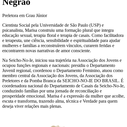
Negrão
Preletora em Grau Júnior
Cientista Social pela Universidade de São Paulo (USP) e
psicanalista, Marisa construiu uma formação plural que integra
educação sexual, terapia floral e terapia de casais. Como facilitadora
e terapeuta, une ciência, sensibilidade e espiritualidade para ajudar
mulheres e famílias a reconstruírem vínculos, curarem feridas e
encontrarem novas narrativas de amor consciente.
Na Seicho-No-Ie, iniciou sua trajetória na Associação dos Jovens e
ocupou funções regionais e nacionais: presidiu o Departamento
Juvenil regional, coordenou o Departamento Feminino, atuou como
membro central da Associação dos Jovens, da Associação dos
Preletores e da Pomba Branca da SEICHO-NO-IE DO BRASIL. É
coordenadora nacional do Departamento de Casais da Seicho-No-Ie,
conduzindo famílias por uma jornada de reconciliação e
prosperidade emocional. Marisa é a expressão da mulher que acolhe,
escuta e transforma, trazendo alma, técnica e Verdade para quem
deseja viver relações mais plenas.