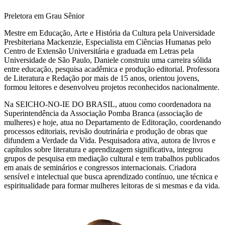
Preletora em Grau Sênior
Mestre em Educação, Arte e História da Cultura pela Universidade
Presbiteriana Mackenzie, Especialista em Ciências Humanas pelo
Centro de Extensão Universitária e graduada em Letras pela
Universidade de São Paulo, Daniele construiu uma carreira sólida
entre educação, pesquisa acadêmica e produção editorial. Professora
de Literatura e Redação por mais de 15 anos, orientou jovens,
formou leitores e desenvolveu projetos reconhecidos nacionalmente.
Na SEICHO-NO-IE DO BRASIL, atuou como coordenadora na
Superintendência da Associação Pomba Branca (associação de
mulheres) e hoje, atua no Departamento de Editoração, coordenando
processos editoriais, revisão doutrinária e produção de obras que
difundem a Verdade da Vida. Pesquisadora ativa, autora de livros e
capítulos sobre literatura e aprendizagem significativa, integrou
grupos de pesquisa em mediação cultural e tem trabalhos publicados
em anais de seminários e congressos internacionais. Criadora
sensível e intelectual que busca aprendizado contínuo, une técnica e
espiritualidade para formar mulheres leitoras de si mesmas e da vida.