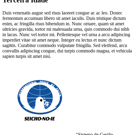
Duis venenatis augue sed risus laoreet congue ac ac leo. Donec
fermentum accumsan libero sit amet iaculis. Duis tristique dictum
enim, ac fringilla risus bibendum in. Nunc ornare, quam sit amet
ultricies gravida, tortor mi malesuada urna, quis commodo dui nibh
in lacus. Nunc vel tortor mi. Pellentesque vel urna a arcu adipiscing
imperdiet vitae sit amet neque. Integer eu lectus et nunc dictum
sagittis. Curabitur commodo vulputate fringilla. Sed eleifend, arcu
convallis adipiscing congue, dui turpis commodo magna, et vehicula
sapien turpis sit amet nisi.
"Sistema de Gestão