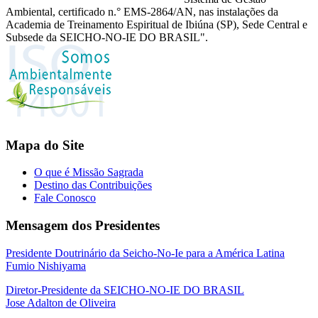
Ambiental, certificado n.° EMS-2864/AN, nas instalações da
Academia de Treinamento Espiritual de Ibiúna (SP), Sede Central e
Subsede da SEICHO-NO-IE DO BRASIL".
Mapa do Site
O que é Missão Sagrada
Destino das Contribuições
Fale Conosco
Mensagem dos Presidentes
Presidente Doutrinário da Seicho-No-Ie para a América Latina
Fumio Nishiyama
Diretor-Presidente da SEICHO-NO-IE DO BRASIL
Jose Adalton de Oliveira