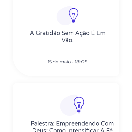
A Gratidão Sem Ação É Em
Vão.
15 de maio - 18h25
Palestra: Empreendendo Com
Deus: Como Intensificar A Fé